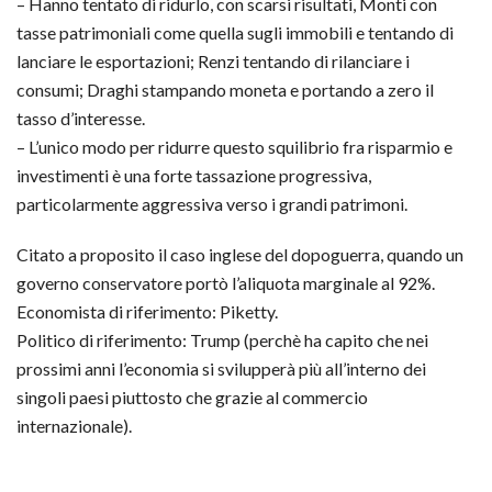
– Hanno tentato di ridurlo, con scarsi risultati, Monti con
tasse patrimoniali come quella sugli immobili e tentando di
lanciare le esportazioni; Renzi tentando di rilanciare i
consumi; Draghi stampando moneta e portando a zero il
t
asso d’interesse.
– L’unico modo per ridurre questo squilibrio fra risparmio e
investimenti è una forte tassazione progressiva,
particolarmente aggressiva verso i grandi patrimoni.
Citato a proposito il caso inglese del dopoguerra, quando un
governo conservatore portò l’aliquota marginale al 92%.
Economista di riferimento: Piketty.
Politico di riferimento: Trump (perchè ha capito che nei
prossimi anni l’economia si svilupperà più all’interno dei
singoli paesi piuttosto che grazie al commercio
internazionale).