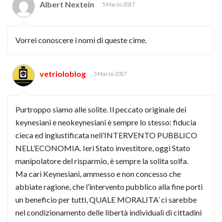
Albert Nextein
5 Marzo 2017
Vorrei conoscere i nomi di queste cime.
vetrioloblog
5 Marzo 2017
Purtroppo siamo alle solite. Il peccato originale dei
keynesiani e neokeynesiani è sempre lo stesso: fiducia
cieca ed ingiustificata nell’INTERVENTO PUBBLICO
NELL’ECONOMIA. Ieri Stato investitore, oggi Stato
manipolatore del risparmio, è sempre la solita solfa.
Ma cari Keynesiani, ammesso e non concesso che
abbiate ragione, che l’intervento pubblico alla fine porti
un beneficio per tutti, QUALE MORALITA’ ci sarebbe
nel condizionamento delle libertà individuali di cittadini