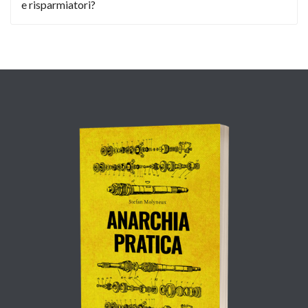
e risparmiatori?