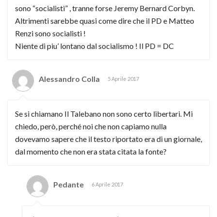
sono “socialisti” , tranne forse Jeremy Bernard Corbyn.
Altrimenti sarebbe quasi come dire che il PD e Matteo
Renzi sono socialisti !
Niente di piu’ lontano dal socialismo ! Il PD = DC
Alessandro Colla
5 Aprile 2017
Se si chiamano Il Talebano non sono certo libertari. Mi
chiedo, però, perché noi che non capiamo nulla
dovevamo sapere che il testo riportato era di un giornale,
dal momento che non era stata citata la fonte?
Pedante
6 Aprile 2017