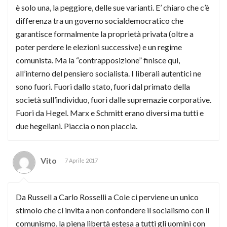
è solo una, la peggiore, delle sue varianti. E’ chiaro che c’è
differenza tra un governo socialdemocratico che
garantisce formalmente la proprietà privata (oltre a
poter perdere le elezioni successive) e un regime
comunista. Ma la “contrapposizione” finisce qui,
all’interno del pensiero socialista. I liberali autentici ne
sono fuori. Fuori dallo stato, fuori dal primato della
società sull’individuo, fuori dalle supremazie corporative.
Fuori da Hegel. Marx e Schmitt erano diversi ma tutti e
due hegeliani. Piaccia o non piaccia.
Vito
7 Aprile 2017
Da Russell a Carlo Rosselli a Cole ci perviene un unico
stimolo che ci invita a non confondere il socialismo con il
comunismo, la piena libertà estesa a tutti gli uomini con