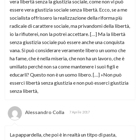
vera libertà senza la giustizia sociale, come non vi può
essere vera giustizia sociale senza libertà. Ecco, se a me
socialista offrissero la realizzazione della riforma più
radicale di carattere sociale, ma privandomi della libertà,
io la rifiuterei, non la potrei accettare. […] Ma la libertà
senza giustizia sociale può essere anche una conquista
vana. Si può considerare veramente libero un uomo che
ha fame, che è nella miseria, che non ha un lavoro, che è
umiliato perché non sa come mantenere i suoi figli e
educarli? Questo non è un uomo libero. […] »Non può
esserci libertà senza giustizia e non può esserci giustizia
senza libertà,
Alessandro Colla
7 Aprile 2017
La pappardella, che poi è in realtà un titpo di pasta,