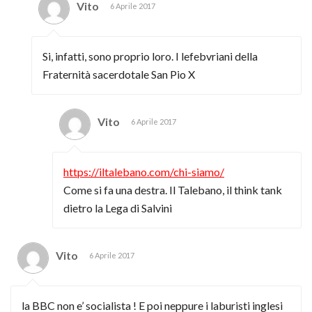
Vito
6 Aprile 2017
Si, infatti, sono proprio loro. I lefebvriani della
Fraternità sacerdotale San Pio X
Vito
6 Aprile 2017
https://iltalebano.com/chi-siamo/
Come si fa una destra. Il Talebano, il think tank
dietro la Lega di Salvini
Vito
6 Aprile 2017
la BBC non e’ socialista ! E poi neppure i laburisti inglesi