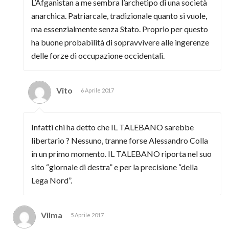
L’Afganistan a me sembra l’archetipo di una società
anarchica. Patriarcale, tradizionale quanto si vuole,
ma essenzialmente senza Stato. Proprio per questo
ha buone probabilità di sopravvivere alle ingerenze
delle forze di occupazione occidentali.
Vito
6 Aprile 2017
Infatti chi ha detto che IL TALEBANO sarebbe
libertario ? Nessuno, tranne forse Alessandro Colla
in un primo momento. IL TALEBANO riporta nel suo
sito “giornale di destra” e per la precisione “della
Lega Nord”.
Vilma
5 Aprile 2017