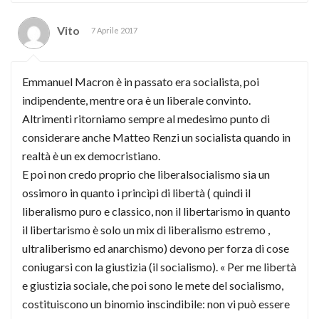
Vito
7 Aprile 2017
Emmanuel Macron è in passato era socialista, poi
indipendente, mentre ora è un liberale convinto.
Altrimenti ritorniamo sempre al medesimo punto di
considerare anche Matteo Renzi un socialista quando in
realtà è un ex democristiano.
E poi non credo proprio che liberalsocialismo sia un
ossimoro in quanto i princìpi di libertà ( quindi il
liberalismo puro e classico, non il libertarismo in quanto
il libertarismo è solo un mix di liberalismo estremo ,
ultraliberismo ed anarchismo) devono per forza di cose
coniugarsi con la giustizia (il socialismo). « Per me libertà
e giustizia sociale, che poi sono le mete del socialismo,
costituiscono un binomio inscindibile: non vi può essere