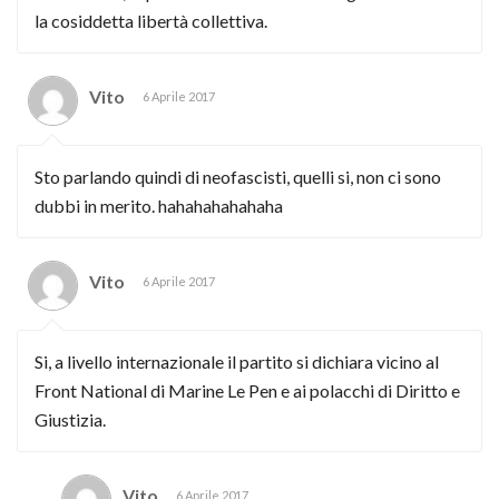
la cosiddetta libertà collettiva.
Vito
6 Aprile 2017
Sto parlando quindi di neofascisti, quelli si, non ci sono
dubbi in merito. hahahahahahaha
Vito
6 Aprile 2017
Si, a livello internazionale il partito si dichiara vicino al
Front National di Marine Le Pen e ai polacchi di Diritto e
Giustizia.
Vito
6 Aprile 2017