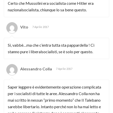
Certo che Mussolini era socialista come Hitler era
nazionalsocialista, chiunque lo sa bene questo.
Vito
7 Aprile 2017
Si, vabbè…ma che c’entra tutta sta pappardella ! Ci
stanno pure i liberalsocialisti, se è solo per questo.
Alessandro Colla
7 Aprile 2017
Saper leggere è evidentemente operazione complicata
per i socialisti di tutte le aree. Alessandro Colla non ha
mai scritto in nessun “primo momento” che Il Talebano
sarebbe libertario. Intanto perché non lo ha mai letto e