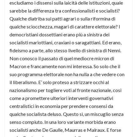
escludiamo i dissensi sulla laicità delle istituzioni, quale
sarebbe la differenza tra confessionalisti e socialisti?
Qualche diatriba sui patti agrari o sulla riformina di
qualche sciocchezza, magari di carattere elettorale? I
democristiani dossettiani erano più a sinistra dei
socialisti mariottiani, craxiani o saragattiani. Ed erano,
fideismo a parte, allo stesso livello di sinistra di Nenni.
Non conosco il passato di quel mediocre micron di
Macron e francamente non mi interessa. So solo che il
suo programma elettorale non ha nulla a che vedere con
il liberalismo. E’ solo proteso a strizzare occhi al
nazionalismo per togliere voti al fronte nazionale, così
come a promettere ulteriori interventi governativi
centralistici in economia per prendere consensi da
qualche socialista deluso. Questo sì, un miscuglio senza
senso compiuto. In una loro variante morbida erano
socialisti anche De Gaulle, Maurras e Malraux. E forse