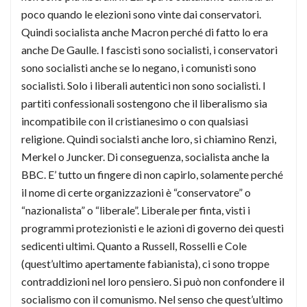
poco quando le elezioni sono vinte dai conservatori.
Quindi socialista anche Macron perché di fatto lo era
anche De Gaulle. I fascisti sono socialisti, i conservatori
sono socialisti anche se lo negano, i comunisti sono
socialisti. Solo i liberali autentici non sono socialisti. I
partiti confessionali sostengono che il liberalismo sia
incompatibile con il cristianesimo o con qualsiasi
religione. Quindi socialsti anche loro, si chiamino Renzi,
Merkel o Juncker. Di conseguenza, socialista anche la
BBC. E’ tutto un fingere di non capirlo, solamente perché
il nome di certe organizzazioni è “conservatore” o
“nazionalista” o “liberale”. Liberale per finta, visti i
programmi protezionisti e le azioni di governo dei questi
sedicenti ultimi. Quanto a Russell, Rosselli e Cole
(quest’ultimo apertamente fabianista), ci sono troppe
contraddizioni nel loro pensiero. Si può non confondere il
socialismo con il comunismo. Nel senso che quest’ultimo