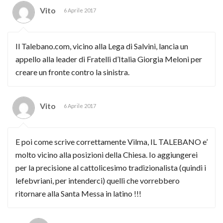
Vito
6 Aprile 2017
Il Talebano.com, vicino alla Lega di Salvini, lancia un
appello alla leader di Fratelli d’Italia Giorgia Meloni per
creare un fronte contro la sinistra.
Vito
6 Aprile 2017
E poi come scrive correttamente Vilma, IL TALEBANO e’
molto vicino alla posizioni della Chiesa. Io aggiungerei
per la precisione al cattolicesimo tradizionalista (quindi i
lefebvriani, per intenderci) quelli che vorrebbero
ritornare alla Santa Messa in latino !!!