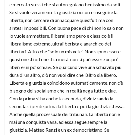
e mercato stessi che si autoregolano benissimo da soli.
Se si vuole veramente la giustizia occorre inseguire la
libertà, non cercare di annacquare quest’ultima con
sintesi impossibili. Con buona pace di chi non lo sa o non
lo vuole ammettere, lilberalismo puro e classico è il
liberalismo estremo, ultraliberista e anarchico dei
libertari. Altro che “solo un mixxete”. Non si può essere
quasi onesti od onesti a metà, non si può essere un po’
liberi e un po’ schiavi. Se qualcuno vive una schiavitù più
dura di un altro, ciò non vuol dire che l’altro sia libero.
Libertà e giustizia coincidono automaticamente, non c’è
bisogno del socialismo che in realtà nega tutte e due.
Con la prima si ha anche la seconda, divinizzando la
seconda si perde prima la libertà e poi la giustizia stessa.
Anche quella processuale dei tribunali. La libertà non è
mai una conquista vana, ad essa segue sempre la
giustizia. Matteo Renzi è un ex democristiano. Se