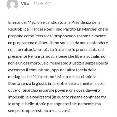
Vito
7 Aprile 2017
Emmanuel Macron è candidato alla Presidenza della
Repubblica Francese per il suo Partito En Marche! che si
propone come “terza via” proponendo sostanzialmente
un programma di liberalismo sociale (da non confondere
con liberalsocialismo) . La frase che fu pronunciata dal
presidente Pertini ci mostra bene che liberalsocialismo
non è un ossimoro. Se ci fosse solo giustizia senza libertà
avremmo il comunismo , oppure l’altra faccia della
medaglia che è il fascismo ! Mentre esserci solo la
libertà senza la giustizia sarebbe letteralmente il caos,
ovvero l’anarchia in parole povere, una cosa davvero
impossibile a realizzarsi (in quanto rimane confinata tra
le utopie, belle utopie per sognatori sicuramente, ma
sempre utopie restano a realizzarsi