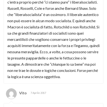
c’entra proprio perché “ci stanno pure” i liberalsocialisti.
Russell, Rosselli, Cole e forse anche Bernard Shaw. Solo
che “liberalsocialista” è un ossimoro. Il liberale autentico
non può essere in alcun modo socialista. E quindi anche
Macron è socialista di fatto, Rotschild o non Rotschild. Si
sa che grandi finanziatori di socialisti sono quei
mercantilisti che vogliono conservare i propri privilegi
acquisiti immeritatamente con la forza e l’inganno, quindi
nessuna meraviglia. Ecco, a volte, a cosa possono servire
le presunte pappardelle o anche le fettuccine o le
lasagne. A dimostrare che “chiunque lo sa bene” ma poi
non ne trae le dovute e logiche conclusioni. Forse perché
la logica è una scienza oggettiva.
Vito
7 Aprile 2017