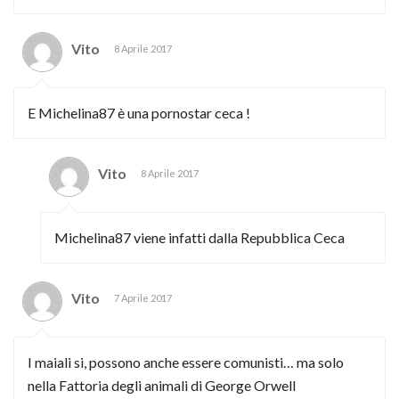
Vito
8 Aprile 2017
E Michelina87 è una pornostar ceca !
Vito
8 Aprile 2017
Michelina87 viene infatti dalla Repubblica Ceca
Vito
7 Aprile 2017
I maiali si, possono anche essere comunisti… ma solo
nella Fattoria degli animali di George Orwell