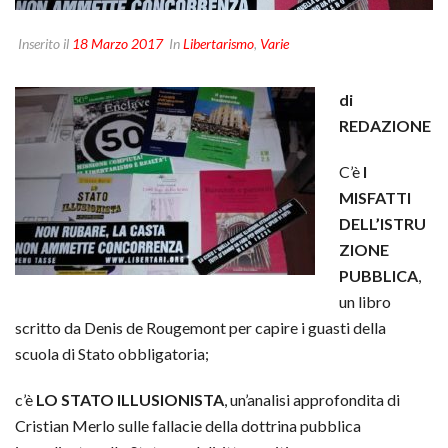
Inserito il
18 Marzo 2017
In
Libertarismo
,
Varie
di
REDAZIONE
C’è
I
MISFATTI
DELL’ISTRU
ZIONE
PUBBLICA
,
un libro
scritto da Denis de Rougemont per capire i guasti della
scuola di Stato obbligatoria;
c’è
LO STATO ILLUSIONISTA
, un’analisi approfondita di
Cristian Merlo sulle fallacie della dottrina pubblica