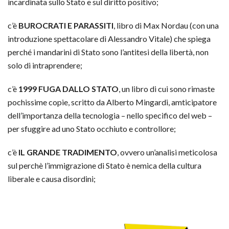
incardinata sullo Stato e sul diritto positivo;
c’è
BUROCRATI E PARASSITI
, libro di Max Nordau (con una
introduzione spettacolare di Alessandro Vitale) che spiega
perché i mandarini di Stato sono l’antitesi della libertà, non
solo di intraprendere;
c’è
1999 FUGA DALLO STATO
, un libro di cui sono rimaste
pochissime copie, scritto da Alberto Mingardi, amticipatore
dell’importanza della tecnologia – nello specifico del web –
per sfuggire ad uno Stato occhiuto e controllore;
c’è
IL GRANDE TRADIMENTO
, ovvero un’analisi meticolosa
sul perchè l’immigrazione di Stato è nemica della cultura
liberale e causa disordini;