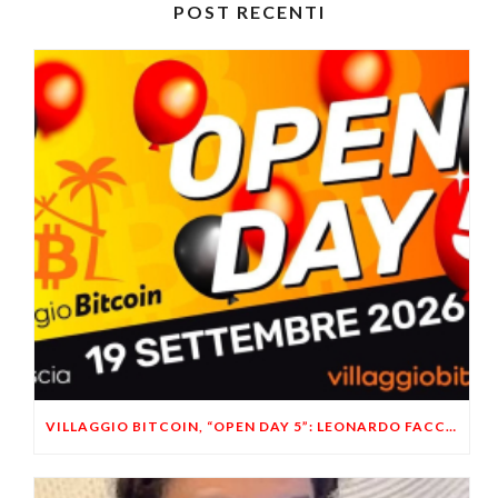
POST RECENTI
VILLAGGIO BITCOIN, “OPEN DAY 5”: LEONARDO FACCO OSPITE A BRESCIA