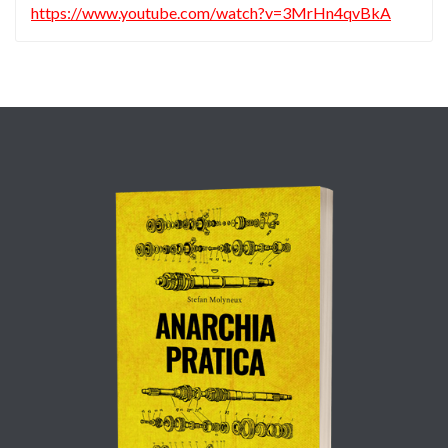
https://www.youtube.com/watch?v=3MrHn4qvBkA