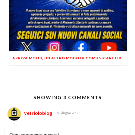
ARRIVA MOLIB, UN ALTRO MODO DI COMUNICARE LIBERTARIO
SHOWING 3 COMMENTS
vetrioloblog
5 Giugno 2017
Ogni commento guasta!