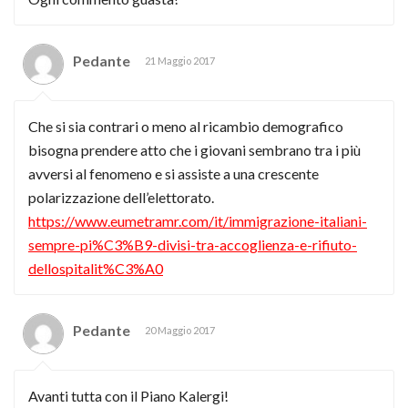
Pedante
21 Maggio 2017
Che si sia contrari o meno al ricambio demografico
bisogna prendere atto che i giovani sembrano tra i più
avversi al fenomeno e si assiste a una crescente
polarizzazione dell’elettorato.
https://www.eumetramr.com/it/immigrazione-italiani-
sempre-pi%C3%B9-divisi-tra-accoglienza-e-rifiuto-
dellospitalit%C3%A0
Pedante
20 Maggio 2017
Avanti tutta con il Piano Kalergi!