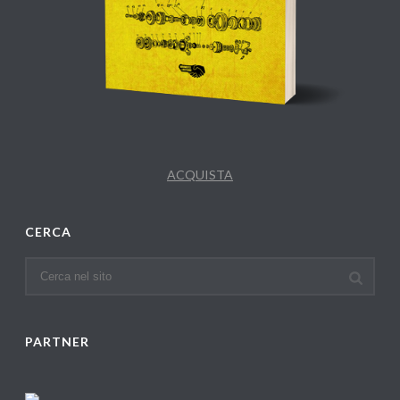
ACQUISTA
CERCA
PARTNER