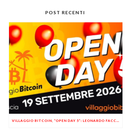
POST RECENTI
VILLAGGIO BITCOIN, “OPEN DAY 5”: LEONARDO FACCO OSPITE A BRESCIA