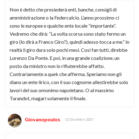
Non è detto che presiederà enti, banche, consigli di
amministrazione o la Federcalcio. L’anno prossimo ci
sono le europee e qualche ente locale “importante”.
Vedremo che dirà: “La volta scorsa sono stato fermo un
giro (lo dirà a Franco Giro?), quindi adesso tocca a me.” In
realtà il giro dura solo pochi mesi. Così fan tutti, direbbe
Lorenzo Da Ponte. E poi, in una grande coalizione, un
posto da ministro non lo rifiuterebbe affatto.
Contrariamente a quek che afferma. Speriamo non gli
diano un ente lirico, con il suo cognome allestirebbe solo
lavori del suo omonimo napoletano. O al massimo
Turandot, magari solamente il finale.
Giovanopoulos
11 Dicembre 2017