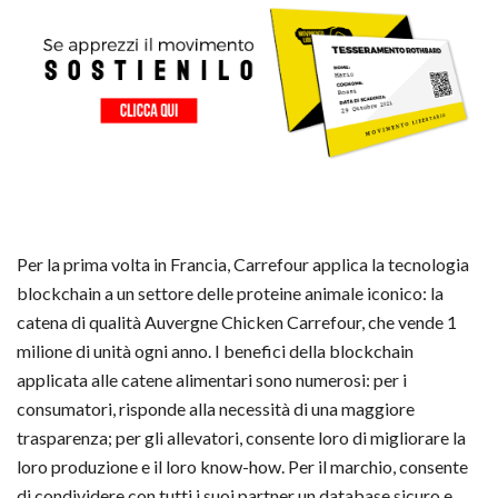
Per la prima volta in Francia, Carrefour applica la tecnologia
blockchain a un settore delle proteine animale iconico: la
catena di qualità Auvergne Chicken Carrefour, che vende 1
milione di unità ogni anno. I benefici della blockchain
applicata alle catene alimentari sono numerosi: per i
consumatori, risponde alla necessità di una maggiore
trasparenza; per gli allevatori, consente loro di migliorare la
loro produzione e il loro know-how. Per il marchio, consente
di condividere con tutti i suoi partner un database sicuro e