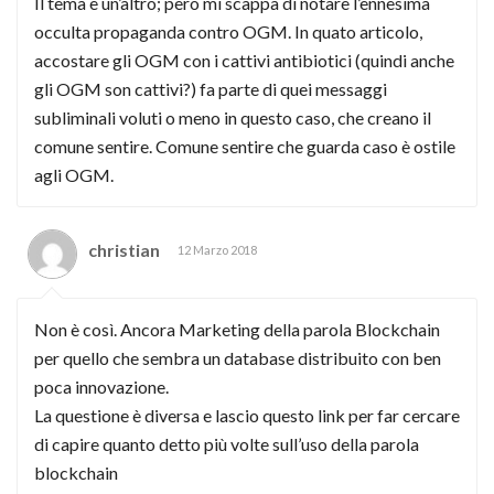
Il tema è un’altro; però mi scappa di notare l’ennesima
occulta propaganda contro OGM. In quato articolo,
accostare gli OGM con i cattivi antibiotici (quindi anche
gli OGM son cattivi?) fa parte di quei messaggi
subliminali voluti o meno in questo caso, che creano il
comune sentire. Comune sentire che guarda caso è ostile
agli OGM.
christian
12 Marzo 2018
Non è così. Ancora Marketing della parola Blockchain
per quello che sembra un database distribuito con ben
poca innovazione.
La questione è diversa e lascio questo link per far cercare
di capire quanto detto più volte sull’uso della parola
blockchain