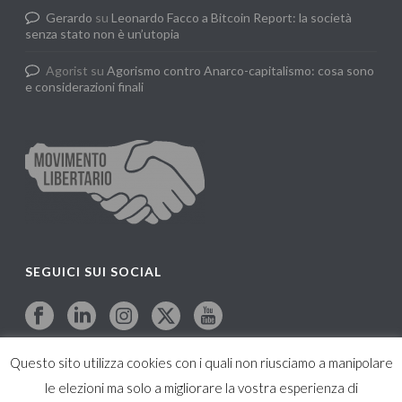
Gerardo
su
Leonardo Facco a Bitcoin Report: la società
senza stato non è un’utopia
Agorist
su
Agorismo contro Anarco-capitalismo: cosa sono
e considerazioni finali
SEGUICI SUI SOCIAL
Questo sito utilizza cookies con i quali non riusciamo a manipolare
le elezioni ma solo a migliorare la vostra esperienza di