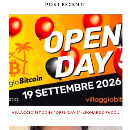
POST RECENTI
VILLAGGIO BITCOIN, “OPEN DAY 5”: LEONARDO FACCO OSPITE A BRESCIA