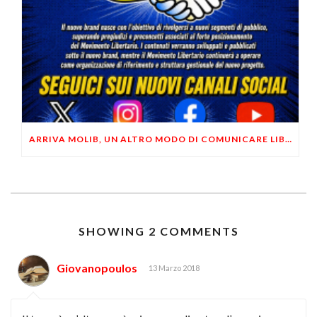
ARRIVA MOLIB, UN ALTRO MODO DI COMUNICARE LIBERTARIO
SHOWING 2 COMMENTS
Giovanopoulos
13 Marzo 2018