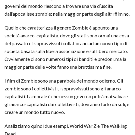
governi del mondo riescono a trovare una via d’uscita
dall’apocalisse zombie; nella maggior parte degli altri film no.
Quello che caratterizza il genere Zombie è appunto una
società anarco-capitalista, dove gli stati sono ormai una cosa
del passato e i sopravvissuti collaborano ad un nuovo tipo di
società basata sulla libera associazione e sul libero mercato.
Ovviamente ci sono numerosi tipi di banditi e predoni, ma la
maggior parte delle volte fanno una bruttissima fine.
I film di Zombie sono una parabola del mondo odierno. Gli
zombie sono i collettivisti, i sopravvissuti sono gli anarco-
capitalisti. La morale è che nessun governo potrà mai salvare
gli anarco-capitalisti dai collettivisti, dovranno farlo da soli, e
creare un mondo tutto nuovo.
Analizziamo quindi due esempi, World War Z e The Walking
Dead.