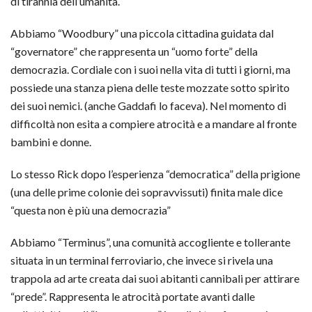
di tirannia dell’umanità.
Abbiamo “Woodbury” una piccola cittadina guidata dal
“governatore” che rappresenta un “uomo forte” della
democrazia. Cordiale con i suoi nella vita di tutti i giorni, ma
possiede una stanza piena delle teste mozzate sotto spirito
dei suoi nemici. (anche Gaddafi lo faceva). Nel momento di
difficoltà non esita a compiere atrocità e a mandare al fronte
bambini e donne.
Lo stesso Rick dopo l’esperienza “democratica” della prigione
(una delle prime colonie dei sopravvissuti) finita male dice
“questa non è più una democrazia”
Abbiamo “Terminus”, una comunità accogliente e tollerante
situata in un terminal ferroviario, che invece si rivela una
trappola ad arte creata dai suoi abitanti cannibali per attirare
“prede”. Rappresenta le atrocità portate avanti dalle