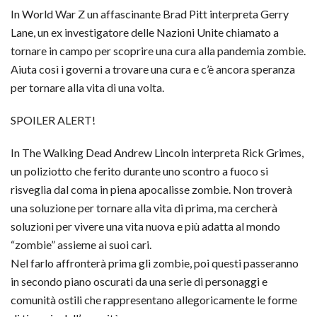
In World War Z un affascinante Brad Pitt interpreta Gerry
Lane, un ex investigatore delle Nazioni Unite chiamato a
tornare in campo per scoprire una cura alla pandemia zombie.
Aiuta così i governi a trovare una cura e c’è ancora speranza
per tornare alla vita di una volta.
SPOILER ALERT!
In The Walking Dead Andrew Lincoln interpreta Rick Grimes,
un poliziotto che ferito durante uno scontro a fuoco si
risveglia dal coma in piena apocalisse zombie. Non troverà
una soluzione per tornare alla vita di prima, ma cercherà
soluzioni per vivere una vita nuova e più adatta al mondo
“zombie” assieme ai suoi cari.
Nel farlo affronterà prima gli zombie, poi questi passeranno
in secondo piano oscurati da una serie di personaggi e
comunità ostili che rappresentano allegoricamente le forme