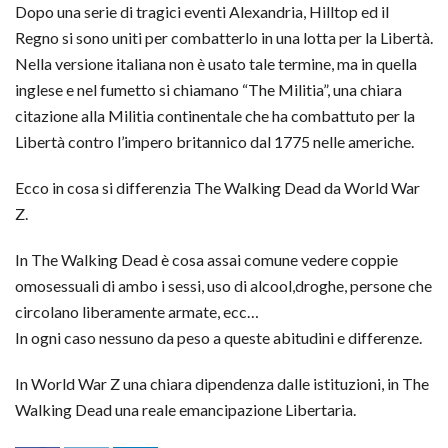
Dopo una serie di tragici eventi Alexandria, Hilltop ed il
Regno si sono uniti per combatterlo in una lotta per la Libertà.
Nella versione italiana non è usato tale termine, ma in quella
inglese e nel fumetto si chiamano “The Militia”, una chiara
citazione alla Militia continentale che ha combattuto per la
Libertà contro l’impero britannico dal 1775 nelle americhe.
Ecco in cosa si differenzia The Walking Dead da World War
Z.
In The Walking Dead è cosa assai comune vedere coppie
omosessuali di ambo i sessi, uso di alcool,droghe, persone che
circolano liberamente armate, ecc…
In ogni caso nessuno da peso a queste abitudini e differenze.
In World War Z una chiara dipendenza dalle istituzioni, in The
Walking Dead una reale emancipazione Libertaria.