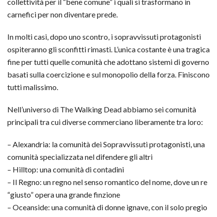
collettività per il “bene comune” i quali si trasformano in
carnefici per non diventare prede.
In molti casi, dopo uno scontro, i sopravvissuti protagonisti
ospiteranno gli sconfitti rimasti. L’unica costante è una tragica
fine per tutti quelle comunità che adottano sistemi di governo
basati sulla coercizione e sul monopolio della forza. Finiscono
tutti malissimo.
Nell’universo di The Walking Dead abbiamo sei comunità
principali tra cui diverse commerciano liberamente tra loro:
– Alexandria: la comunità dei Sopravvissuti protagonisti, una
comunità specializzata nel difendere gli altri
– Hilltop: una comunità di contadini
– Il Regno: un regno nel senso romantico del nome, dove un re
“giusto” opera una grande finzione
– Oceanside: una comunità di donne ignave, con il solo pregio