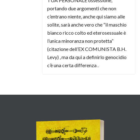
TUA PERSONALE ossessione,
portando due argomenti che non
c’entrano niente, anche qui siamo alle
solite, sarà anche vero che “il maschio
bianco ricco colto ed eterosessuale è
l’unica minoranza non protetta”
(citazione dell’EX COMUNISTA B.H.
Levy) , ma da qui a definirlo genocidio
c’è una certa differenza .