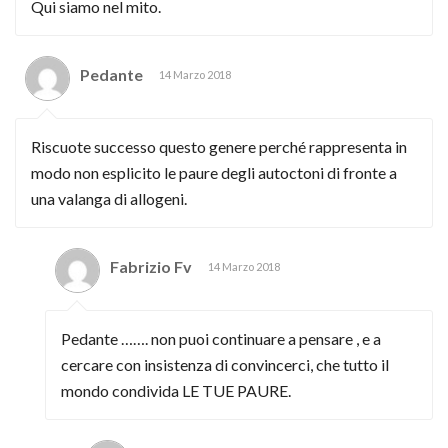
Qui siamo nel mito.
Pedante
14 Marzo 2018
Riscuote successo questo genere perché rappresenta in
modo non esplicito le paure degli autoctoni di fronte a
una valanga di allogeni.
Fabrizio Fv
14 Marzo 2018
Pedante ……. non puoi continuare a pensare , e a
cercare con insistenza di convincerci, che tutto il
mondo condivida LE TUE PAURE.