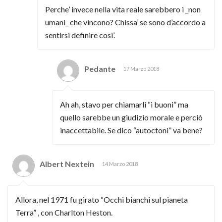
Perche’ invece nella vita reale sarebbero i _non
umani_ che vincono? Chissa’ se sono d’accordo a
sentirsi definire cosi’.
Pedante
17 Marzo 2018
Ah ah, stavo per chiamarli “i buoni” ma
quello sarebbe un giudizio morale e perciò
inaccettabile. Se dico “autoctoni” va bene?
Albert Nextein
14 Marzo 2018
Allora, nel 1971 fu girato “Occhi bianchi sul pianeta
Terra” , con Charlton Heston.