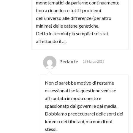
monotematici da parlarne continuamente
fino a ricondurre tutti i problemi
dell’universo alle differenze (per altro
minime) delle catene genetiche.
Detto in termini più semplici : ci stai
affettando il ….
Pedante
16 Marzo 2018
Non ci sarebbe motivo di restarne
ossessionati se la questione venisse
affrontata in modo onesto e
spassionato dai governi e dai media.
Dobbiamo preoccuparci delle sorti dei
karen o dei tibetani, ma non di noi
stessi.