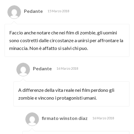
Pedante
15 Marzo 2018
Faccio anche notare che nei film di zombie, gli uomini
sono costretti dalle circostanze a unirsi per affrontare la
minaccia. Non è affatto si salvi chi puo.
Pedante
16 Marzo 2018
A differenze della vita reale nei film perdono gli
zombie e vincono i protagonisti umani.
firmato winston diaz
16 Marzo 2018