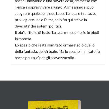
anche l’individuo e’ una povera cosa, ammesso che
riesca a sopravvivere a lungo. Al massimo si puo’
scegliere quale delle due facce far stare in alto, se
privilegiare una o l’altra, solo fin qui arriva la
diversita’ dei sistemi politici.
Il piu’ difficile di tutto, far stare in equilibrio in piedi
la moneta.
Lo spazio che resta illimitato ormai e’ solo quello
della fantasia, del virtuale. Ma lo spazio illimitato fa
anche paura, e’ per gli scavezzacollo.