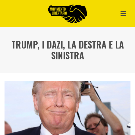
TRUMP, I DAZI, LA DESTRA E LA
SINISTRA