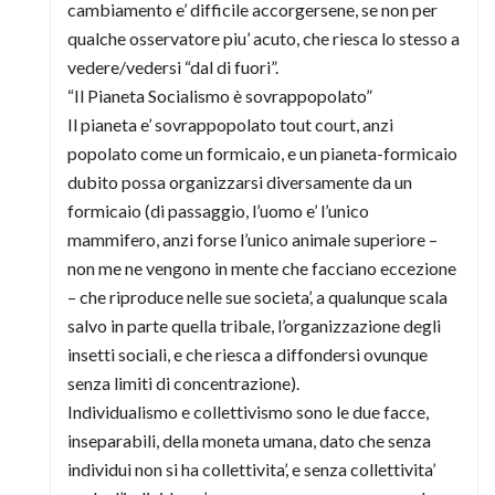
cambiamento e’ difficile accorgersene, se non per
qualche osservatore piu’ acuto, che riesca lo stesso a
vedere/vedersi “dal di fuori”.
“Il Pianeta Socialismo è sovrappopolato”
Il pianeta e’ sovrappopolato tout court, anzi
popolato come un formicaio, e un pianeta-formicaio
dubito possa organizzarsi diversamente da un
formicaio (di passaggio, l’uomo e’ l’unico
mammifero, anzi forse l’unico animale superiore –
non me ne vengono in mente che facciano eccezione
– che riproduce nelle sue societa’, a qualunque scala
salvo in parte quella tribale, l’organizzazione degli
insetti sociali, e che riesca a diffondersi ovunque
senza limiti di concentrazione).
Individualismo e collettivismo sono le due facce,
inseparabili, della moneta umana, dato che senza
individui non si ha collettivita’, e senza collettivita’