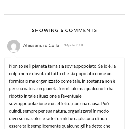
SHOWING 6 COMMENTS
Alessandro Colla
3 Aprile 2018
Non so se il pianeta terra sia sovrappopolato. Se lo è, la
colpa non è dovuta al fatto che sia popolato come un
formicaio ma organizzato come tale. In sostanza non è
per sua natura un pianeta formicaio ma qualcuno lo ha
ridotto in tale situazione e l’eventuale
sovrappopolazione è un effetto, non una causa. Può
quindi, sempre per sua natura, organizzarsi in modo
diverso ma solo se se le formiche capiscono di non
essere tali: semplicemente qualcuno gli ha detto che