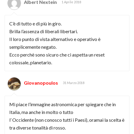
Albert Nextein
1 Aprile 2018
C’è di tutto e di più in giro.
Brilla l’assenza di liberali libertari.
Il loro punto di vista alternativo e operativo è
semplicemente negato.
Ecco perchè sono sicuro che ci aspetta un reset
colossale, planetario.
Giovanopoulos
31 Marzo 2018
Mi piace l’immagine astronomica per spiegare che in
Italia, ma anche in molto o tutto
l’ Occidente (non conosco tutti i Paesi), oramai la scelta è
tra diverse tonalità di rosso.