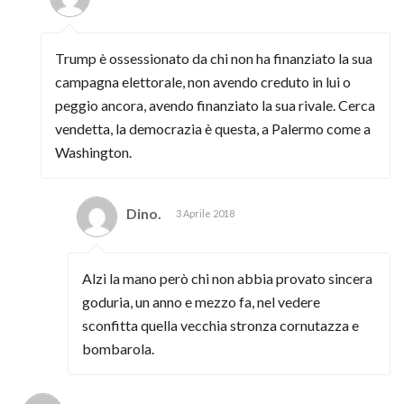
Trump è ossessionato da chi non ha finanziato la sua
campagna elettorale, non avendo creduto in lui o
peggio ancora, avendo finanziato la sua rivale. Cerca
vendetta, la democrazia è questa, a Palermo come a
Washington.
Dino.
3 Aprile 2018
Alzi la mano però chi non abbia provato sincera
goduria, un anno e mezzo fa, nel vedere
sconfitta quella vecchia stronza cornutazza e
bombarola.