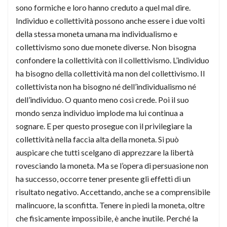
sono formiche e loro hanno creduto a quel mal dire.
Individuo e collettività possono anche essere i due volti
della stessa moneta umana ma individualismo e
collettivismo sono due monete diverse. Non bisogna
confondere la collettività con il collettivismo. L’individuo
ha bisogno della collettività ma non del collettivismo. Il
collettivista non ha bisogno né dell’individualismo né
dell’individuo. O quanto meno così crede. Poi il suo
mondo senza individuo implode ma lui continua a
sognare. E per questo prosegue con il privilegiare la
collettività nella faccia alta della moneta. Si può
auspicare che tutti scelgano di apprezzare la libertà
rovesciando la moneta. Ma se l’opera di persuasione non
ha successo, occorre tener presente gli effetti di un
risultato negativo. Accettando, anche se a comprensibile
malincuore, la sconfitta. Tenere in piedi la moneta, oltre
che fisicamente impossibile, è anche inutile. Perché la