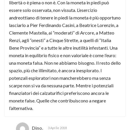
libertà o è piena o non è. Con la moneta in piedi può
essere solo osservata, non vissuta. L’esercizio
andreottiano di tenere in piedi la moneta è più opportuno
lasciarlo a Pier Ferdinando Casini, a Beatrice Lorenzin, a
Clemente Mastella, ai “moderati” di Arcore, a Matteo
Renzi, agli “onesti” a Cinque Strette, a quelli di “Italia
Bene Provincia” e a tutte le altre inutilità infestanti. Una
moneta in equlibrio fisico e non valoriale è come l’euro:
una moneta falsa. Non ne abbiamo bisogno. Il resto dello
spazio, più che illimitato, è ancora inesplorato. I
potenzali esploratori non mancherebbero ma senza
scarpe non si va da nessuna parte. Mentre i potenziali
finanziatori dei calzaturifici preferiscono ancora le
monete false. Quelle che contribuiscono a negare
l’alternativa.
Dino.
3 Aprile 2018