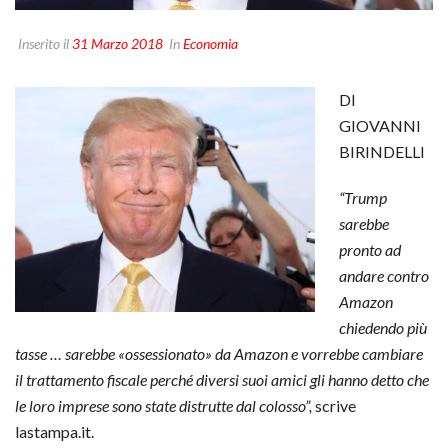
Inserito il
31 Marzo 2018
In
Economia
DI
GIOVANNI
BIRINDELLI
“Trump
sarebbe
pronto ad
andare contro
Amazon
chiedendo più
tasse … sarebbe «ossessionato» da Amazon e vorrebbe cambiare
il trattamento fiscale perché diversi suoi amici gli hanno detto che
le loro imprese sono state distrutte dal colosso”,
scrive
lastampa.it.