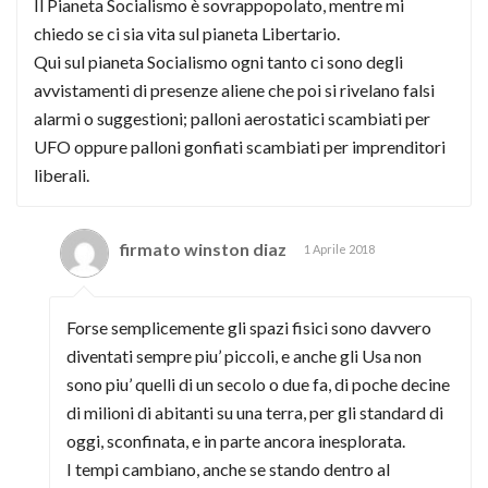
Il Pianeta Socialismo è sovrappopolato, mentre mi
chiedo se ci sia vita sul pianeta Libertario.
Qui sul pianeta Socialismo ogni tanto ci sono degli
avvistamenti di presenze aliene che poi si rivelano falsi
alarmi o suggestioni; palloni aerostatici scambiati per
UFO oppure palloni gonfiati scambiati per imprenditori
liberali.
firmato winston diaz
1 Aprile 2018
Forse semplicemente gli spazi fisici sono davvero
diventati sempre piu’ piccoli, e anche gli Usa non
sono piu’ quelli di un secolo o due fa, di poche decine
di milioni di abitanti su una terra, per gli standard di
oggi, sconfinata, e in parte ancora inesplorata.
I tempi cambiano, anche se stando dentro al