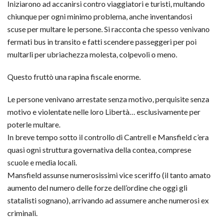
Iniziarono ad accanirsi contro viaggiatori e turisti, multando
chiunque per ogni minimo problema, anche inventandosi
scuse per multare le persone. Si racconta che spesso venivano
fermati bus in transito e fatti scendere passeggeri per poi
multarli per ubriachezza molesta, colpevoli o meno.
Questo fruttò una rapina fiscale enorme.
Le persone venivano arrestate senza motivo, perquisite senza
motivo e violentate nelle loro Libertà… esclusivamente per
poterle multare.
In breve tempo sotto il controllo di Cantrell e Mansfield c’era
quasi ogni struttura governativa della contea, comprese
scuole e media locali.
Mansfield assunse numerosissimi vice sceriffo (il tanto amato
aumento del numero delle forze dell’ordine che oggi gli
statalisti sognano), arrivando ad assumere anche numerosi ex
criminali.