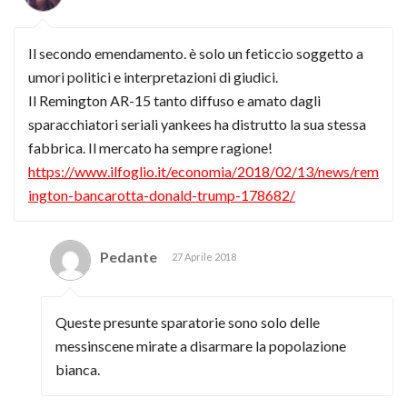
Il secondo emendamento. è solo un feticcio soggetto a
umori politici e interpretazioni di giudici.
Il Remington AR-15 tanto diffuso e amato dagli
sparacchiatori seriali yankees ha distrutto la sua stessa
fabbrica. Il mercato ha sempre ragione!
https://www.ilfoglio.it/economia/2018/02/13/news/rem
ington-bancarotta-donald-trump-178682/
Pedante
27 Aprile 2018
Queste presunte sparatorie sono solo delle
messinscene mirate a disarmare la popolazione
bianca.