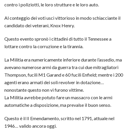
contro i poliziotti, le loro strutture e le loro auto.
Al conteggio dei voti uscì vittorioso in modo schiacciante il
candidato dei veterani, Knox Henry.
Questo evento spronò i cittadini di tutto il Tennessee a
lottare contro la corruzione e la tirannia.
La Militia era numericamente inferiore durante l’assedio, ma
avevano numerose armi da guerra tra cui due mitragliatori
Thompson, fucili M1 Garand e 60 fucili Enfield; mentre i 200
agenti erano armati dei soli revolver in dotazione…
nonostante questo non vi furono vittime.
La Militia avrebbe potuto fare un massacro con le armi
automatiche a disposizione, ma prevalse il buon senso.
Questo è il II Emendamento, scritto nel 1791, attuale nel
1946… valido ancora oggi.