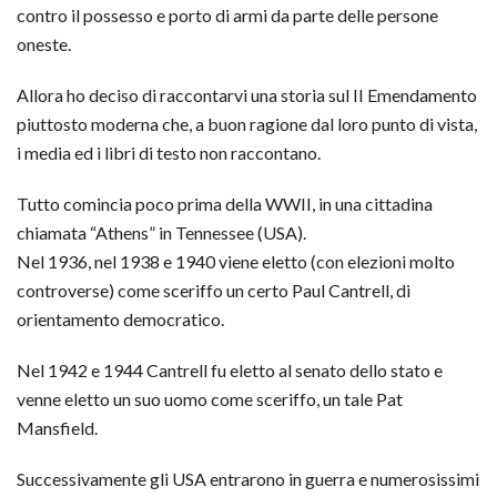
contro il possesso e porto di armi da parte delle persone
oneste.
Allora ho deciso di raccontarvi una storia sul II Emendamento
piuttosto moderna che, a buon ragione dal loro punto di vista,
i media ed i libri di testo non raccontano.
Tutto comincia poco prima della WWII, in una cittadina
chiamata “Athens” in Tennessee (USA).
Nel 1936, nel 1938 e 1940 viene eletto (con elezioni molto
controverse) come sceriffo un certo Paul Cantrell, di
orientamento democratico.
Nel 1942 e 1944 Cantrell fu eletto al senato dello stato e
venne eletto un suo uomo come sceriffo, un tale Pat
Mansfield.
Successivamente gli USA entrarono in guerra e numerosissimi