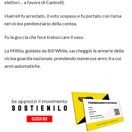
elettori… a favore di Cantrell).
Hairrell fu arrestato, il voto sospeso e fu portato con l’urna
nel vicino penitenziario della contea.
Fu la goccia che fece traboccare il vaso.
La Militia, guidata da Bill White, saccheggiò le armerie della
vicina guardia nazionale, prendendo numerose armi, tra cui
armi automatiche.