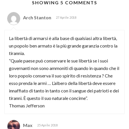
SHOWING 5 COMMENTS
Arch Stanton
27 Aprile 2018
La libertà di armarsi è alla base di qualsiasi altra libertà,
un popolo ben armato è la più grande garanzia contro la
tirannia.
“Quale paese può conservare le sue libertà se i suoi
governanti non sono ammoniti di quando in quando che il
loro popolo conserva il suo spirito di resistenza ? Che
esso prenda le armi … L’albero della libertà deve essere
innaffiato di tanto in tanto con il sangue dei patrioti e dei
tiranni. È questo il suo naturale concime”.
Thomas Jefferson
Max
25 Aprile 2018