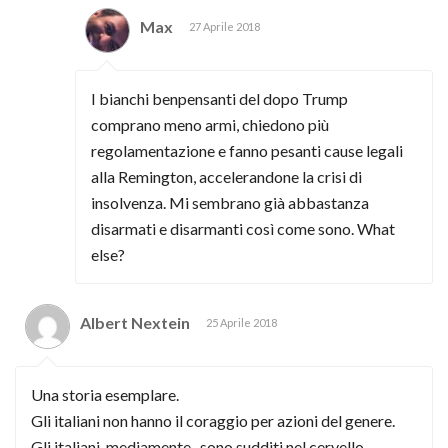
Max
27 Aprile 2018
I bianchi benpensanti del dopo Trump
comprano meno armi, chiedono più
regolamentazione e fanno pesanti cause legali
alla Remington, accelerandone la crisi di
insolvenza. Mi sembrano già abbastanza
disarmati e disarmanti così come sono. What
else?
Albert Nextein
25 Aprile 2018
Una storia esemplare.
Gli italiani non hanno il coraggio per azioni del genere.
Gli italiani, mediamente , sono sudditi nel cervello.