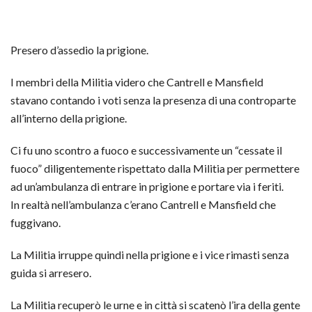
Presero d’assedio la prigione.
I membri della Militia videro che Cantrell e Mansfield
stavano contando i voti senza la presenza di una controparte
all’interno della prigione.
Ci fu uno scontro a fuoco e successivamente un “cessate il
fuoco” diligentemente rispettato dalla Militia per permettere
ad un’ambulanza di entrare in prigione e portare via i feriti.
In realtà nell’ambulanza c’erano Cantrell e Mansfield che
fuggivano.
La Militia irruppe quindi nella prigione e i vice rimasti senza
guida si arresero.
La Militia recuperò le urne e in città si scatenò l’ira della gente