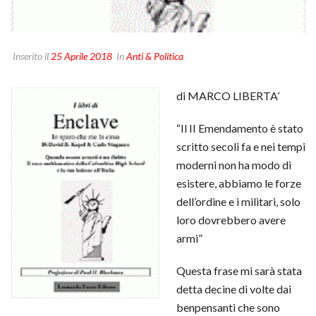
Inserito il
25 Aprile 2018
In
Anti & Politica
di MARCO LIBERTA’
“Il II Emendamento è stato
scritto secoli fa e nei tempi
moderni non ha modo di
esistere, abbiamo le forze
dell’ordine e i militari, solo
loro dovrebbero avere
armi”
Questa frase mi sarà stata
detta decine di volte dai
benpensanti che sono