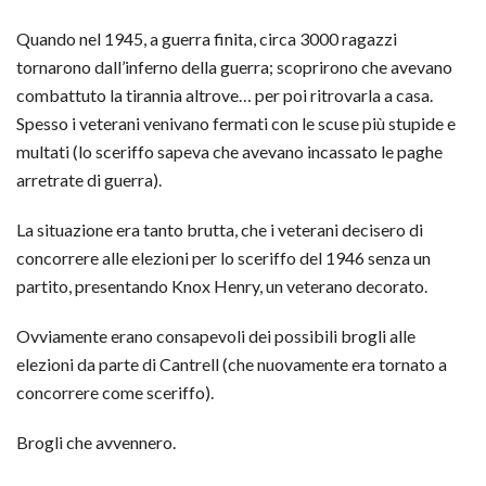
Quando nel 1945, a guerra finita, circa 3000 ragazzi
tornarono dall’inferno della guerra; scoprirono che avevano
combattuto la tirannia altrove… per poi ritrovarla a casa.
Spesso i veterani venivano fermati con le scuse più stupide e
multati (lo sceriffo sapeva che avevano incassato le paghe
arretrate di guerra).
La situazione era tanto brutta, che i veterani decisero di
concorrere alle elezioni per lo sceriffo del 1946 senza un
partito, presentando Knox Henry, un veterano decorato.
Ovviamente erano consapevoli dei possibili brogli alle
elezioni da parte di Cantrell (che nuovamente era tornato a
concorrere come sceriffo).
Brogli che avvennero.