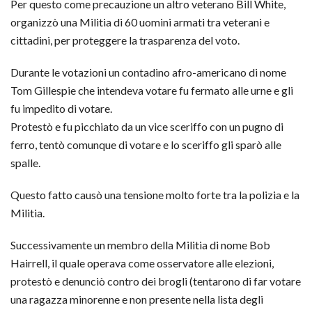
Per questo come precauzione un altro veterano Bill White,
organizzò una Militia di 60 uomini armati tra veterani e
cittadini, per proteggere la trasparenza del voto.
Durante le votazioni un contadino afro-americano di nome
Tom Gillespie che intendeva votare fu fermato alle urne e gli
fu impedito di votare.
Protestò e fu picchiato da un vice sceriffo con un pugno di
ferro, tentò comunque di votare e lo sceriffo gli sparò alle
spalle.
Questo fatto causò una tensione molto forte tra la polizia e la
Militia.
Successivamente un membro della Militia di nome Bob
Hairrell, il quale operava come osservatore alle elezioni,
protestò e denunciò contro dei brogli (tentarono di far votare
una ragazza minorenne e non presente nella lista degli