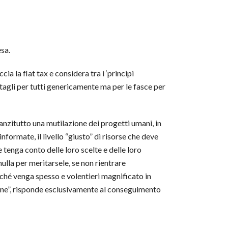
esa.
a la flat tax e considera tra i ‘principi
on tagli per tutti genericamente ma per le fasce per
nanzitutto una mutilazione dei progetti umani, in
formate, il livello “giusto” di risorse che deve
 tenga conto delle loro scelte e delle loro
ulla per meritarsele, se non rientrare
ché venga spesso e volentieri magnificato in
 comune”, risponde esclusivamente al conseguimento