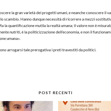
oscere la gran varietà dei progetti umani, e neanche conoscere il v
lo scambio. Hanno dunque necessità di ricorrere a mezzi sostitutivi
a la quantificazione mutila la realtà umana; il valore non è misurab
mente nutriti, è la politicizzazione dell’economia, e non il funzion
zione umana».
no arrogarsi tale prerogativa i preti travestiti da politici.
POST RECENTI