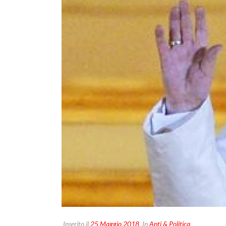
Inserito il
25 Maggio 2018
In
Anti & Politica