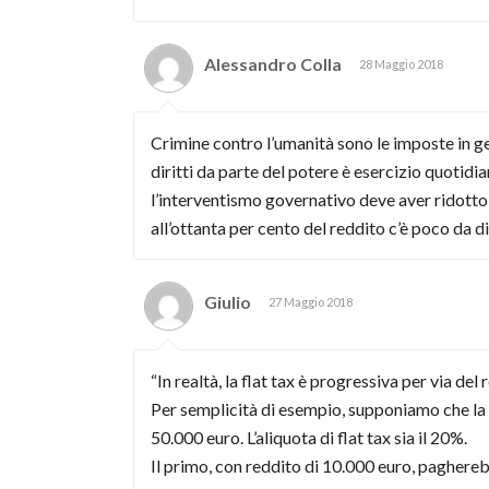
Alessandro Colla
28 Maggio 2018
Crimine contro l’umanità sono le imposte in gene
diritti da parte del potere è esercizio quotidia
l’interventismo governativo deve aver ridotto qu
all’ottanta per cento del reddito c’è poco da dic
Giulio
27 Maggio 2018
“In realtà, la flat tax è progressiva per via de
Per semplicità di esempio, supponiamo che la q
50.000 euro. L’aliquota di flat tax sia il 20%.
Il primo, con reddito di 10.000 euro, pagherebb