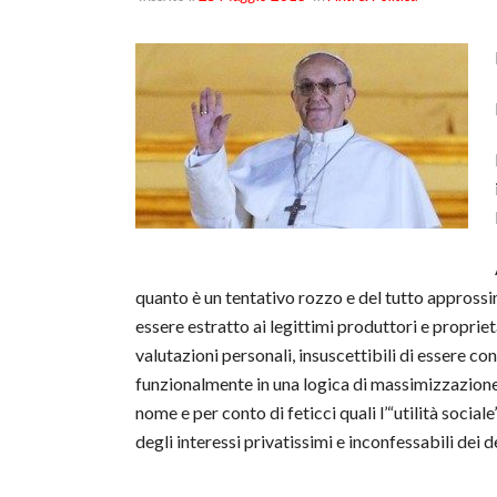
quanto è un tentativo rozzo
e del tutto approssim
essere estratto ai legittimi produttori e proprie
valutazioni personali, insuscettibili di essere co
funzionalmente in una logica di massimizzazione
nome e per conto di feticci quali l’“utilità social
degli interessi privatissimi e inconfessabili dei 