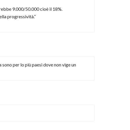
arebbe 9.000/50.000 cioè il 18%.
lla progressività.”
ta sono per lo più paesi dove non vige un