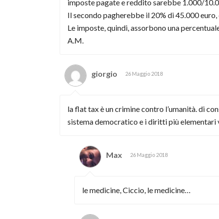
imposte pagate e reddito sarebbe 1.000/10.
Il secondo pagherebbe il 20% di 45.000 euro, 
Le imposte, quindi, assorbono una percentuale d
A.M.
giorgio
26 Maggio 2018
la flat tax è un crimine contro l’umanità. di c
sistema democratico e i diritti più elementari
Max
26 Maggio 2018
le medicine, Ciccio, le medicine…