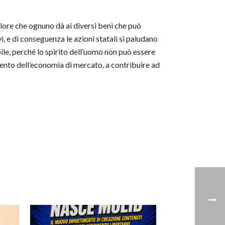
alore che ognuno dà ai diversi beni che può
, e di conseguenza le azioni statali si paludano
ile, perché lo spirito dell’uomo non può essere
amento dell’economia di mercato, a contribuire ad