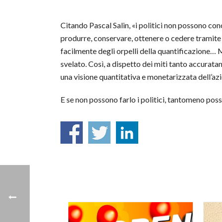
Citando Pascal Salin, «i politici non possono con
produrre, conservare, ottenere o cedere tramite 
facilmente degli orpelli della quantificazione… M
svelato. Così, a dispetto dei miti tanto accurata
una visione quantitativa e monetarizzata dell’a
E se non possono farlo i politici, tantomeno posso