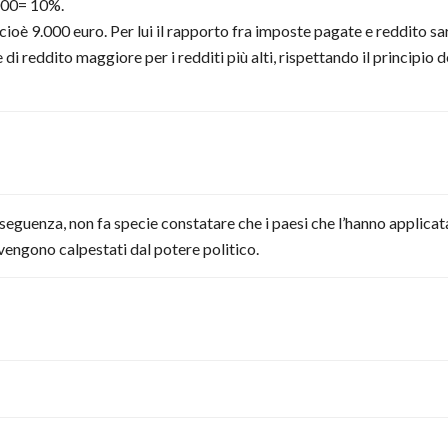
000= 10%.
cioè 9.000 euro. Per lui il rapporto fra imposte pagate e reddito s
i reddito maggiore per i redditi più alti, rispettando il principio de
onseguenza, non fa specie constatare che i paesi che l’hanno applica
 vengono calpestati dal potere politico.