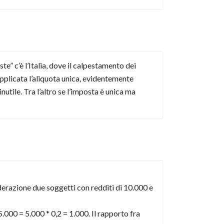
te” c’è l’Italia, dove il calpestamento dei
 applicata l’aliquota unica, evidentemente
nutile. Tra l’altro se l’imposta è unica ma
derazione due soggetti con redditi di 10.000 e
.000 = 5.000 * 0,2 = 1.000. Il rapporto fra