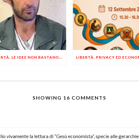
LIBERTÀ, LE IDEE NON BASTANO! SERVONO ESEMPI E UN PO’ DI COERENZA
SHOWING 16 COMMENTS
glio vivamente la lettura di “Gesù economista”, specie alle gerarchie