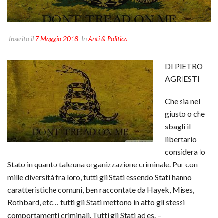
Inserito il
7 Maggio 2018
In
Anti & Politica
DI PIETRO
AGRIESTI
Che sia nel
giusto o che
sbagli il
libertario
considera lo
Stato in quanto tale una organizzazione criminale. Pur con
mille diversità fra loro, tutti gli Stati essendo Stati hanno
caratteristiche comuni, ben raccontate da Hayek, Mises,
Rothbard, etc… tutti gli Stati mettono in atto gli stessi
comportamenti criminali. Tutti gli Stati ad es. –