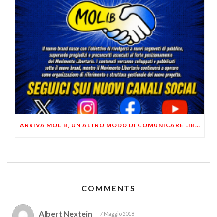
ARRIVA MOLIB, UN ALTRO MODO DI COMUNICARE LIBERTARIO
COMMENTS
Albert Nextein
7 Maggio 2018