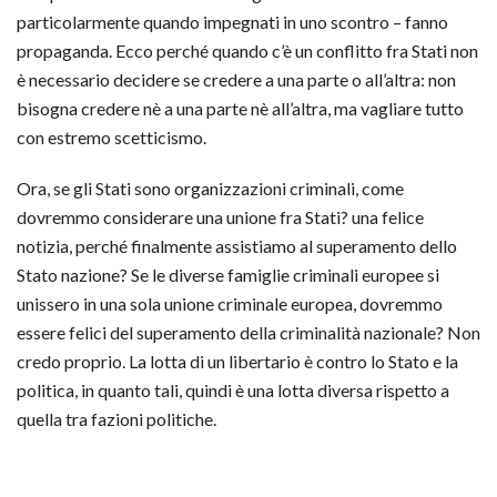
particolarmente quando impegnati in uno scontro – fanno
propaganda. Ecco perché quando c’è un conflitto fra Stati non
è necessario dec
idere se credere a una parte o all’altra: non
bisogna credere nè a una parte nè all’altra, ma vagliare tutto
con estremo scetticismo.
Ora, se gli Stati sono organizzazioni criminali, come
dovremmo considerare una unione fra Stati? una felice
notizia, perché finalmente assistiamo al superamento dello
Stato nazione? Se le diverse famiglie criminali europee si
unissero in una sola unione criminale europea, dovremmo
essere felici del superamento della criminalità nazionale? Non
credo proprio. La lotta di un libertario è contro lo Stato e la
politica, in quanto tali, quindi è una lotta diversa rispetto a
quella tra fazioni politiche.