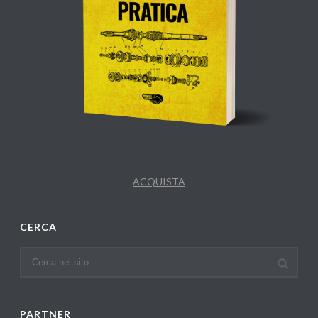
ACQUISTA
CERCA
PARTNER