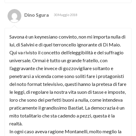
Dino Sgura
30 Maggio 2018
Savona è un keynesiano convinto, non mi importa nulla di
lui, di Salvini e di quel terroncello ignorante di Di Maio.
Qui va rivisto il concetto dell’eleggibilità e del suffragio
universale. Ormai è tutto un grande fratello, con
l’aggravante che invece di gozzovigliare soltanto e
penetrarsi a vicenda come sono soliti fare i protagonisti
del noto format televisivo, questi hanno la pretesa di fare
le leggi, di regolare la nostra vita suon di tasse e imposte,
loro che sono dei perfetti buoni a nulla, come intendeva
praticamente il grandissimo Bastiat. La democrazia è un
mito totalitario che sta cadendo a pezzi, questa è la
realtà.
In ogni caso aveva ragione Montanelli, molto meglio la