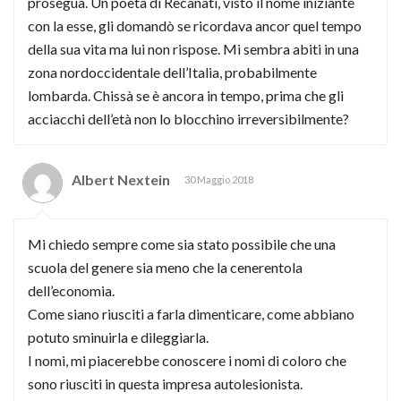
prosegua. Un poeta di Recanati, visto il nome iniziante
con la esse, gli domandò se ricordava ancor quel tempo
della sua vita ma lui non rispose. Mi sembra abiti in una
zona nordoccidentale dell’Italia, probabilmente
lombarda. Chissà se è ancora in tempo, prima che gli
acciacchi dell’età non lo blocchino irreversibilmente?
Albert Nextein
30 Maggio 2018
Mi chiedo sempre come sia stato possibile che una
scuola del genere sia meno che la cenerentola
dell’economia.
Come siano riusciti a farla dimenticare, come abbiano
potuto sminuirla e dileggiarla.
I nomi, mi piacerebbe conoscere i nomi di coloro che
sono riusciti in questa impresa autolesionista.