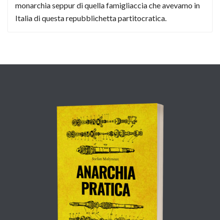
monarchia seppur di quella famigliaccia che avevamo in
Italia di questa repubblichetta partitocratica.