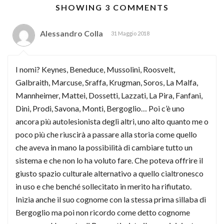
SHOWING 3 COMMENTS
Alessandro Colla
31 Maggio 2018
I nomi? Keynes, Beneduce, Mussolini, Roosvelt,
Galbraith, Marcuse, Sraffa, Krugman, Soros, La Malfa,
Mannheimer, Mattei, Dossetti, Lazzati, La Pira, Fanfani,
Dini, Prodi, Savona, Monti, Bergoglio… Poi c’è uno
ancora più autolesionista degli altri, uno alto quanto me o
poco più che riuscirà a passare alla storia come quello
che aveva in mano la possibilità di cambiare tutto un
sistema e che non lo ha voluto fare. Che poteva offrire il
giusto spazio culturale alternativo a quello cialtronesco
in uso e che benché sollecitato in merito ha rifiutato.
Inizia anche il suo cognome con la stessa prima sillaba di
Bergoglio ma poi non ricordo come detto cognome