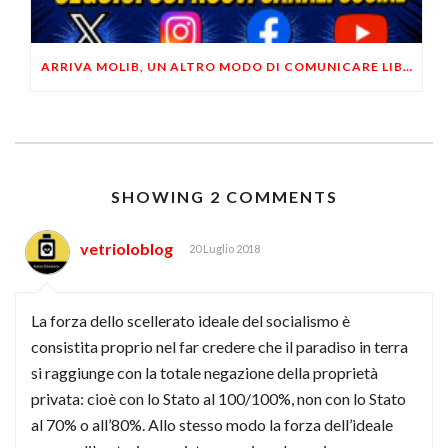
ARRIVA MOLIB, UN ALTRO MODO DI COMUNICARE LIBERTARIO
SHOWING 2 COMMENTS
vetrioloblog
20 Luglio 2018
La forza dello scellerato ideale del socialismo è
consistita proprio nel far credere che il paradiso in terra
si raggiunge con la totale negazione della proprietà
privata: cioè con lo Stato al 100/100%, non con lo Stato
al 70% o all’80%. Allo stesso modo la forza dell’ideale