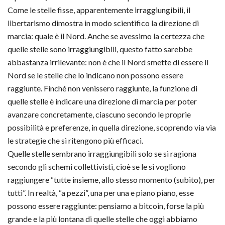
Come le stelle fisse, apparentemente irraggiungibili, il
libertarismo dimostra in modo scientifico la direzione di
marcia: quale è il Nord. Anche se avessimo la certezza che
quelle stelle sono irraggiungibili, questo fatto sarebbe
abbastanza irrilevante: non è che il Nord smette di essere il
Nord se le stelle che lo indicano non possono essere
raggiunte. Finché non venissero raggiunte, la funzione di
quelle stelle è indicare una direzione di marcia per poter
avanzare concretamente, ciascuno secondo le proprie
possibilità e preferenze, in quella direzione, scoprendo via via
le strategie che si ritengono più efficaci.
Quelle stelle sembrano irraggiungibili solo se si ragiona
secondo gli schemi collettivisti, cioè se le si vogliono
raggiungere “tutte insieme, allo stesso momento (subito), per
tutti”. In realtà, “a pezzi”, una per una e piano piano, esse
possono essere raggiunte: pensiamo a bitcoin, forse la più
grande e la più lontana di quelle stelle che oggi abbiamo