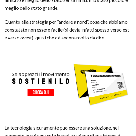
meglio dello stato grande.
Quanto alla strategia per “andare a nord”, cosa che abbiamo
constatato non essere facile (si devia infatti spesso verso est
e verso ovest), qui sì che c’è ancora molto da dire.
La tecnologia sicuramente può essere una soluzione, nel
momento in cui consente la realizzazione di un sistema di