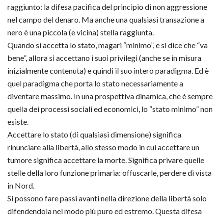
raggiunto: la difesa pacifica del principio di non aggressione
nel campo del denaro. Ma anche una qualsiasi transazione a
nero è una piccola (e vicina) stella raggiunta.
Quando si accetta lo stato, magari “minimo”, e si dice che “va
bene”, allora si accettano i suoi privilegi (anche se in misura
inizialmente contenuta) e quindi il suo intero paradigma. Ed è
quel paradigma che porta lo stato necessariamente a
diventare massimo. In una prospettiva dinamica, che è sempre
quella dei processi sociali ed economici, lo “stato minimo” non
esiste.
Accettare lo stato (di qualsiasi dimensione) significa
rinunciare alla libertà, allo stesso modo in cui accettare un
tumore significa accettare la morte. Significa privare quelle
stelle della loro funzione primaria: offuscarle, perdere di vista
in Nord.
Si possono fare passi avanti nella direzione della libertà solo
difendendola nel modo più puro ed estremo. Questa difesa