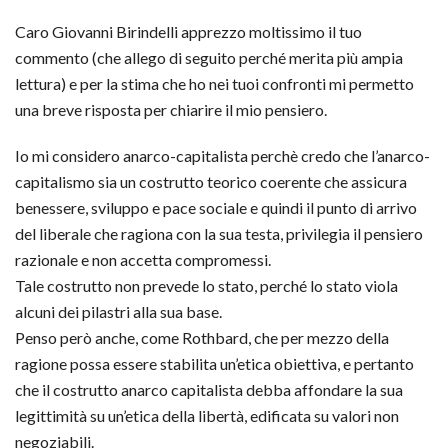
Caro Giovanni Birindelli apprezzo moltissimo il tuo
commento (che allego di seguito perché merita più ampia
lettura) e per la stima che ho nei tuoi confronti mi permetto
una breve risposta per chiarire il mio pensiero.
Io mi considero anarco-capitalista perchè credo che l’anarco-
capitalismo sia un costrutto teorico coerente che assicura
benessere, sviluppo e pace sociale e quindi il punto di arrivo
del liberale che ragiona con la sua testa, privilegia il pensiero
razionale e non accetta compromessi.
Tale costrutto non prevede lo stato, perché lo stato viola
alcuni dei pilastri alla sua base.
Penso però anche, come Rothbard, che per mezzo della
ragione possa essere stabilita un’etica obiettiva, e pertanto
che il costrutto anarco capitalista debba affondare la sua
legittimità su un’etica della libertà, edificata su valori non
negoziabili.