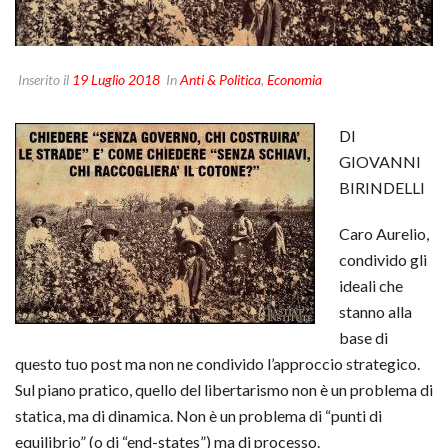
Inserito il
19 Luglio 2018
In
Anti & Politica
,
Economia
DI
GIOVANNI
BIRINDELLI
Caro Aurelio,
condivido gli
ideali che
stanno alla
base di
questo tuo post ma non ne condivido l’approccio strategico.
Sul piano pratico, quello del libertarismo non è un problema di
statica, ma di dinamica. Non è un problema di “punti di
equilibrio” (o di “end-states”) ma di processo.