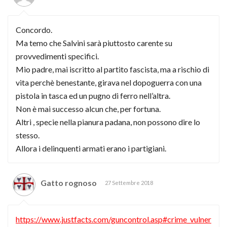
Concordo.
Ma temo che Salvini sarà piuttosto carente su
provvedimenti specifici.
Mio padre, mai iscritto al partito fascista, ma a rischio di
vita perchè benestante, girava nel dopoguerra con una
pistola in tasca ed un pugno di ferro nell’altra.
Non è mai successo alcun che, per fortuna.
Altri , specie nella pianura padana, non possono dire lo
stesso.
Allora i delinquenti armati erano i partigiani.
Gatto rognoso
27 Settembre 2018
https://www.justfacts.com/guncontrol.asp#crime_vulner