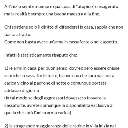
All’inizio sembra sempre qualcosa di “utopico” o esagerato,
ma la realtà è sempre una buona maestra alla fine.
Chi sostiene solo il diritto di difendersi in casa, sappia che non
basta affatto.
Come non basta avere un’arma in cassaforte o nel cassetto.
Infatti è statisticamente risaputo che:
1) le armi in casa, per buon senso, dovrebbero essere chiuse
scariche in cassaforte tutte, tranne una che sarà nascosta
carica vicino al padrone di notte o comunque portata
addosso di giorno
(in tal modo se degli aggressori dovessero trovare la
cassaforte, avrete comunque la disponibilità esclusiva di
quella che sarà l’unica arma carica).
2) la stragrande maggioranza delle rapine in villa inizia nel