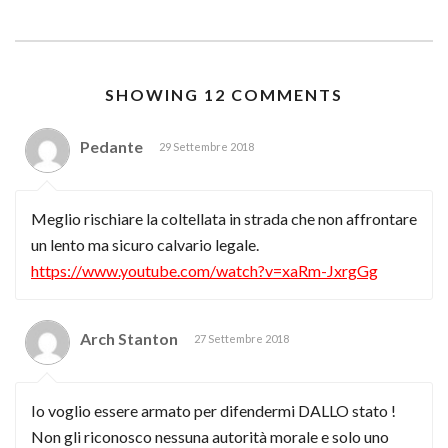
SHOWING 12 COMMENTS
Pedante
29 Settembre 2018
Meglio rischiare la coltellata in strada che non affrontare
un lento ma sicuro calvario legale.
https://www.youtube.com/watch?v=xaRm-JxrgGg
Arch Stanton
27 Settembre 2018
Io voglio essere armato per difendermi DALLO stato !
Non gli riconosco nessuna autorità morale e solo uno