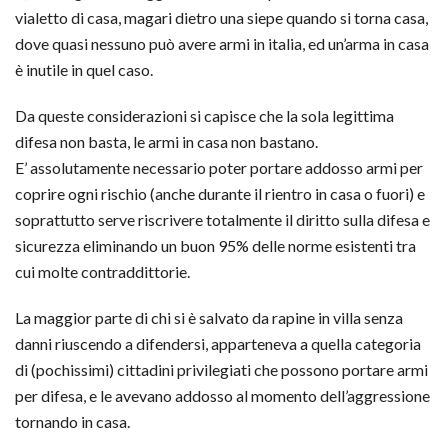
vialetto di casa, magari dietro una siepe quando si torna casa,
dove quasi nessuno può avere armi in italia, ed un’arma in casa
è inutile in quel caso.
Da queste considerazioni si capisce che la sola legittima
difesa non basta, le armi in casa non bastano.
E’ assolutamente necessario poter portare addosso armi per
coprire ogni rischio (anche durante il rientro in casa o fuori) e
soprattutto serve riscrivere totalmente il diritto sulla difesa e
sicurezza eliminando un buon 95% delle norme esistenti tra
cui molte contraddittorie.
La maggior parte di chi si è salvato da rapine in villa senza
danni riuscendo a difendersi, apparteneva a quella categoria
di (pochissimi) cittadini privilegiati che possono portare armi
per difesa, e le avevano addosso al momento dell’aggressione
tornando in casa.