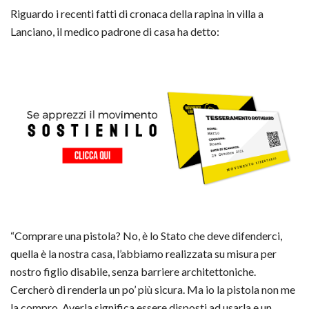
Riguardo i recenti fatti di cronaca della rapina in villa a
Lanciano, il medico padrone di casa ha detto:
“Comprare una pistola? No, è lo Stato che deve difenderci,
quella è la nostra casa, l’abbiamo realizzata su misura per
nostro figlio disabile, senza barriere architettoniche.
Cercherò di renderla un po’ più sicura. Ma io la pistola non me
la compro. Averla significa essere disposti ad usarla e un