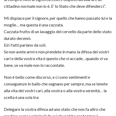
cittadino normale non lo è. E’ lo Stato che deve difenderci”.
Mi dispiace per il signore, per quello che hanno passato lui e la
moglie… ma questa è una cazzata.
Cazzata frutto di un lavaggio del cervello da parte dello stato
durato decenni.
Ed i fatti parlano da soli.
Se non avete armi e non prendete in mano la difesa dei vostri
cari e della vostra vita è questo che vi accade…quando vi va
bene, se va male non lo raccontate.
Non è bello come discorso, e ci sono sentimenti e
conseguenze in ballo che segnano per sempre, ma se tenete
alla vita dei vostri cari, alla vostra o alla vostra serenità… la
scelta è una sola tra:
Delegare la vostra difesa ad uno stato che non fa altro che
predare come i criminali da cui dovrebbe proteggervi.