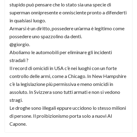
stupido può pensare che lo stato sia una specie di
superman onnipresente e onnisciente pronto a difenderti
in qualsiasi luogo.
Armarsi è un diritto, possedere un’arma è legitimo come
possedere uno spazzolino da denti.
@giorgio.
Aboliamo le automobili per eliminare gli incidenti
stradali ?
Il record di omicidi in USA c’è nei luoghi con un forte
controllo delle armi, come a Chicago. In New Hampshire
c’è la legislazione più permissiva e meno omicidi in
assoluto. In Svizzera sono tutti armati e non si vedono
stragi.
Le droghe sono illegali eppure uccidono lo stesso milioni
di persone. Il proibizionismo porta solo a nuovi Al
Capone.