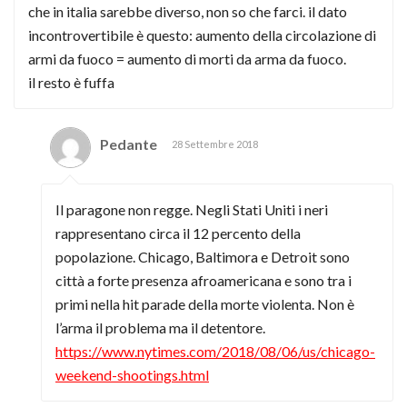
che in italia sarebbe diverso, non so che farci. il dato
incontrovertibile è questo: aumento della circolazione di
armi da fuoco = aumento di morti da arma da fuoco.
il resto è fuffa
Pedante
28 Settembre 2018
Il paragone non regge. Negli Stati Uniti i neri
rappresentano circa il 12 percento della
popolazione. Chicago, Baltimora e Detroit sono
città a forte presenza afroamericana e sono tra i
primi nella hit parade della morte violenta. Non è
l’arma il problema ma il detentore.
https://www.nytimes.com/2018/08/06/us/chicago-
weekend-shootings.html