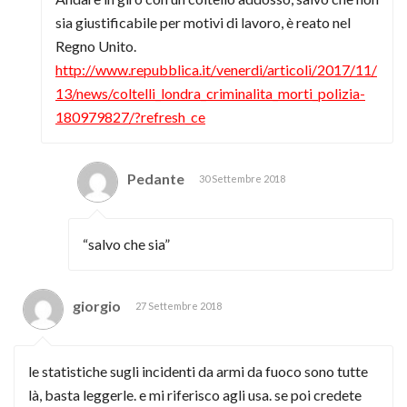
sia giustificabile per motivi di lavoro, è reato nel
Regno Unito.
http://www.repubblica.it/venerdi/articoli/2017/11/
13/news/coltelli_londra_criminalita_morti_polizia-
180979827/?refresh_ce
Pedante
30 Settembre 2018
“salvo che sia”
giorgio
27 Settembre 2018
le statistiche sugli incidenti da armi da fuoco sono tutte
là, basta leggerle. e mi riferisco agli usa. se poi credete