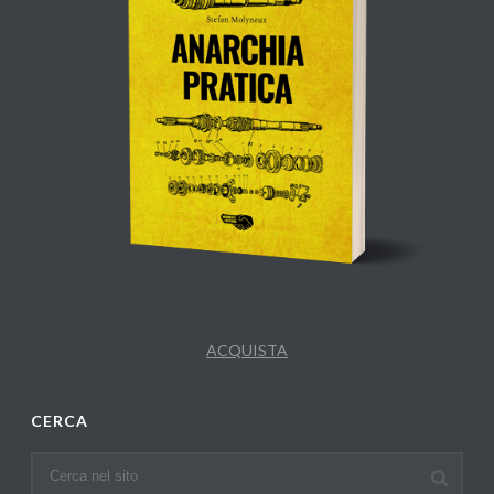
ACQUISTA
CERCA