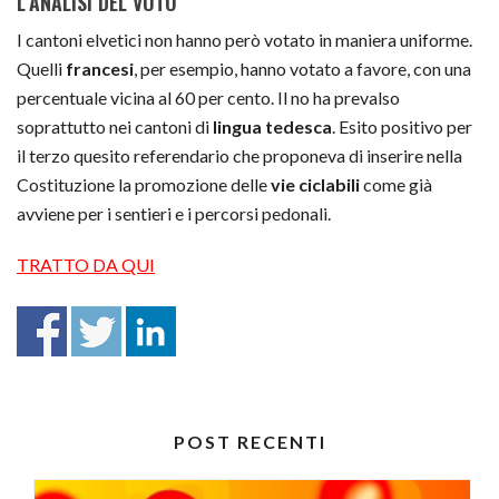
L’ANALISI DEL VOTO
I cantoni elvetici non hanno però votato in maniera uniforme.
Quelli
francesi
, per esempio, hanno votato a favore, con una
percentuale vicina al 60 per cento. Il no ha prevalso
soprattutto nei cantoni di
lingua tedesca
. Esito positivo per
il terzo quesito referendario che proponeva di inserire nella
Costituzione la promozione delle
vie ciclabili
come già
avviene per i sentieri e i percorsi pedonali.
TRATTO DA QUI
POST RECENTI