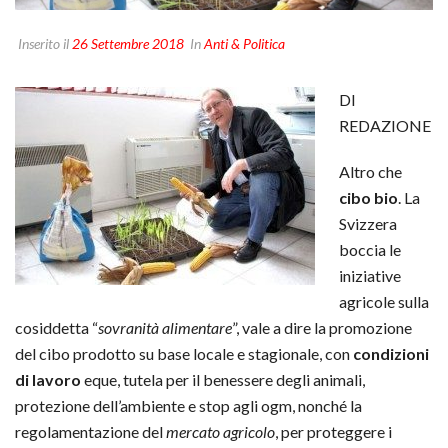
Inserito il
26 Settembre 2018
In
Anti & Politica
DI
REDAZIONE
Altro che
cibo bio
. La
Svizzera
boccia le
iniziative
agricole sulla
cosiddetta “
sovranità alimentare
”, vale a dire la promozione
del cibo prodotto su base locale e stagionale, con
condizioni
di lavoro
eque, tutela per il benessere degli animali,
protezione dell’ambiente e stop agli ogm, nonché la
regolamentazione del
mercato agricolo
, per proteggere i