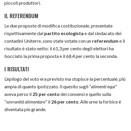
piccoli produttori.
IL REFERENDUM
Le due proposte di modifica costituzionale, presentate
rispettivamente dal
partito ecologista
e dal sindacato dei
contadini Uniterre, sono state votate con un
referendum
e il
risultato è stato netto: il 61,3 per cento degli elettori ha
bocciato la prima proposta e il 68,4 per cento la seconda.
I RISULTATI
L’epilogo del voto era previsto ma stupisce la percentuale, più
ampia di quanto ipotizzato. Il quesito sugli “
alimenti equi
”
aveva perso il
25 per cento
dei consensi e quello sulla
“
sovranità alimentare
” il
26 per cento
. Alle urne la forbice è
diventata più grande.