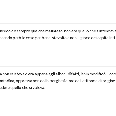
munismo c’è sempre qualche malinteso, non era quello che s’intendeva
acendo però le cose per bene, stavolta e non il gioco dei capitalisti
ia non esisteva o era appena agli albori. difatti, lenin modificò il 
tadina, oppressa non dalla borghesia, ma dal latifondo di origine 
edere quello che si voleva.