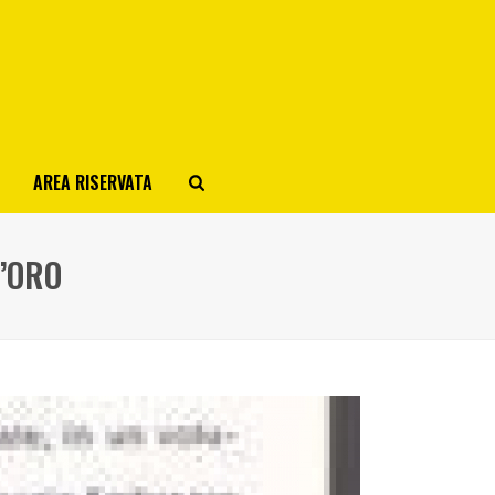
AREA RISERVATA
’ORO