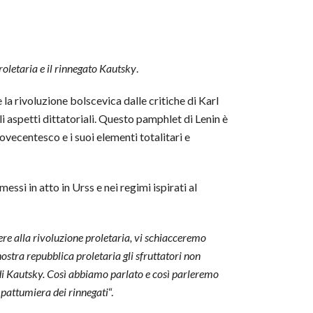
roletaria e il rinnegato Kautsky
.
la rivoluzione bolscevica dalle critiche di Karl
i aspetti dittatoriali. Questo pamphlet di Lenin è
ecentesco e i suoi elementi totalitari e
messi in atto in Urss e nei regimi ispirati al
tere alla rivoluzione proletaria, vi schiacceremo
 nostra repubblica proletaria gli sfruttatori non
ra di Kautsky. Così abbiamo parlato e così parleremo
 pattumiera dei rinnegati
“.