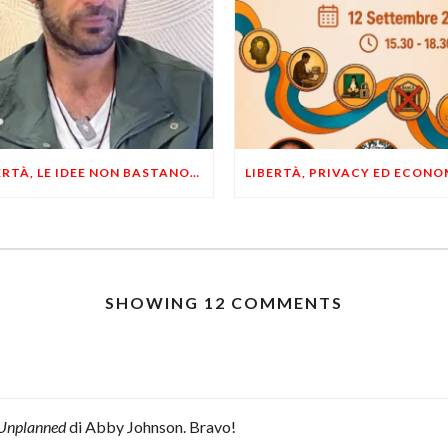
LIBERTÀ, LE IDEE NON BASTANO! SERVONO ESEMPI E UN PO’ DI COERENZA
SHOWING 12 COMMENTS
Unplanned
di Abby Johnson. Bravo!