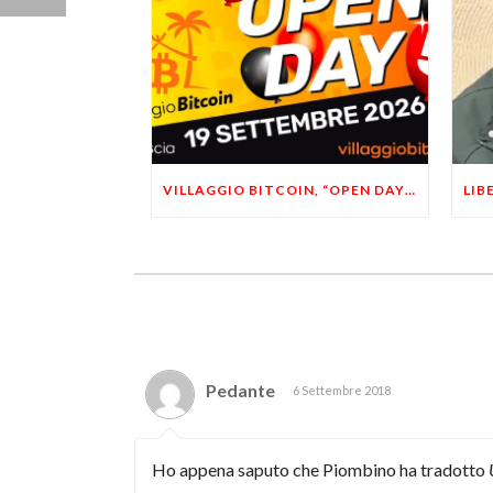
VILLAGGIO BITCOIN, “OPEN DAY 5”: LEONARDO FACCO OSPITE A BRESCIA
Pedante
6 Settembre 2018
Ho appena saputo che Piombino ha tradotto