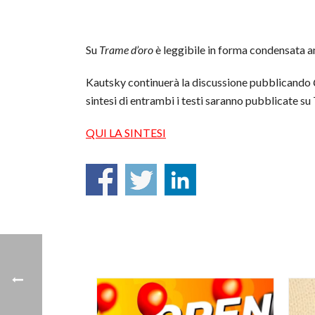
Su
Trame d’oro
è leggibile in forma condensata 
Kautsky continuerà la discussione pubblicando
sintesi di entrambi i testi saranno pubblicate su
QUI LA SINTESI