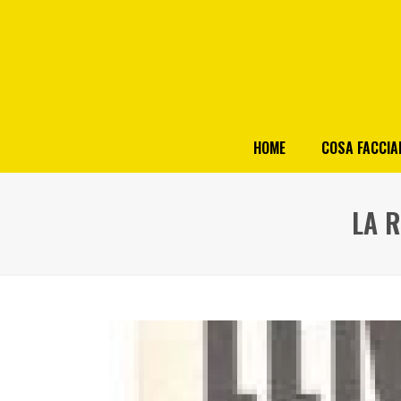
HOME
COSA FACCI
LA 