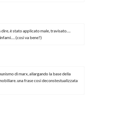
 dire, è stato applicato male, travisato….
 infami…. (così va bene?)
comunismo di marx, allargando la base della
nobiliare. una frase così deconstestualizzata