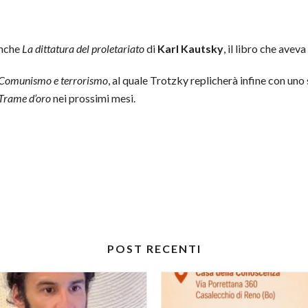
anche
La dittatura del proletariato
di
Karl Kautsky
, il libro che avev
Comunismo e terrorismo
, al quale Trotzky replicherà infine con uno 
Trame d’oro
nei prossimi mesi.
POST RECENTI