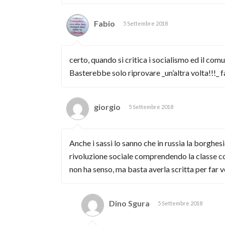
Fabio
5 Settembre 2018
certo, quando si critica i socialismo ed il co
Basterebbe solo riprovare _un’altra volta!!!_ f
giorgio
5 Settembre 2018
Anche i sassi lo sanno che in russia la borghes
rivoluzione sociale comprendendo la classe con
non ha senso, ma basta averla scritta per far v
Dino Sgura
5 Settembre 2018