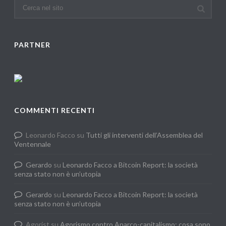
PARTNER
COMMENTI RECENTI
Leonardo Facco
su
Tutti gli interventi dell’Assemblea del
Ventennale
Gerardo
su
Leonardo Facco a Bitcoin Report: la società
senza stato non è un’utopia
Gerardo
su
Leonardo Facco a Bitcoin Report: la società
senza stato non è un’utopia
Agorist
su
Agorismo contro Anarco-capitalismo: cosa sono