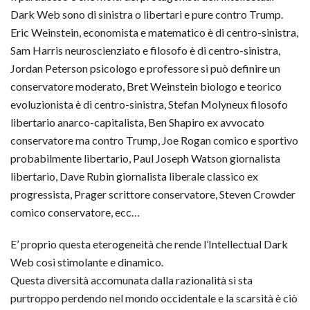
Dark Web sono di sinistra o libertari e pure contro Trump.
Eric Weinstein, economista e matematico è di centro-sinistra,
Sam Harris neuroscienziato e filosofo è di centro-sinistra,
Jordan Peterson psicologo e professore si può definire un
conservatore moderato, Bret Weinstein biologo e teorico
evoluzionista è di centro-sinistra, Stefan Molyneux filosofo
libertario anarco-capitalista, Ben Shapiro ex avvocato
conservatore ma contro Trump, Joe Rogan comico e sportivo
probabilmente libertario, Paul Joseph Watson giornalista
libertario, Dave Rubin giornalista liberale classico ex
progressista, Prager scrittore conservatore, Steven Crowder
comico conservatore, ecc…
E’ proprio questa eterogeneità che rende l’Intellectual Dark
Web così stimolante e dinamico.
Questa diversità accomunata dalla razionalità si sta
purtroppo perdendo nel mondo occidentale e la scarsità è ciò