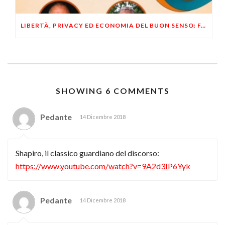
LIBERTÀ, PRIVACY ED ECONOMIA DEL BUON SENSO: FACCO E MUSUMECI A CASALECCHIO DI RENO (BO)
SHOWING 6 COMMENTS
Pedante
14 Dicembre 2018
Shapiro, il classico guardiano del discorso:
https://www.youtube.com/watch?v=9A2d3IP6Yyk
Pedante
14 Dicembre 2018