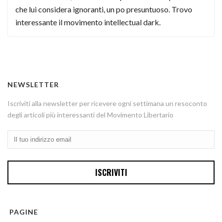
che lui considera ignoranti, un po presuntuoso. Trovo
interessante il movimento intellectual dark.
NEWSLETTER
Iscriviti alla newsletter per ricevere ogni settimana un resoconto
degli articoli più interessanti del Movimento Libertario
PAGINE