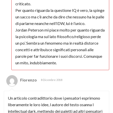
criticato.
Per quanto riguarda la questione IQ è vero, la spinge
un sacco ma c’è anche da dire che nessuno ha le palle
di parlarne neanche nell’IDW, lui è l’unico.
Jordan Peterson mi piace molto per quanto riguarda
la psicologia ma sul lato filosofico/religioso perde
un po’. Sembra un fenomeno ma in realtà distorce
concetti e attribuisce significati personali alle
parole per far funzionare i suoi discorsi. Comunque
un mito, indubbiamente.
Fiorenzo
8 Dicembre 2018
Un articolo contradittorio dove i pensatori esprimono
liberamente le loro idee, l autore del testo osanna l
intellectual dark, mettendo dei paletti ad altri pensatori