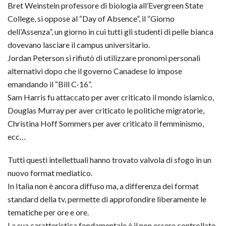
Bret Weinstein professore di biologia all’Evergreen State
College, si oppose al “Day of Absence”, il “Giorno
dell’Assenza”, un giorno in cui tutti gli studenti di pelle bianca
dovevano lasciare il campus universitario.
Jordan Peterson si rifiutò di utilizzare pronomi personali
alternativi dopo che il governo Canadese lo impose
emandando il “Bill C-16”.
Sam Harris fu attaccato per aver criticato il mondo islamico,
Douglas Murray per aver criticato le politiche migratorie,
Christina Hoff Sommers per aver criticato il femminismo,
ecc…
Tutti questi intellettuali hanno trovato valvola di sfogo in un
nuovo format mediatico.
In Italia non è ancora diffuso ma, a differenza dei format
standard della tv, permette di approfondire liberamente le
tematiche per ore e ore.
La sua caratteristica fondamentale è il non essere controllato