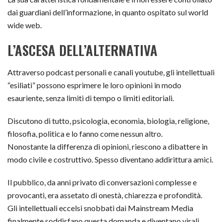
dai guardiani dell’informazione, in quanto ospitato sul world
wide web.
L’ASCESA DELL’ALTERNATIVA
Attraverso podcast personali e canali youtube, gli intellettuali
“esiliati” possono esprimere le loro opinioni in modo
esauriente, senza limiti di tempo o limiti editoriali.
Discutono di tutto, psicologia, economia, biologia, religione,
filosofia, politica e lo fanno come nessun altro.
Nonostante la differenza di opinioni, riescono a dibattere in
modo civile e costruttivo. Spesso diventano addirittura amici.
Il pubblico, da anni privato di conversazioni complesse e
provocanti, era assetato di onestà, chiarezza e profondità.
Gli intellettuali eccelsi snobbati dai Mainstream Media
finalmente soddisfano questa domanda e diventano virali.