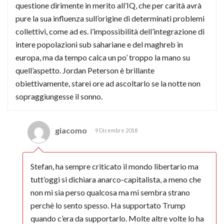
questione dirimente in merito all’IQ, che per carità avrà
pure la sua influenza sull’origine di determinati problemi
collettivi, come ad es. l’impossibilità dell’integrazione di
intere popolazioni sub sahariane e del maghreb in
europa, ma da tempo calca un po’ troppo la mano su
quell’aspetto. Jordan Peterson è brillante
obiettivamente, starei ore ad ascoltarlo se la notte non
sopraggiungesse il sonno.
giacomo
9 Dicembre 2018
Stefan, ha sempre criticato il mondo libertario ma
tutt’oggi si dichiara anarco-capitalista, a meno che
non mi sia perso qualcosa ma mi sembra strano
perchè lo sento spesso. Ha supportato Trump
quando c’era da supportarlo. Molte altre volte lo ha