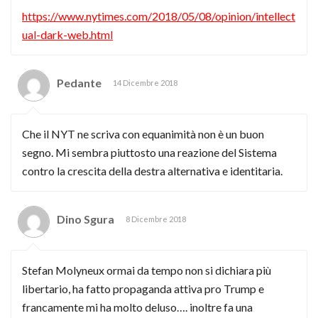
https://www.nytimes.com/2018/05/08/opinion/intellect
ual-dark-web.html
Pedante
14 Dicembre 2018
Che il NYT ne scriva con equanimità non è un buon
segno. Mi sembra piuttosto una reazione del Sistema
contro la crescita della destra alternativa e identitaria.
Dino Sgura
8 Dicembre 2018
Stefan Molyneux ormai da tempo non si dichiara più
libertario, ha fatto propaganda attiva pro Trump e
francamente mi ha molto deluso…. inoltre fa una