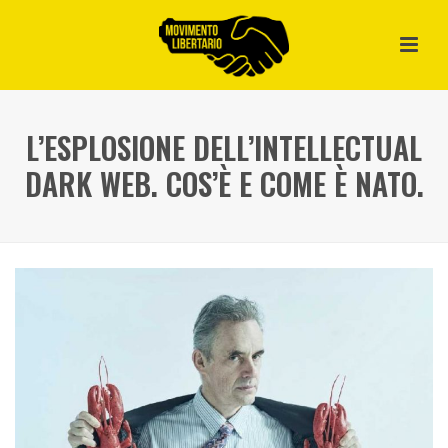
L’ESPLOSIONE DELL’INTELLECTUAL
DARK WEB. COS’È E COME È NATO.