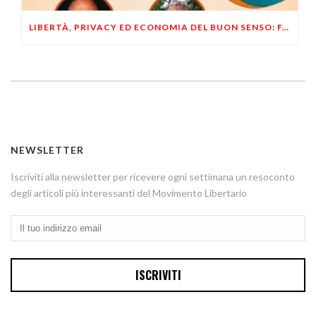
LIBERTÀ, PRIVACY ED ECONOMIA DEL BUON SENSO: FACCO E MUSUMECI A CASALECCHIO DI RENO (BO)
NEWSLETTER
Iscriviti alla newsletter per ricevere ogni settimana un resoconto
degli articoli più interessanti del Movimento Libertario