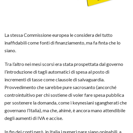
La stessa Commissione europea le considera del tutto
inaffidabili come fonti di finanziamento, ma fa finta che lo
siano.
Tra l’altro nei mesi scorsi era stata prospettata dal governo
l’introduzione di tagli automatici di spesa al posto di
incrementi di tasse come clausole di salvaguardia.
Provvedimento che sarebbe pure sacrosanto (ancorché
controintuitivo per chi sostiene di voler fare spesa pubblica
per sostenere la domanda, come i keynesiani sgangherati che
governano l’Italia), ma che, ahimè, è ancora mano attendibile
degli aumenti di IVA e accise.
In fin dei conti però, in Italia i numeri pare siano opinabili, a