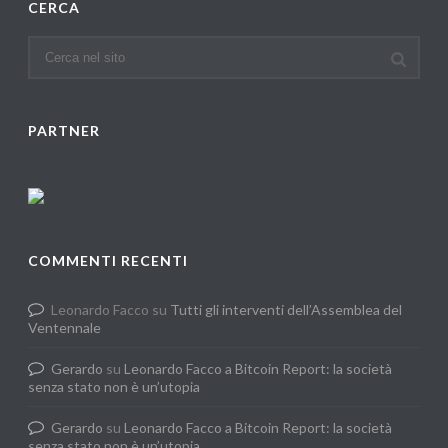
CERCA
PARTNER
COMMENTI RECENTI
Leonardo Facco
su
Tutti gli interventi dell’Assemblea del
Ventennale
Gerardo
su
Leonardo Facco a Bitcoin Report: la società
senza stato non è un’utopia
Gerardo
su
Leonardo Facco a Bitcoin Report: la società
senza stato non è un’utopia