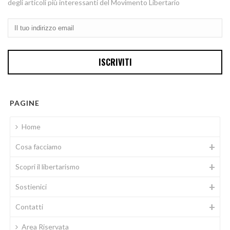
degli articoli più interessanti del Movimento Libertario
PAGINE
Home
Cosa facciamo
Scopri il libertarismo
Sostienici
Contatti
Area Riservata