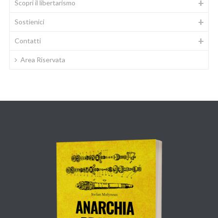
Scopri il libertarismo
Sostienici
Contatti
Area Riservata