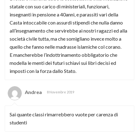
statale con suo carico di ministeriali, funzionari,
insegnanti in pensione a 40anni, e parassiti vari della
Casta intoccabile con assurdi stipendi che nulla danno
all’insegnamento che servirebbe ai nostri ragazzi ed alla
società civile tutta, ma che somigliano invece molto a
quello che fanno nelle madrasse islamiche col corano.
E mancherebbe l’indottrinamento obbligatorio che
modella le menti dei futuri schiavi sui libri decisi ed
imposti con la forza dallo Stato.
Andrea
8 Novembre 2019
Sai quante classi rimarrebbero vuote per carenza di
studenti