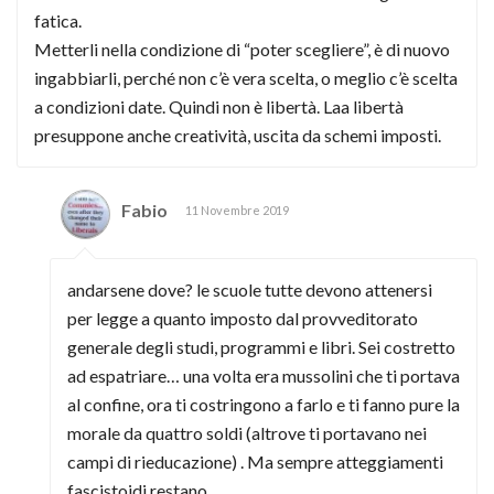
fatica.
Metterli nella condizione di “poter scegliere”, è di nuovo
ingabbiarli, perché non c’è vera scelta, o meglio c’è scelta
a condizioni date. Quindi non è libertà. Laa libertà
presuppone anche creatività, uscita da schemi imposti.
Fabio
11 Novembre 2019
andarsene dove? le scuole tutte devono attenersi
per legge a quanto imposto dal provveditorato
generale degli studi, programmi e libri. Sei costretto
ad espatriare… una volta era mussolini che ti portava
al confine, ora ti costringono a farlo e ti fanno pure la
morale da quattro soldi (altrove ti portavano nei
campi di rieducazione) . Ma sempre atteggiamenti
fascistoidi restano.