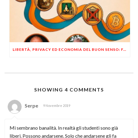
LIBERTÀ, PRIVACY ED ECONOMIA DEL BUON SENSO: FACCO E MUSUMECI A CASALECCHIO DI RENO (BO)
SHOWING 4 COMMENTS
Serpe
9 Novembre 2019
Mi sembrano banalità. In realtà gli studenti sono già
liberi. Possono andarsene. Solo che andarsene gli fa