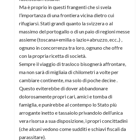
Ma è proprio in questi frangenti che si svela
l’importanza di una frontiera vicina dietro cui
rifugiarsi. Stati grandi quanto la svizzera o al
massimo del portogallo o di un paio di regioni messe
assieme (toscana+emilia o lazio+abruzzo, ecc..) ,
ognuno in concorrenza tra loro, ognuno che offre
con la propria ricetta di società.
Sempre il viaggio di trasloco bisognerà affrontare,
ma non sarà di migliaia di chilometri a volte per
cambiare continente, ma solo di poche decine .
Questo eviterebbe di dover abbandonare
dolorosamente propri cari, amici e tomba di
famiglia, e punirebbe al contempo lo Stato più
arrogante inetto e tassaiolo privandolo dell’unica
vera risorsa a sua disposizione, i propri concittadini
(che alcuni vedono come sudditi e schiavi fiscali da
parassitare).