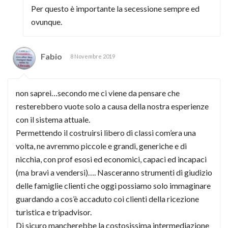
Per questo è importante la secessione sempre ed
ovunque.
Fabio
8 Novembre 2019
non saprei…secondo me ci viene da pensare che
resterebbero vuote solo a causa della nostra esperienze
con il sistema attuale.
Permettendo il costruirsi libero di classi com’era una
volta, ne avremmo piccole e grandi, generiche e di
nicchia, con prof esosi ed economici, capaci ed incapaci
(ma bravi a vendersi)…. Nasceranno strumenti di giudizio
delle famiglie clienti che oggi possiamo solo immaginare
guardando a cos’è accaduto coi clienti della ricezione
turistica e tripadvisor.
Di sicuro mancherebbe la costosissima intermediazione