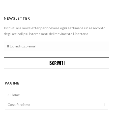
NEWSLETTER
Iscriviti alla newsletter per ricevere ogni settimana un resoconto
degli articoli più interessanti del Movimento Libertario
PAGINE
Home
Cosa facciamo