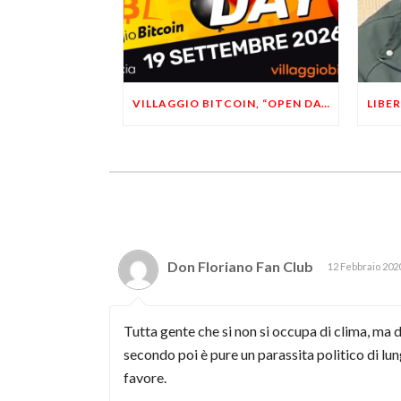
VILLAGGIO BITCOIN, “OPEN DAY 5”: LEONARDO FACCO OSPITE A BRESCIA
Don Floriano Fan Club
12 Febbraio 202
Tutta gente che si non si occupa di clima, ma d
secondo poi è pure un parassita politico di lu
favore.