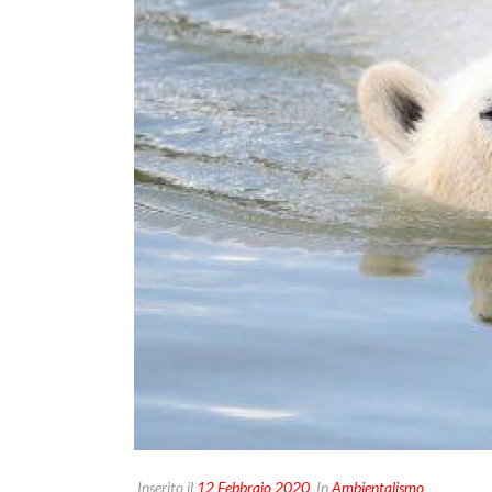
Inserito il
12 Febbraio 2020
In
Ambientalismo