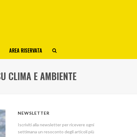
AREA RISERVATA
SU CLIMA E AMBIENTE
NEWSLETTER
Iscriviti alla newsletter per ricevere ogni
settimana un resoconto degli articoli più