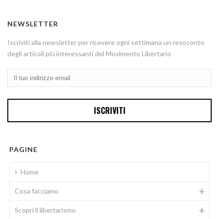
NEWSLETTER
Iscriviti alla newsletter per ricevere ogni settimana un resoconto
degli articoli più interessanti del Movimento Libertario
PAGINE
Home
Cosa facciamo
Scopri il libertarismo