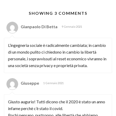
SHOWING 3 COMMENTS
Gianpaolo Di Betta
9 Gennaio 2021
L’ingegneria sociale è radicalmente cambiata; in cambio
di un mondo pulito ci chiedono in cambio la libertà
personale, i sopravvissuti al reset economico vivranno in
una società senza privacy e proprietà privata.
Giuseppe
1 Gennaio 2021
Giusto augurio! Tutti dicono che il 2020 è stato un anno
infame perchè c’è stato il covid.
Pochi pensano, purtroppo, alle libertà che abbiamo