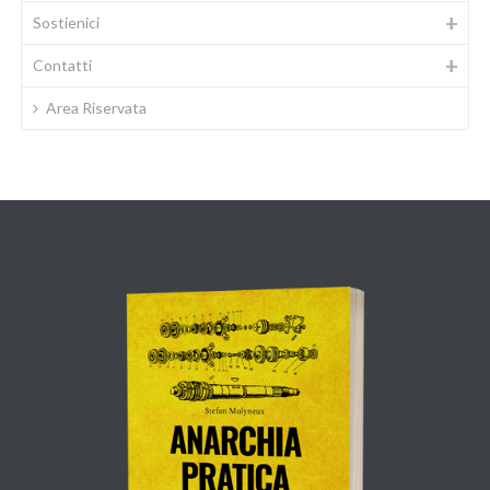
Sostienici
Contatti
Area Riservata