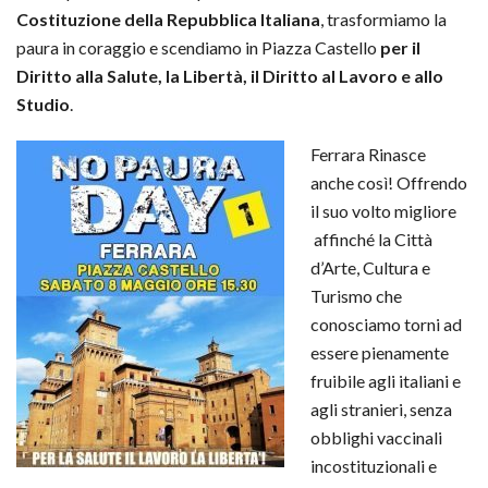
Costituzione della Repubblica Italiana
, trasformiamo la
paura in coraggio e scendiamo in Piazza Castello
per il
Diritto alla Salute, la Libertà, il Diritto al Lavoro e allo
Studio
.
Ferrara Rinasce
anche così! Offrendo
il suo volto migliore
affinché la Città
d’Arte, Cultura e
Turismo che
conosciamo torni ad
essere pienamente
fruibile agli italiani e
agli stranieri, senza
obblighi vaccinali
incostituzionali e