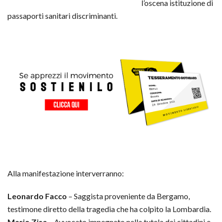
l’oscena istituzione di
passaporti sanitari discriminanti.
Alla manifestazione interverranno:
Leonardo Facco
– Saggista proveniente da Bergamo,
testimone diretto della tragedia che ha colpito la Lombardia.
Mario Zisa
– Avvocato impegnato nella tutela dei cittadini e