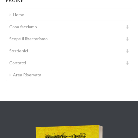
PAGINE
Home
Cosa facciamo
Scopri il libertarismo
Sostienici
Contatti
Area Riservata