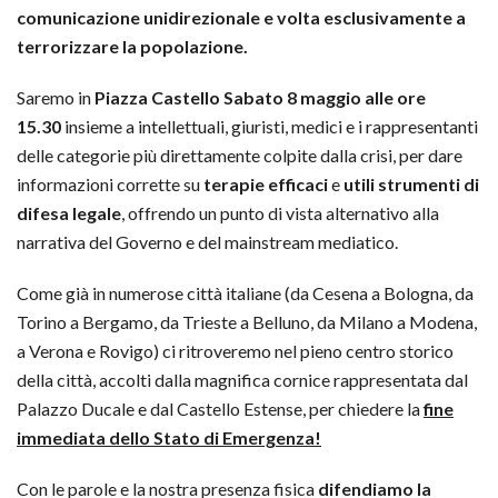
comunicazione unidirezionale e volta esclusivamente a
terrorizzare la popolazione.
Saremo in
Piazza Castello Sabato 8 maggio alle ore
15.30
insieme a intellettuali, giuristi, medici e i rappresentanti
delle categorie più direttamente colpite dalla crisi, per dare
informazioni corrette su
terapie efficaci
e
utili strumenti di
difesa legale
, offrendo un punto di vista alternativo alla
narrativa del Governo e del mainstream mediatico.
Come già in numerose città italiane (da Cesena a Bologna, da
Torino a Bergamo, da Trieste a Belluno, da Milano a Modena,
a Verona e Rovigo) ci ritroveremo nel pieno centro storico
della città, accolti dalla magnifica cornice rappresentata dal
Palazzo Ducale e dal Castello Estense, per chiedere la
fine
immediata dello Stato di Emergenza!
Con le parole e la nostra presenza fisica
difendiamo la