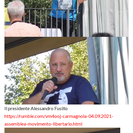
Il presidente Alessandro Fusillo
https://rumble.com/vm4ooj-carmagnola-04.09.2021-
assemblea-movimento-libertario.html