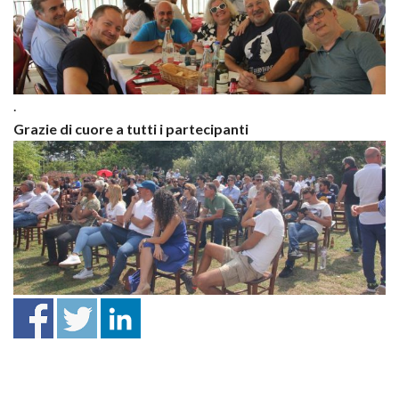
.
Grazie di cuore a tutti i partecipanti