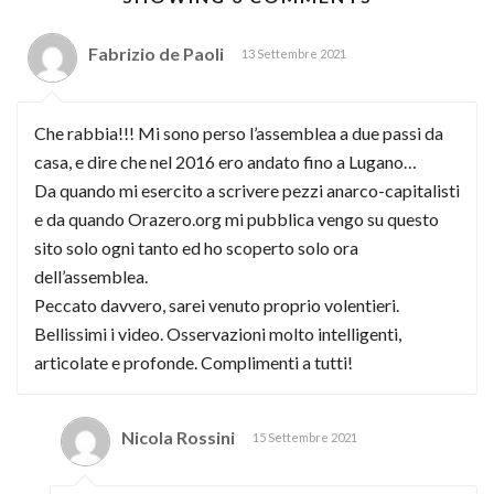
Fabrizio de Paoli
13 Settembre 2021
Che rabbia!!! Mi sono perso l’assemblea a due passi da
casa, e dire che nel 2016 ero andato fino a Lugano…
Da quando mi esercito a scrivere pezzi anarco-capitalisti
e da quando Orazero.org mi pubblica vengo su questo
sito solo ogni tanto ed ho scoperto solo ora
dell’assemblea.
Peccato davvero, sarei venuto proprio volentieri.
Bellissimi i video. Osservazioni molto intelligenti,
articolate e profonde. Complimenti a tutti!
Nicola Rossini
15 Settembre 2021