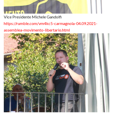
Vice Presidente Michele Gandolfi
https://rumble.com/vm4kc5-
carmagnola-04.09.2021-
assemblea-movimento-
libertario.html