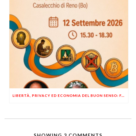
LIBERTÀ, PRIVACY ED ECONOMIA DEL BUON SENSO: FACCO E MUSUMECI A CASALECCHIO DI RENO (BO)
SHOWING 3 COMMENTS