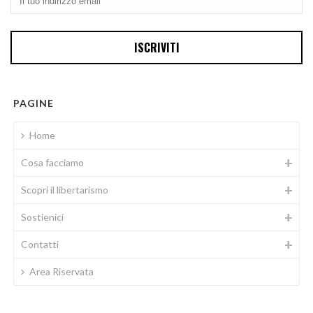
PAGINE
Home
Cosa facciamo
Scopri il libertarismo
Sostienici
Contatti
Area Riservata