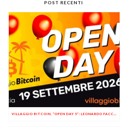
POST RECENTI
VILLAGGIO BITCOIN, “OPEN DAY 5”: LEONARDO FACCO OSPITE A BRESCIA