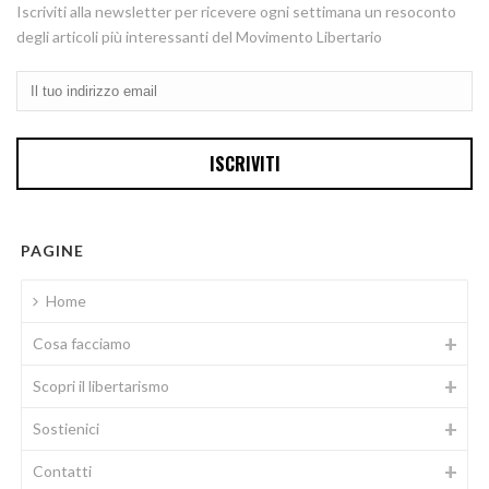
Iscriviti alla newsletter per ricevere ogni settimana un resoconto
degli articoli più interessanti del Movimento Libertario
PAGINE
Home
Cosa facciamo
Scopri il libertarismo
Sostienici
Contatti