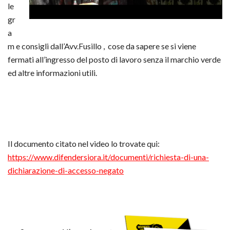
le
gr
a
m e consigli dall’Avv.Fusillo , cose da sapere se si viene
fermati all’ingresso del posto di lavoro senza il marchio verde
ed altre informazioni utili.
Il documento citato nel video lo trovate qui:
https://www.difendersiora.it/documenti/richiesta-di-una-
dichiarazione-di-accesso-negato