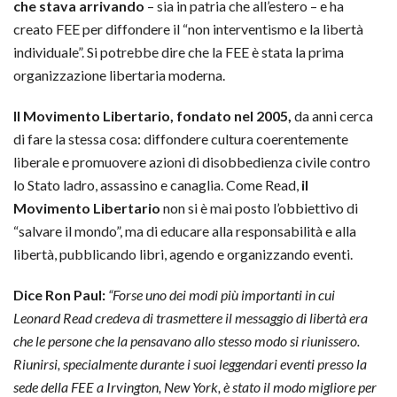
che stava arrivando
– sia in patria che all’estero – e ha
creato FEE per diffondere il “non interventismo e la libertà
individuale”. Si potrebbe dire che la FEE è stata la prima
organizzazione libertaria moderna.
Il Movimento Libertario, fondato nel 2005,
da anni cerca
di fare la stessa cosa: diffondere cultura coerentemente
liberale e promuovere azioni di disobbedienza civile contro
lo Stato ladro, assassino e canaglia. Come Read,
il
Movimento Libertario
non si è mai posto l’obbiettivo di
“salvare il mondo”, ma di educare alla responsabilità e alla
libertà, pubblicando libri, agendo e organizzando eventi.
Dice Ron Paul:
“Forse uno dei modi più importanti in cui
Leonard Read credeva di trasmettere il messaggio di libertà era
che le persone che la pensavano allo stesso modo si riunissero.
Riunirsi, specialmente durante i suoi leggendari eventi presso la
sede della FEE a Irvington, New York, è stato il modo migliore per