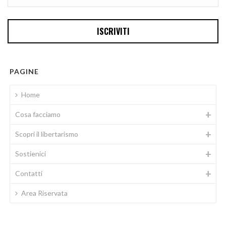
PAGINE
Home
Cosa facciamo
Scopri il libertarismo
Sostienici
Contatti
Area Riservata