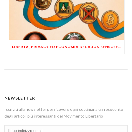
LIBERTÀ, PRIVACY ED ECONOMIA DEL BUON SENSO: FACCO E MUSUMECI A CASALECCHIO DI RENO (BO)
NEWSLETTER
Iscriviti alla newsletter per ricevere ogni settimana un resoconto
degli articoli più interessanti del Movimento Libertario