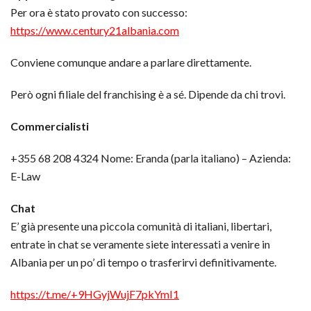
Per ora è stato provato con successo:
https://www.century21albania.com
Conviene comunque andare a parlare direttamente.
Però ogni filiale del franchising è a sé. Dipende da chi trovi.
Commercialisti
+355 68 208 4324 Nome: Eranda (parla italiano) – Azienda:
E-Law
Chat
E’ già presente una piccola comunità di italiani, libertari,
e
ntrate in chat se veramente siete interessati a venire in
Albania per un po’ di tempo o trasferirvi definitivamente.
https://t.me/+9HGyjWujF7pkYmI1