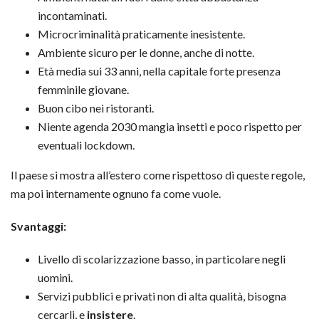
incontaminati.
Microcriminalità praticamente inesistente.
Ambiente sicuro per le donne, anche di notte.
Età media sui 33 anni, nella capitale forte presenza
femminile giovane.
Buon cibo nei ristoranti.
Niente agenda 2030 mangia insetti e poco rispetto per
eventuali lockdown.
Il paese si mostra all’estero come rispettoso di queste regole,
ma poi internamente ognuno fa come vuole.
Svantaggi:
Livello di scolarizzazione basso, in particolare negli
uomini.
Servizi pubblici e privati non di alta qualità, bisogna
cercarli, e
insistere
.