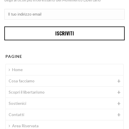
PAGINE
Home
Cosa facciamo
Scopri il libertarismo
Sostienici
Contatti
Area Riservata