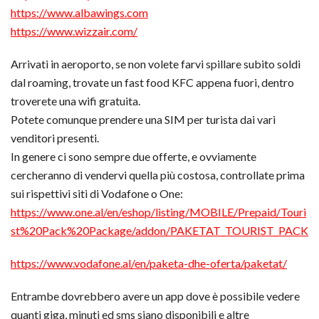
https://www.albawings.com
https://www.wizzair.com/
Arrivati in aeroporto, se non volete farvi spillare subito soldi
dal roaming, trovate un fast food KFC appena fuori, dentro
troverete una wifi gratuita.
Potete comunque prendere una SIM per turista dai vari
venditori presenti.
In genere ci sono sempre due offerte, e ovviamente
cercheranno di vendervi quella più costosa, controllate prima
sui rispettivi siti di Vodafone o One:
https://www.one.al/en/eshop/listing/MOBILE/Prepaid/Touri
st%20Pack%20Package/addon/PAKETAT_TOURIST_PACK
https://www.vodafone.al/en/paketa-dhe-oferta/paketat/
Entrambe dovrebbero avere un app dove è possibile vedere
quanti giga, minuti ed sms siano disponibili e altre