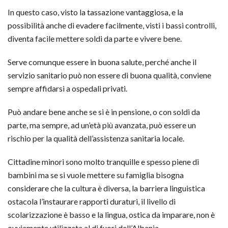
In questo caso, visto la tassazione vantaggiosa, e la
possibilità anche di evadere facilmente, visti i bassi controlli,
diventa facile mettere soldi da parte e vivere bene.
Serve comunque essere in buona salute, perché anche il
servizio sanitario può non essere di buona qualità, conviene
sempre affidarsi a ospedali privati.
Può andare bene anche se si è in pensione, o con soldi da
parte, ma sempre, ad un’età più avanzata, può essere un
rischio per la qualità dell’assistenza sanitaria locale.
Cittadine minori sono molto tranquille e spesso piene di
bambini ma se si vuole mettere su famiglia bisogna
considerare che la cultura è diversa, la barriera linguistica
ostacola l’instaurare rapporti duraturi, il livello di
scolarizzazione è basso e la lingua, ostica da imparare, non è
ovviamente utilizzata al di fuori dell’Albania.