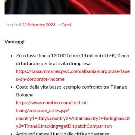
Inserito il
12 Settembre 2023
In
Esteri
Vantaggi:
Zero tasse fino a 130.000 euro (14 milioni di LEK) l’anno
di fatturato per le attività di impresa.
https://taxsummaries.pwc.com/albania/corporate/taxe
s-on-corporate-income
Costo della vita basso, esempio confronto tra Tirana e
Bologna:
https://www.numbeo.com/cost-of-
living/compare_cities.jsp?
country1=Italy&country2=Albania&city1=Bologna&cit
y2=Tirana&tracking=getDispatchComparison
Ambienti naturali fuori dalle città abbastanza