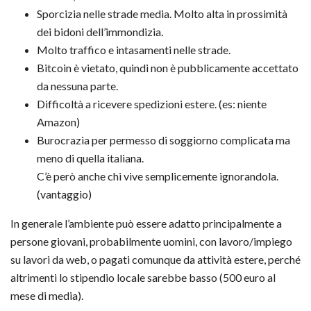
Sporcizia nelle strade media. Molto alta in prossimità
dei bidoni dell’immondizia.
Molto traffico e intasamenti nelle strade.
Bitcoin è vietato, quindi non è pubblicamente accettato
da nessuna parte.
Difficoltà a ricevere spedizioni estere. (es: niente
Amazon)
Burocrazia per permesso di soggiorno complicata ma
meno di quella italiana.
C’è però anche chi vive semplicemente ignorandola.
(vantaggio)
In generale l’ambiente può essere adatto principalmente a
persone giovani, probabilmente uomini, con lavoro/impiego
su lavori da web, o pagati comunque da attività estere, perché
altrimenti lo stipendio locale sarebbe basso (500 euro al
mese di media).