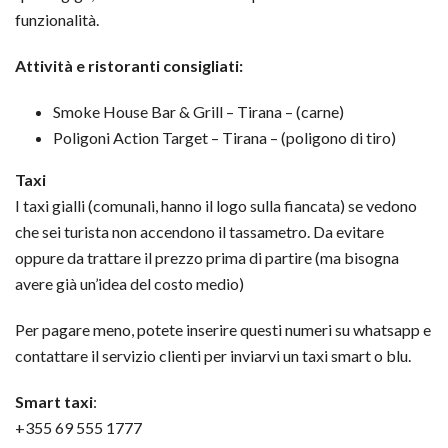
funzionalità.
Attività e ristoranti consigliati:
Smoke House Bar & Grill – Tirana – (carne)
Poligoni Action Target – Tirana – (poligono di tiro)
Taxi
I taxi gialli (comunali, hanno il logo sulla fiancata) se vedono
che sei turista non accendono il tassametro. Da evitare
oppure da trattare il prezzo prima di partire (ma bisogna
avere già un’idea del costo medio)
Per pagare meno, potete inserire questi numeri su whatsapp e
contattare il servizio clienti per inviarvi un taxi smart o blu.
Smart taxi
:
+355 69 555 1777