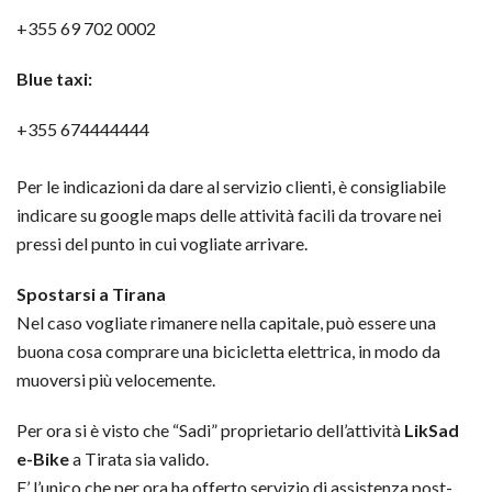
+355 69 702 0002
Blue taxi:
+355 674444444
Per le indicazioni da dare al servizio clienti, è consigliabile
indicare su google maps delle attività facili da trovare nei
pressi del punto in cui vogliate arrivare.
Spostarsi a Tirana
Nel caso vogliate rimanere nella capitale, può essere una
buona cosa comprare una bicicletta elettrica, in modo da
muoversi più velocemente.
Per ora si è visto che “Sadi” proprietario dell’attività
LikSad
e-Bike
a Tirata sia valido.
E’ l’unico che per ora ha offerto servizio di assistenza post-