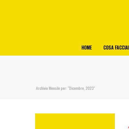
HOME
COSA FACCI
Archivio Mensile per: "Dicembre, 2023"