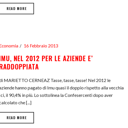
READ MORE
Economia
16 Febbraio 2013
IMU, NEL 2012 PER LE AZIENDE E’
RADDOPPIATA
di MARIETTO CERNEAZ Tasse, tasse, tasse! Nel 2012 le
aziende hanno pagato di Imu quasi il doppio rispetto alla vecchia
Ici, il 90,4% in più. Lo sottolinea la Confesercenti dopo aver
calcolato che [...]
READ MORE