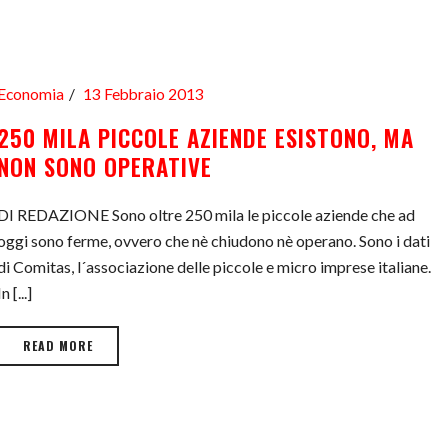
Economia
13 Febbraio 2013
250 MILA PICCOLE AZIENDE ESISTONO, MA
NON SONO OPERATIVE
DI REDAZIONE Sono oltre 250 mila le piccole aziende che ad
oggi sono ferme, ovvero che nè chiudono nè operano. Sono i dati
di Comitas, l´associazione delle piccole e micro imprese italiane.
In [...]
READ MORE