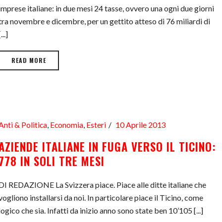
imprese italiane: in due mesi 24 tasse, ovvero una ogni due giorni
tra novembre e dicembre, per un gettito atteso di 76 miliardi di
[...]
READ MORE
Anti & Politica
,
Economia
,
Esteri
10 Aprile 2013
AZIENDE ITALIANE IN FUGA VERSO IL TICINO:
778 IN SOLI TRE MESI
DI REDAZIONE La Svizzera piace. Piace alle ditte italiane che
vogliono installarsi da noi. In particolare piace il Ticino, come
logico che sia. Infatti da inizio anno sono state ben 10’105 [...]