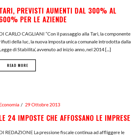
TARI, PREVISTI AUMENTI DAL 300% AL
600% PER LE AZIENDE
DI CARLO CAGLIANI “Con il passaggio alla Tari, la componente
rifiuti della Iuc, la nuova imposta unica comunale introdotta dalla
Legge di Stabilita’, avvenuto ad inizio anno, nel 2014 [...]
READ MORE
Economia
29 Ottobre 2013
LE 24 IMPOSTE CHE AFFOSSANO LE IMPRESE
DI REDAZIONE La pressione fiscale continua ad affliggere le