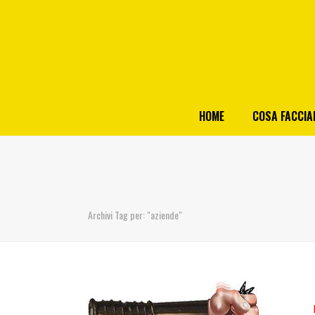
HOME
COSA FACCI
Archivi Tag per: "aziende"