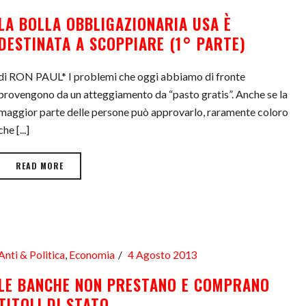
LA BOLLA OBBLIGAZIONARIA USA È
DESTINATA A SCOPPIARE (1° PARTE)
di RON PAUL* I problemi che oggi abbiamo di fronte
provengono da un atteggiamento da “pasto gratis”. Anche se la
maggior parte delle persone può approvarlo, raramente coloro
che [...]
READ MORE
Anti & Politica
,
Economia
4 Agosto 2013
LE BANCHE NON PRESTANO E COMPRANO
TITOLI DI STATO