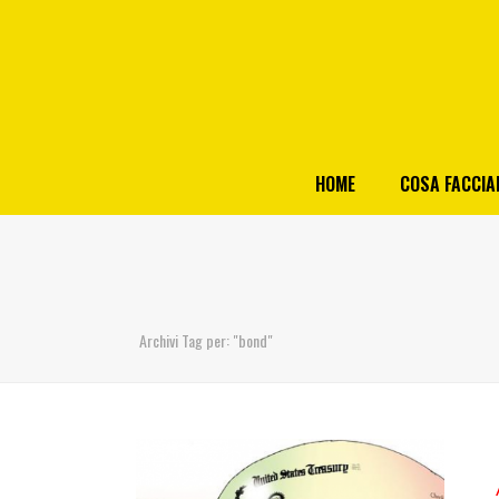
HOME
COSA FACCI
Archivi Tag per: "bond"