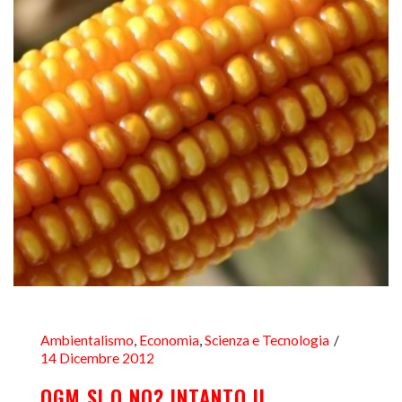
Ambientalismo
,
Economia
,
Scienza e Tecnologia
14 Dicembre 2012
OGM SI O NO? INTANTO IL