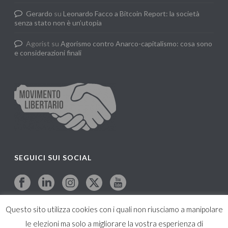
Gerardo
su
Leonardo Facco a Bitcoin Report: la società
senza stato non è un’utopia
Agorist
su
Agorismo contro Anarco-capitalismo: cosa sono
e considerazioni finali
SEGUICI SUI SOCIAL
Questo sito utilizza cookies con i quali non riusciamo a manipolare
le elezioni ma solo a migliorare la vostra esperienza di