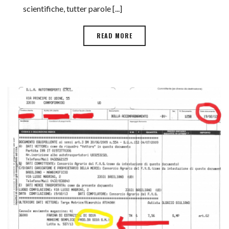
scientifiche, tutter parole [...]
READ MORE