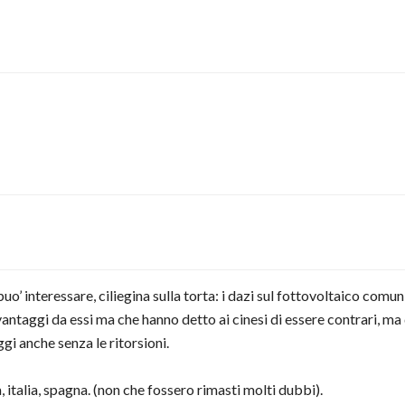
eressare, ciliegina sulla torta: i dazi sul fottovoltaico comunita
ggi da essi ma che hanno detto ai cinesi di essere contrari, ma da 
i anche senza le ritorsioni.
a, italia, spagna. (non che fossero rimasti molti dubbi).