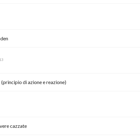
bden
13
principio di azione e reazione)
ivere cazzate