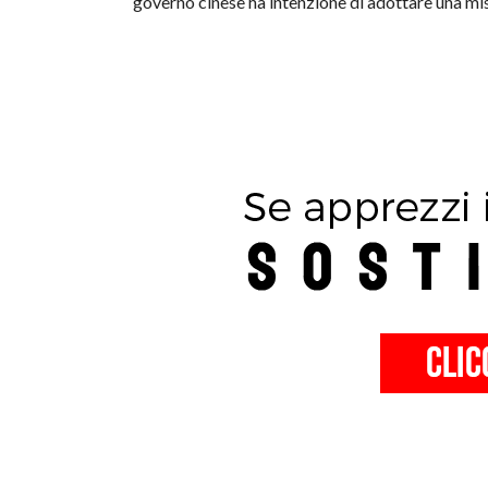
governo cinese ha intenzione di adottare una misu