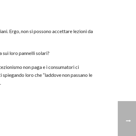
iani. Ergo, non si possono accettare lezioni da
 sui loro pannelli solari?
otezionismo non paga e i consumatori ci
tti spiegando loro che “laddove non passano le
.