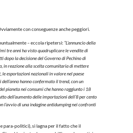
”. Ovviamente con conseguenze anche peggiori.
– puntualmente – eccola ripetersi:
“L’annuncio della
imi tre anni ha visto quadruplicare le vendite di
etti dopo la decisione del Governo di Pechino di
, in reazione alla scelta comunitaria di mettere
t, le esportazioni nazionali in valore nel paese
si dell’anno hanno confermato il trend, con un
to del pianeta nei consumi che hanno raggiunto i 18
 frutto dell’aumento delle importazioni dell’8 per cento
con l’avvio di una indagine antidumping nei confronti
 para-politici), si lagna per il fatto che il