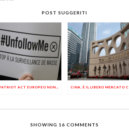
POST SUGGERITI
UN PATRIOT ACT EUROPEO NON RENDERÀ PIÙ SICURA LA POPOLAZIONE DAL TERRORISMO
SHOWING 16 COMMENTS