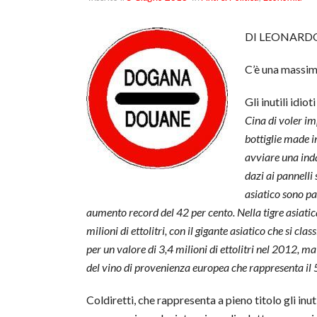
DI LEONARD
C’è una massim
Gli inutili idi
Cina di voler im
bottiglie made i
avviare una inda
dazi ai pannelli 
asiatico sono pa
aumento record del 42 per cento. Nella tigre asiatica
milioni di ettolitri, con il gigante asiatico che si cl
per un valore di 3,4 milioni di ettolitri nel 2012, 
del vino di provenienza europea che rappresenta il 
Coldiretti, che rappresenta a pieno titolo gli inutil