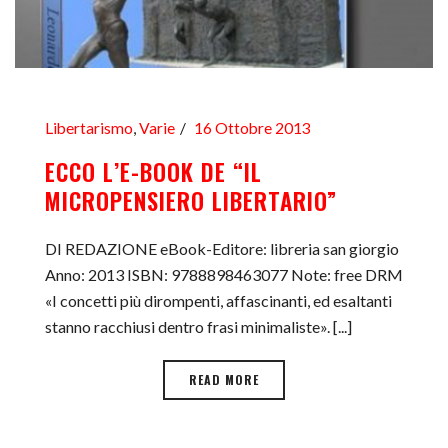
Libertarismo
,
Varie
16 Ottobre 2013
ECCO L’E-BOOK DE “IL
MICROPENSIERO LIBERTARIO”
DI REDAZIONE eBook-Editore: libreria san giorgio
Anno: 2013 ISBN: 9788898463077 Note: free DRM
«I concetti più dirompenti, affascinanti, ed esaltanti
stanno racchiusi dentro frasi minimaliste». [...]
READ MORE