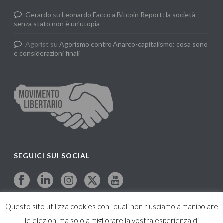
Gerardo
su
Leonardo Facco a Bitcoin Report: la società
senza stato non è un’utopia
Agorist
su
Agorismo contro Anarco-capitalismo: cosa sono
e considerazioni finali
SEGUICI SUI SOCIAL
Questo sito utilizza cookies con i quali non riusciamo a manipolare
le elezioni ma solo a migliorare la vostra esperienza di