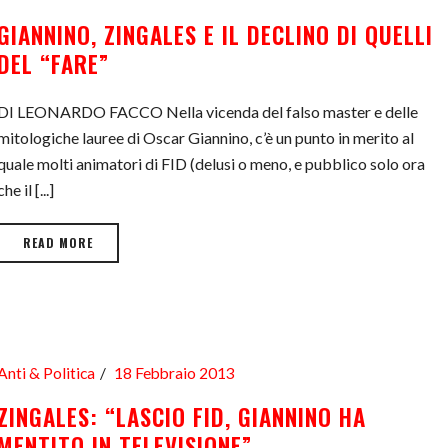
GIANNINO, ZINGALES E IL DECLINO DI QUELLI
DEL “FARE”
DI LEONARDO FACCO Nella vicenda del falso master e delle
mitologiche lauree di Oscar Giannino, c’è un punto in merito al
quale molti animatori di FID (delusi o meno, e pubblico solo ora
che il [...]
READ MORE
Anti & Politica
18 Febbraio 2013
ZINGALES: “LASCIO FID, GIANNINO HA
MENTITO IN TELEVISIONE”