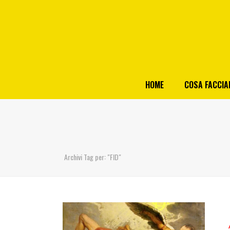
HOME
COSA FACCI
Archivi Tag per: "FID"