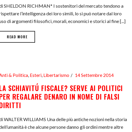
di SHELDON RICHMAN* I sostenitori del mercato tendono a
rispettare l’intelligenza dei loro simili, lo si può notare dal loro
uso di argomenti filosofici, morali, economici e storici al fine [...]
READ MORE
Anti & Politica
,
Esteri
,
Libertarismo
14 Settembre 2014
LA SCHIAVITÚ FISCALE? SERVE AI POLITICI
PER REGALARE DENARO IN NOME DI FALSI
DIRITTI
di WALTER WILLIAMS Una delle più antiche nozioni nella storia
dell’umanità è che alcune persone danno gli ordini mentre altre