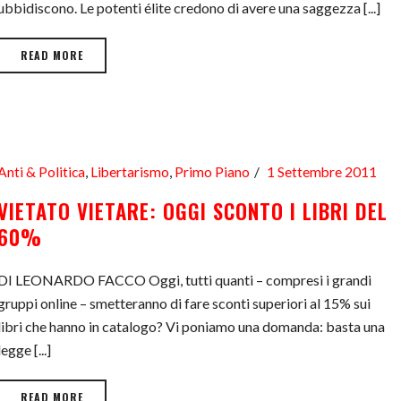
ubbidiscono. Le potenti élite credono di avere una saggezza [...]
READ MORE
Anti & Politica
,
Libertarismo
,
Primo Piano
1 Settembre 2011
VIETATO VIETARE: OGGI SCONTO I LIBRI DEL
60%
DI LEONARDO FACCO Oggi, tutti quanti – compresi i grandi
gruppi online – smetteranno di fare sconti superiori al 15% sui
libri che hanno in catalogo? Vi poniamo una domanda: basta una
legge [...]
READ MORE