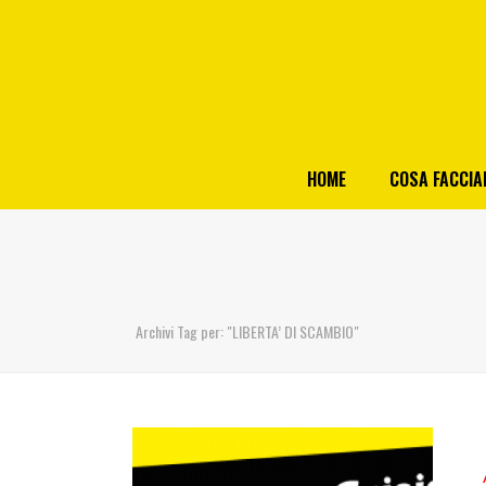
HOME
COSA FACCI
Archivi Tag per: "LIBERTA’ DI SCAMBIO"