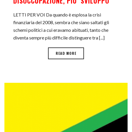
DISOCCUPAZIONE, PIU’ SVILUPPO
LETTI PER VOI Da quando è esplosa la crisi
finanziaria del 2008, sembra che siano saltati gli
schemi politici a cui eravamo abituati, tanto che
diventa sempre più difficile distinguere tra [...]
READ MORE