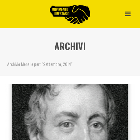
ARCHIVI
Archivio Mensile per: "Settembre, 2014"