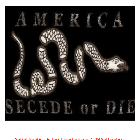
Anti & Politica
,
Esteri
,
Libertarismo
29 Settembre