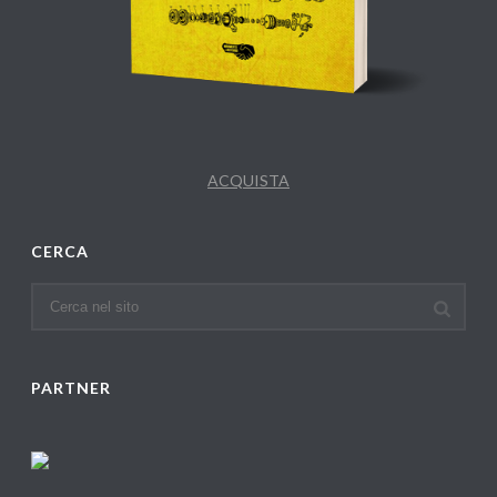
ACQUISTA
CERCA
PARTNER