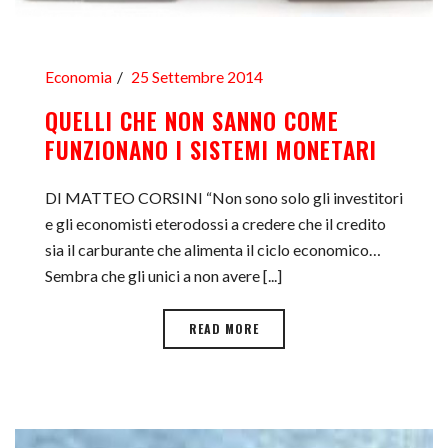
Economia
25 Settembre 2014
QUELLI CHE NON SANNO COME
FUNZIONANO I SISTEMI MONETARI
DI MATTEO CORSINI “Non sono solo gli investitori
e gli economisti eterodossi a credere che il credito
sia il carburante che alimenta il ciclo economico…
Sembra che gli unici a non avere [...]
READ MORE