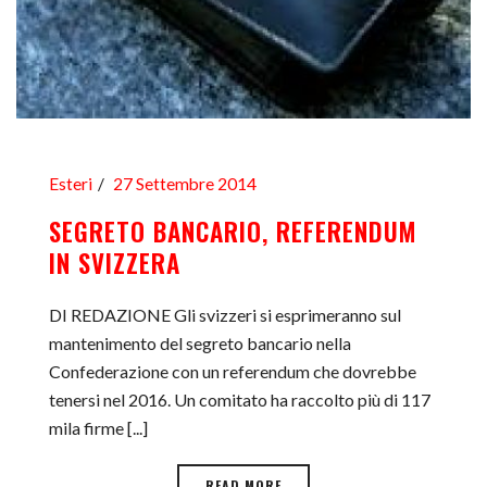
Esteri
27 Settembre 2014
SEGRETO BANCARIO, REFERENDUM
IN SVIZZERA
DI REDAZIONE Gli svizzeri si esprimeranno sul
mantenimento del segreto bancario nella
Confederazione con un referendum che dovrebbe
tenersi nel 2016. Un comitato ha raccolto più di 117
mila firme [...]
READ MORE