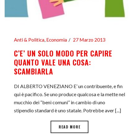
Anti & Politica
,
Economia
27 Marzo 2013
C’E’ UN SOLO MODO PER CAPIRE
QUANTO VALE UNA COSA:
SCAMBIARLA
DI ALBERTO VENEZIANO E’ un contribuente, e fin
qui è pacifico. Se uno produce qualcosa e la mette nel
mucchio dei “beni comuni” in cambio di uno
stipendio standard è uno statale. Potrebbe aver [...]
READ MORE