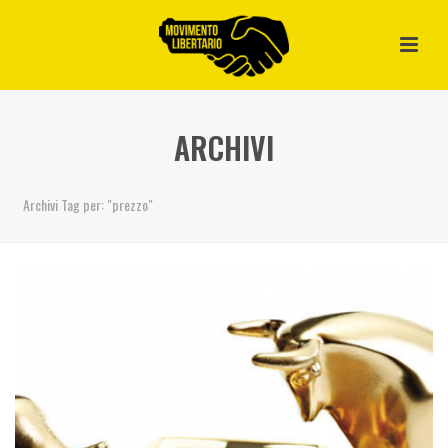
ARCHIVI
Archivi Tag per: "prezzo"