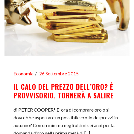
Economia
26 Settembre 2015
IL CALO DEL PREZZO DELL’ORO? È
PROVVISORIO, TORNERÀ A SALIRE
di PETER COOPER* E’ ora di comprare oro o si
dovrebbe aspettare un possibile crollo dei prezzi in
autunno? Con un minimo negli ultimi sei anni per la
domanda d’oro nella prima metà di [...]