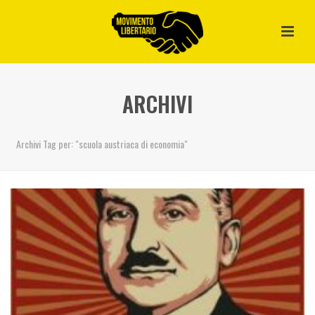
ARCHIVI
Archivi Tag per: "scuola austriaca di economia"