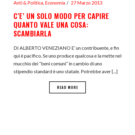
Anti & Politica
,
Economia
27 Marzo 2013
C’E’ UN SOLO MODO PER CAPIRE
QUANTO VALE UNA COSA:
SCAMBIARLA
DI ALBERTO VENEZIANO E’ un contribuente, e fin
qui è pacifico. Se uno produce qualcosa e la mette nel
mucchio dei “beni comuni” in cambio di uno
stipendio standard è uno statale. Potrebbe aver [...]
READ MORE