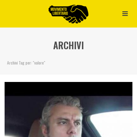
ARCHIVI
Archivi Tag per: "valore"