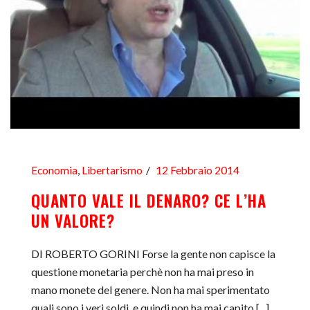
Economia
,
Libertarismo
12 Febbraio 2014
QUANTO VALE IL DENARO? CE L’HA
UN VALORE?
DI ROBERTO GORINI Forse la gente non capisce la
questione monetaria perchè non ha mai preso in
mano monete del genere. Non ha mai sperimentato
quali sono i veri soldi, e quindi non ha mai capito [...]