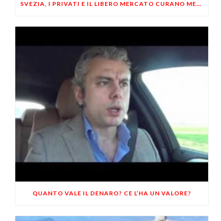
SVEZIA, I PRIVATI E IL LIBERO MERCATO CURANO MEGLIO DELLA SANITÁ PUBBLICA
QUANTO VALE IL DENARO? CE L’HA UN VALORE?