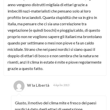
anno vengono distrutti migliaia di ettari grazie a
imbecilli nazi-materialisti che pensano solo al loro
profitto bruciandoli. Quanta stupiditá che va in giro in
italia, ma pensare che ci sia una correlazione tra
vegetazione (e quindi boschi) e pioggia/caldo, di questo
proprio non ne vogliono sapere gli italiani ma brontolano
quando per settimane o mesi non piove e fa un caldo
micidiale. Strano che nei paesi nordici si siano quasi il
doppio di ettari di bosco e non sembra che la natura ne
risenti, anzi il clima in estate é mite e piove regolarmente
grazie a questo fatto.
W la Libertà
4 Aprile 2013
Giusto, il motivo del clima mite e fresco dei paesi
nordici è dato dagli ettari di vegetazione.