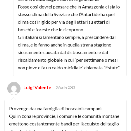
Fosse così dovrei pensare che in Amazzonia ci sia lo
stesso clima della Svezia e che l’Antartide ha quel
clima così rigido per via degli ettari su ettari di
boschi e foreste che lo ricoprono.
Gli italiani si lamentano sempre, a prescindere dal
clima, e lo fanno anche in quella strana stagione
sicuramente causata dal disboscamento e dal
riscaldamento globale in cui “per settimane o mesi
non piove e fa un caldo micidiale” chiamata “Estate”.
Luigi Valente
3 Aprile 2013
Provengo da una famiglia di boscaioli campani.
Qui in zona le provincie, i comuni e le comunità montane
emettono costantemente bandi per l’acquisto del taglio