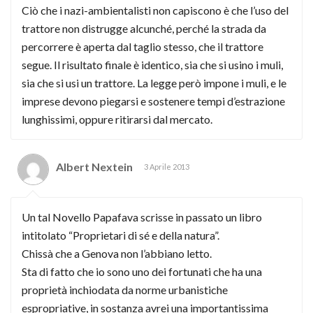
Ciò che i nazi-ambientalisti non capiscono è che l’uso del
trattore non distrugge alcunché, perché la strada da
percorrere è aperta dal taglio stesso, che il trattore
segue. Il risultato finale è identico, sia che si usino i muli,
sia che si usi un trattore. La legge però impone i muli, e le
imprese devono piegarsi e sostenere tempi d’estrazione
lunghissimi, oppure ritirarsi dal mercato.
Albert Nextein
3 Aprile 2013
Un tal Novello Papafava scrisse in passato un libro
intitolato “Proprietari di sé e della natura”.
Chissà che a Genova non l’abbiano letto.
Sta di fatto che io sono uno dei fortunati che ha una
proprietà inchiodata da norme urbanistiche
espropriative, in sostanza avrei una importantissima