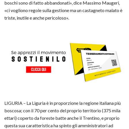
boschi sono di fatto abbandonati», dice Massimo Maugeri,
«ci vogliono regole sulla gestione ma un castagneto malato è
triste, inutile e anche pericoloso».
LIGURIA – La Liguria è in proporzione la regione italiana più
boscosa; con il 70 per cento del proprio territorio (375 mila
ettari) coperto da foreste batte anche il Trentino, e proprio
questa sua caratteristica ha spinto gli amministratori ad