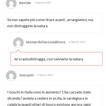
davide
6 Agosto 2013
Se non sapete più come tirare avanti , arrangiatevi, ma
non distruggete la natura.
leonardofaccoeditore
6 Agosto 2013
lei si autodistrugga, così salviamo la natura
Joecasti
4 Aprile 2013
I boschi in Italia sono in aumento? Che cazzate state
dicendo? andate a vedere in sicilia, in sardegna e in
calabria quanti ettari di bosco esistono ancora, ogni