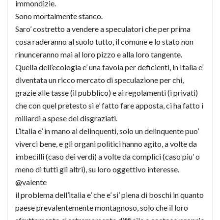
immondizie.
Sono mortalmente stanco.
Saro’ costretto a vendere a speculatori che per prima
cosa raderanno al suolo tutto, il comune e lo stato non
rinunceranno mai al loro pizzo e alla loro tangente.
Quella dell’ecologia e’ una favola per deficienti, in Italia e’
diventata un ricco mercato di speculazione per chi,
grazie alle tasse (il pubblico) e ai regolamenti (i privati)
che con quel pretesto si e’ fatto fare apposta, ci ha fatto i
miliardi a spese dei disgraziati.
L’italia e’ in mano ai delinquenti, solo un delinquente puo’
viverci bene, e gli organi politici hanno agito, a volte da
imbecilli (caso dei verdi) a volte da complici (caso piu’ o
meno di tutti gli altri), su loro oggettivo interesse.
@valente
il problema dell’italia e’ che e’ si’ piena di boschi in quanto
paese prevalentemente montagnoso, solo che il loro