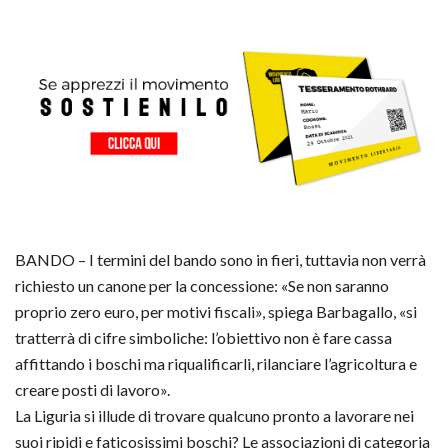
BANDO – I termini del bando sono in fieri, tuttavia non verrà
richiesto un canone per la concessione: «Se non saranno
proprio zero euro, per motivi fiscali», spiega Barbagallo, «si
tratterrà di cifre simboliche: l’obiettivo non è fare cassa
affittando i boschi ma riqualificarli, rilanciare l’agricoltura e
creare posti di lavoro».
La Liguria si illude di trovare qualcuno pronto a lavorare nei
suoi ripidi e faticosissimi boschi? Le associazioni di categoria