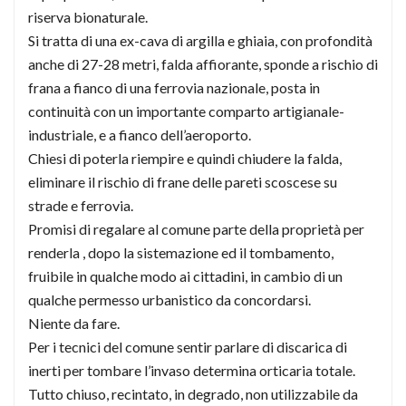
riserva bionaturale.
Si tratta di una ex-cava di argilla e ghiaia, con profondità
anche di 27-28 metri, falda affiorante, sponde a rischio di
frana a fianco di una ferrovia nazionale, posta in
continuità con un importante comparto artigianale-
industriale, e a fianco dell’aeroporto.
Chiesi di poterla riempire e quindi chiudere la falda,
eliminare il rischio di frane delle pareti scoscese su
strade e ferrovia.
Promisi di regalare al comune parte della proprietà per
renderla , dopo la sistemazione ed il tombamento,
fruibile in qualche modo ai cittadini, in cambio di un
qualche permesso urbanistico da concordarsi.
Niente da fare.
Per i tecnici del comune sentir parlare di discarica di
inerti per tombare l’invaso determina orticaria totale.
Tutto chiuso, recintato, in degrado, non utilizzabile da