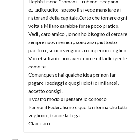
I leghisti sono ” romani ” , rubano , scopano
e….udite udite , spesso li si vede mangiare ai
ristoranti della capitale.Certo che tornare ogni
volta a Milano sarebbe forse poco pratico.
Vedi , caro amico , io non ho bisogno di cercare
sempre nuovi nemici ,: sono anzi piuttosto
pacifico , se non vengono a rompermi i coglioni.
Vorrei soltanto non avere come cittadini gente
come te.
Comunque se hai qualche idea per non far
pagare i pedaggi a quegli idioti di milanesi ,
accetto consigli.
Il vostro modo di pensare lo conosco.
Per voi il Federalismo è quella riforma che tutti
vogliono , tranne la Lega.
Ciao, caro.