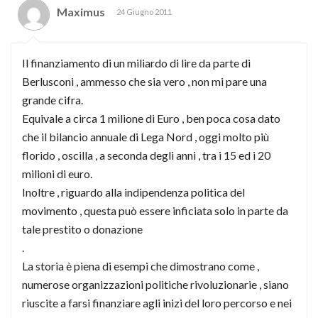
Maximus
24 Giugno 2011
Il finanziamento di un miliardo di lire da parte di
Berlusconi , ammesso che sia vero , non mi pare una
grande cifra.
Equivale a circa 1 milione di Euro , ben poca cosa dato
che il bilancio annuale di Lega Nord , oggi molto più
florido , oscilla , a seconda degli anni , tra i 15 ed i 20
milioni di euro.
Inoltre , riguardo alla indipendenza politica del
movimento , questa può essere inficiata solo in parte da
tale prestito o donazione
.
La storia è piena di esempi che dimostrano come ,
numerose organizzazioni politiche rivoluzionarie , siano
riuscite a farsi finanziare agli inizi del loro percorso e nei