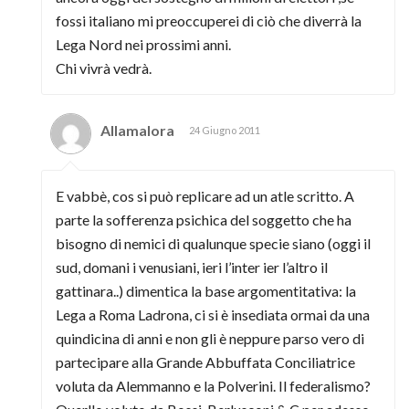
fossi italiano mi preoccuperei di ciò che diverrà la
Lega Nord nei prossimi anni.
Chi vivrà vedrà.
Allamalora
24 Giugno 2011
E vabbè, cos si può replicare ad un atle scritto. A
parte la sofferenza psichica del soggetto che ha
bisogno di nemici di qualunque specie siano (oggi il
sud, domani i venusiani, ieri l’inter ier l’altro il
gattinara..) dimentica la base argomentitativa: la
Lega a Roma Ladrona, ci si è insediata ormai da una
quindicina di anni e non gli è neppure parso vero di
partecipare alla Grande Abbuffata Conciliatrice
voluta da Alemmanno e la Polverini. Il federalismo?