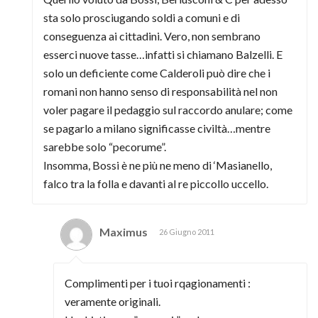
sta solo prosciugando soldi a comuni e di
conseguenza ai cittadini. Vero, non sembrano
esserci nuove tasse…infatti si chiamano Balzelli. E
solo un deficiente come Calderoli può dire che i
romani non hanno senso di responsabilità nel non
voler pagare il pedaggio sul raccordo anulare; come
se pagarlo a milano significasse civiltà…mentre
sarebbe solo “pecorume”.
Insomma, Bossi è ne più ne meno di ‘Masianello,
falco tra la folla e davanti al re piccollo uccello.
Maximus
26 Giugno 2011
Complimenti per i tuoi rqagionamenti :
veramente originali.