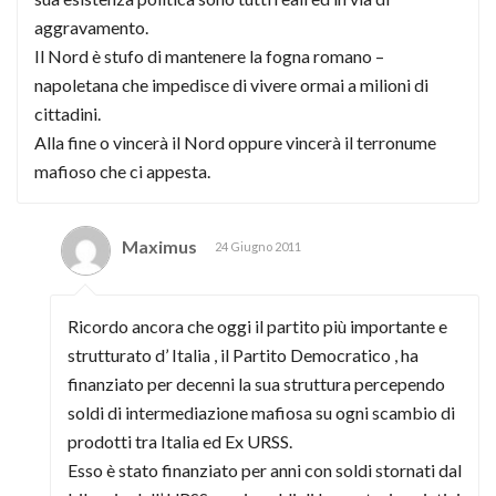
aggravamento.
Il Nord è stufo di mantenere la fogna romano –
napoletana che impedisce di vivere ormai a milioni di
cittadini.
Alla fine o vincerà il Nord oppure vincerà il terronume
mafioso che ci appesta.
Maximus
24 Giugno 2011
Ricordo ancora che oggi il partito più importante e
strutturato d’ Italia , il Partito Democratico , ha
finanziato per decenni la sua struttura percependo
soldi di intermediazione mafiosa su ogni scambio di
prodotti tra Italia ed Ex URSS.
Esso è stato finanziato per anni con soldi stornati dal