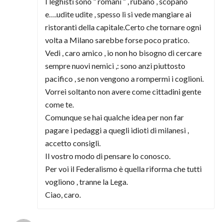
I leghisti sono ” romani ” , rubano , scopano
e….udite udite , spesso li si vede mangiare ai
ristoranti della capitale.Certo che tornare ogni
volta a Milano sarebbe forse poco pratico.
Vedi , caro amico , io non ho bisogno di cercare
sempre nuovi nemici ,: sono anzi piuttosto
pacifico , se non vengono a rompermi i coglioni.
Vorrei soltanto non avere come cittadini gente
come te.
Comunque se hai qualche idea per non far
pagare i pedaggi a quegli idioti di milanesi ,
accetto consigli.
Il vostro modo di pensare lo conosco.
Per voi il Federalismo è quella riforma che tutti
vogliono , tranne la Lega.
Ciao, caro.