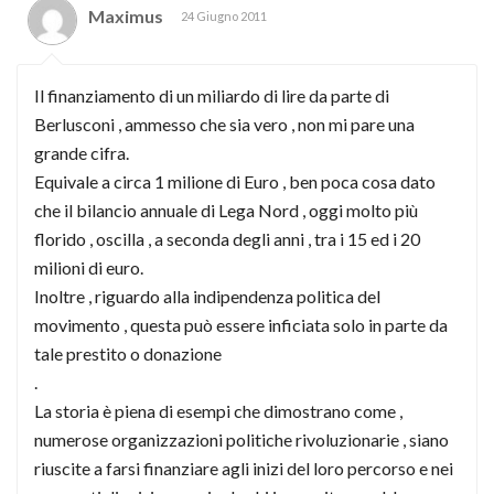
Maximus
24 Giugno 2011
Il finanziamento di un miliardo di lire da parte di
Berlusconi , ammesso che sia vero , non mi pare una
grande cifra.
Equivale a circa 1 milione di Euro , ben poca cosa dato
che il bilancio annuale di Lega Nord , oggi molto più
florido , oscilla , a seconda degli anni , tra i 15 ed i 20
milioni di euro.
Inoltre , riguardo alla indipendenza politica del
movimento , questa può essere inficiata solo in parte da
tale prestito o donazione
.
La storia è piena di esempi che dimostrano come ,
numerose organizzazioni politiche rivoluzionarie , siano
riuscite a farsi finanziare agli inizi del loro percorso e nei