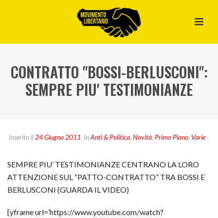
CONTRATTO "BOSSI-BERLUSCONI":
SEMPRE PIU' TESTIMONIANZE
Inserito il
24 Giugno 2011
In
Anti & Politica
,
Novità
,
Primo Piano
,
Varie
SEMPRE PIU’ TESTIMONIANZE CENTRANO LA LORO
ATTENZIONE SUL “PATTO-CONTRATTO” TRA BOSSI E
BERLUSCONI (GUARDA IL VIDEO)
[yframe url=’https://www.youtube.com/watch?