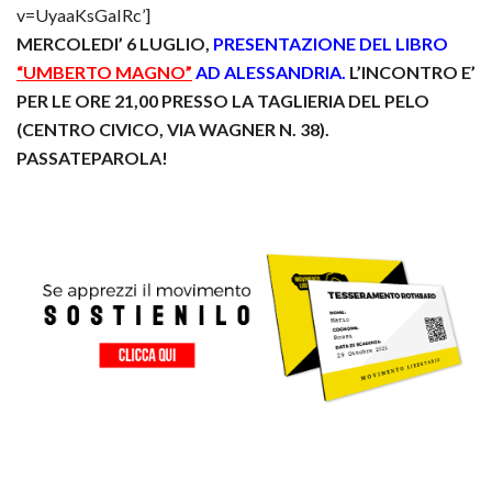
v=UyaaKsGaIRc’]
MERCOLEDI’ 6 LUGLIO,
PRESENTAZIONE DEL LIBRO
“UMBERTO MAGNO”
AD ALESSANDRIA.
L’INCONTRO E’
PER LE ORE 21,00 PRESSO LA TAGLIERIA DEL PELO
(CENTRO CIVICO, VIA WAGNER N. 38).
PASSATEPAROLA!