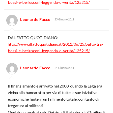
bossi-e-berlusconi-leggenda-o-verita/125215/
Leonardo Facco
25 Giugno 2011
DAL FATTO QUOTIDIANO:
http://www.ilfattoquotidiano.it/2011/06/25/patto-tra-
bossi-e-berlusconi-leggenda-o-verita/125215/
Leonardo Facco
24 Giugno 2011
Il finanziamento è arrivato nel 2000, quando la Lega era
vicina alla bancarotta per via di tutte le sue iniziative
economiche finite in un fallimento totale, con tanto di
fregatura ai militanti.
Quel documento è solo l’inizio, c’è il pizzino di 70 miliardi