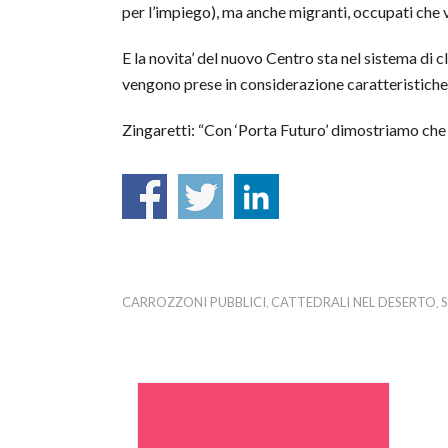
per l’impiego), ma anche migranti, occupati che
E la novita’ del nuovo Centro sta nel sistema di c
vengono prese in considerazione caratteristiche p
Zingaretti: “Con ‘Porta Futuro’ dimostriamo che 
CARROZZONI PUBBLICI
CATTEDRALI NEL DESERTO
,
,