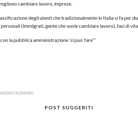
 vogliono cambiare lavoro, imprese.
lassificazione degli utenti che tradizionalmente in Italia si fa per 
ersonali (immigrati, gente che vuole cambiare lavoro), fasi di vita
con la pubblica amministrazione ‘si puo’ fare'”
SAVERIO ROMANO
POST SUGGERITI