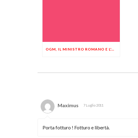
OGM, IL MINISTRO ROMANO E L'ARBITRIO ITALIANO
Maximus
7 Luglio 2011
Porta fotturo ! Fotturo e libertà.