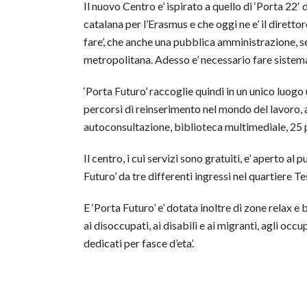
Il nuovo Centro e’ ispirato a quello di ‘Porta 22′ 
catalana per l’Erasmus e che oggi ne e’ il dirett
fare’, che anche una pubblica amministrazione, se 
metropolitana. Adesso e’ necessario fare sistema 
‘Porta Futuro’ raccoglie quindi in un unico luogo
percorsi di reinserimento nel mondo del lavoro, a
autoconsultazione, biblioteca multimediale, 25 
Il centro, i cui servizi sono gratuiti, e’ aperto al 
Futuro’ da tre differenti ingressi nel quartiere Te
E ‘Porta Futuro’ e’ dotata inoltre di zone relax e b
ai disoccupati, ai disabili e ai migranti, agli o
dedicati per fasce d’eta’.