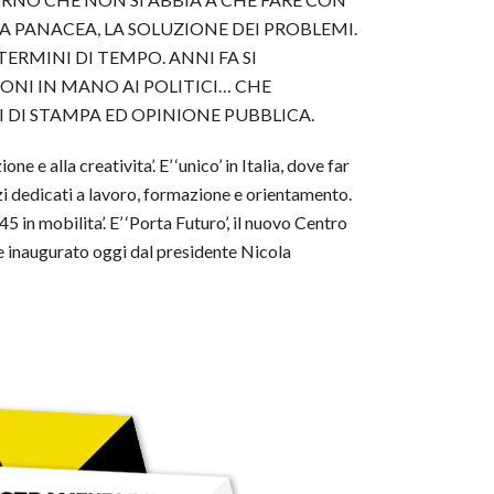
A PANACEA, LA SOLUZIONE DEI PROBLEMI.
TERMINI DI TEMPO. ANNI FA SI
NI IN MANO AI POLITICI… CHE
DI STAMPA ED OPINIONE PUBBLICA.
 e alla creativita’. E’ ‘unico’ in Italia, dove far
izi dedicati a lavoro, formazione e orientamento.
 45 in mobilita’. E’ ‘Porta Futuro’, il nuovo Centro
 e inaugurato oggi dal presidente Nicola