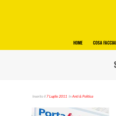
HOME
COSA FACCI
Inserito il
7 Luglio 2011
In
Anti & Politica