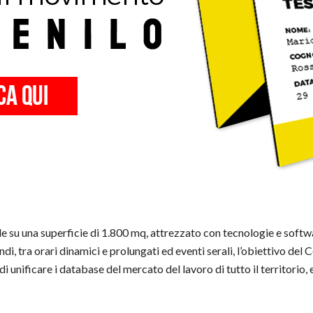
ende su una superficie di 1.800 mq, attrezzato con tecnologie e soft
ndi, tra orari dinamici e prolungati ed eventi serali, l’obiettivo del
 unificare i database del mercato del lavoro di tutto il territorio, e 