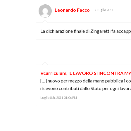
Leonardo Facco
7 Luglio 2011
La dichiarazione finale di Zingaretti fa accapp
Vcurriculum, IL LAVORO SI INCONTRA M
[…] nuovo per mezzo della mano pubblica i c
ricevono contributi dallo Stato per ogni lavora
Luglio 8th, 2011 01:06 PM