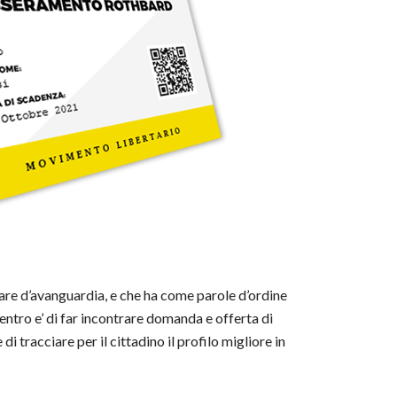
ware d’avanguardia, e che ha come parole d’ordine
 Centro e’ di far incontrare domanda e offerta di
di tracciare per il cittadino il profilo migliore in