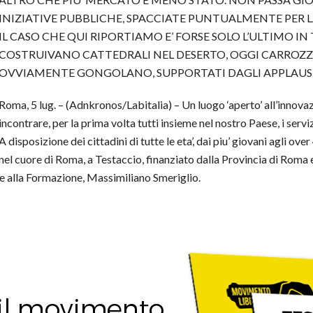
INIZIATIVE PUBBLICHE, SPACCIATE PUNTUALMENTE PER L
IL CASO CHE QUI RIPORTIAMO E’ FORSE SOLO L’ULTIMO IN 
COSTRUIVANO CATTEDRALI NEL DESERTO, OGGI CARROZZO
OVVIAMENTE GONGOLANO, SUPPORTATI DAGLI APPLAUSI 
Roma, 5 lug. – (Adnkronos/Labitalia) – Un luogo ‘aperto’ all’innovazione
incontrare, per la prima volta tutti insieme nel nostro Paese, i serv
A disposizione dei cittadini di tutte le eta’, dai piu’ giovani agli over
nel cuore di Roma, a Testaccio, finanziato dalla Provincia di Roma
o e alla Formazione, Massimiliano Smeriglio.