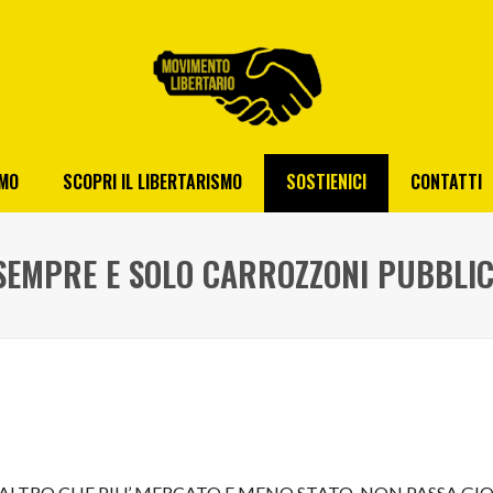
AMO
SCOPRI IL LIBERTARISMO
SOSTIENICI
CONTATTI
SEMPRE E SOLO CARROZZONI PUBBLIC
ALTRO CHE PIU’ MERCATO E MENO STATO. NON PASSA GIO