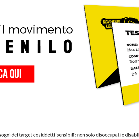
ogni dei target cosiddetti ‘sensibili’: non solo disoccupati e disabili