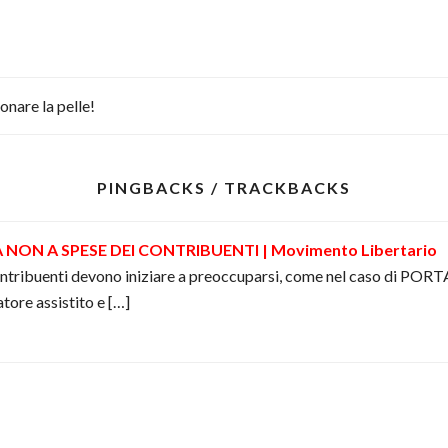
onare la pelle!
PINGBACKS / TRACKBACKS
A NON A SPESE DEI CONTRIBUENTI | Movimento Libertario
ontribuenti devono iniziare a preoccuparsi, come nel caso di PO
tore assistito e […]