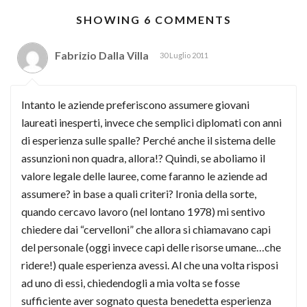
SHOWING 6 COMMENTS
Fabrizio Dalla Villa
30 Luglio 2011
Intanto le aziende preferiscono assumere giovani
laureati inesperti, invece che semplici diplomati con anni
di esperienza sulle spalle? Perché anche il sistema delle
assunzioni non quadra, allora!? Quindi, se aboliamo il
valore legale delle lauree, come faranno le aziende ad
assumere? in base a quali criteri? Ironia della sorte,
quando cercavo lavoro (nel lontano 1978) mi sentivo
chiedere dai “cervelloni” che allora si chiamavano capi
del personale (oggi invece capi delle risorse umane…che
ridere!) quale esperienza avessi. Al che una volta risposi
ad uno di essi, chiedendogli a mia volta se fosse
sufficiente aver sognato questa benedetta esperienza