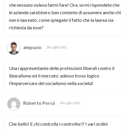
che nessuno voleva farmi fare! Ora, se mi rispondete che
le aziende sarebbero ben contente di assumere anche chi
non è laureato, come spiegate il fatto che la laurea sia
richiesta da esse?
alepuzio
28 Luglio 2011
Una rappresentante delle professioni liberali contro il
liberalismo ed il mercato: adesso trovo logico
l’imperversare del socialismo nella società!
Roberto Porcù
28 Luglio 2011
Che bello! E chi controlla i controllori? I vari ordini