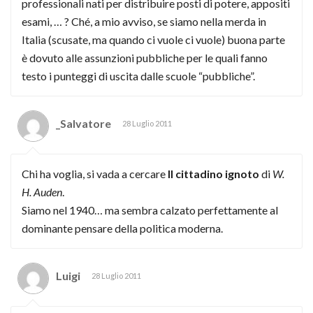
professionali nati per distribuire posti di potere, appositi
esami, … ? Ché, a mio avviso, se siamo nella merda in
Italia (scusate, ma quando ci vuole ci vuole) buona parte
è dovuto alle assunzioni pubbliche per le quali fanno
testo i punteggi di uscita dalle scuole “pubbliche”.
_Salvatore
28 Luglio 2011
Chi ha voglia, si vada a cercare
Il cittadino ignoto
di
W.
H. Auden
.
Siamo nel 1940… ma sembra calzato perfettamente al
dominante pensare della politica moderna.
Luigi
28 Luglio 2011