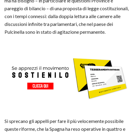
ma ha bisogno – in particolare le questioni Province e
pareggio di bilancio – di una proposta di legge costituzionali,
con i tempi connessi: dalla doppia lettura alle camere alle
discussioni infinite tra parlamentari, che nel paese dei
Pulcinella sono in stato di agitazione permanente.
Si sprecano gli appelli per fare il più velocemente possibile
queste riforme, che la Spagna ha reso operative in quattro e