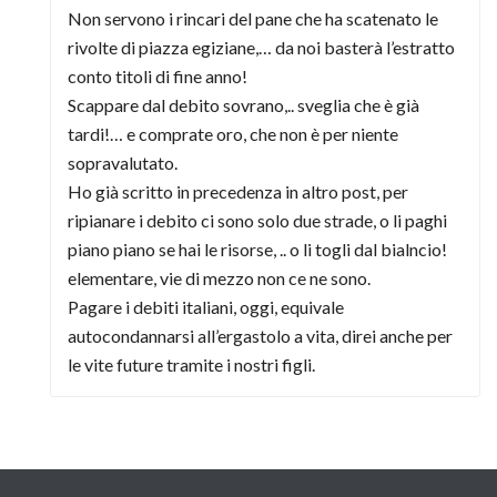
Non servono i rincari del pane che ha scatenato le
rivolte di piazza egiziane,… da noi basterà l’estratto
conto titoli di fine anno!
Scappare dal debito sovrano,.. sveglia che è già
tardi!… e comprate oro, che non è per niente
sopravalutato.
Ho già scritto in precedenza in altro post, per
ripianare i debito ci sono solo due strade, o li paghi
piano piano se hai le risorse, .. o li togli dal bialncio!
elementare, vie di mezzo non ce ne sono.
Pagare i debiti italiani, oggi, equivale
autocondannarsi all’ergastolo a vita, direi anche per
le vite future tramite i nostri figli.