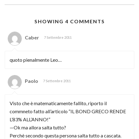
SHOWING 4 COMMENTS
Caber
7 Settembre 2011
quoto pienalmente Leo…
Paolo
7 Settembre 2011
Visto che è matematicamente fallito, riporto il
commneto fatto all’articolo “IL BOND GRECO RENDE
L’83% ALL’ANNO!”
—Ok ma allora salta tutto?
Perchè secondo questa persona salta tutto a cascata.