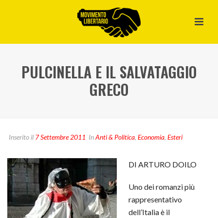
PULCINELLA E IL SALVATAGGIO
GRECO
Inserito il
7 Settembre 2011
In
Anti & Politica
,
Economia
,
Esteri
DI ARTURO DOILO
Uno dei romanzi più
rappresentativo
dell’Italia è il