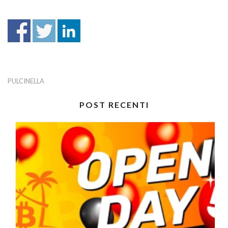
PULCINELLA
POST RECENTI