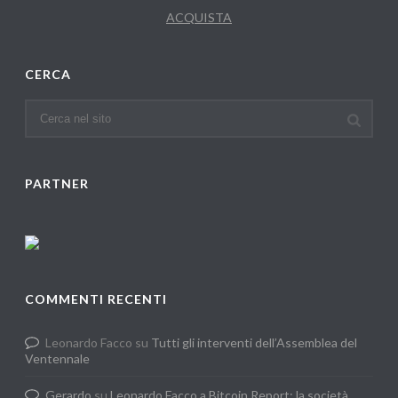
ACQUISTA
CERCA
PARTNER
COMMENTI RECENTI
Leonardo Facco
su
Tutti gli interventi dell’Assemblea del
Ventennale
Gerardo
su
Leonardo Facco a Bitcoin Report: la società