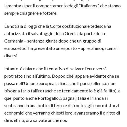
lamentarsi per il comportamento degli “italianos”, che stanno
sempre chiagnere e fottere.
La notizia di oggi che la Corte costituzionale tedesca ha
autorizzato il salvataggio della Grecia da parte della
Germania – sentenza giunta dopo che un gruppo di
euroscettici ha presentato un esposto – apre, ahinoi, scenari
diversi.
Intanto, è chiaro che il tentativo di salvare l’euro verrà
protratto sino all’ultimo. Dopodiché, appare evidente che se
passa nell’Unione europea la linea che il paese ellenico non
bisogna farlo fallire (anche se tecnicamente lo è già fallito), a
quel punto anche Portogallo, Spagna, Italia e Irlanda si
sentiranno in una botte di ferro e di fronte agli enormi sforzi
economici che verranno chiesti loro, avanzeranno il diritto di
dire: eh no, ora salvate anche noi.