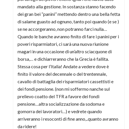
mandato alla gestione. In sostanza stanno facendo
dei gran bei “panini” mettendo dentro una bella fetta
di salame guasto ad ognuno, tanto poi quando (e se )
se ne accorgeranno, non potranno farci nulla…
Quando le banche avranno finito di fare i panini per i
poveri risparmiatori, ci sarà una nuova riunione
magari in una occasione di un’altro sciacquone di
borsa,… e dichiarreranno che la Grecia è fallita.
Stessa cosa per l’Italia! Andate a vedere dove è
finito il valore del decennale o del trentennale,
cavallo di battaglia dei risparmiatori cassettisti e
dei fondi pensione. (non mi soffermo nanche sul
prelievo coatto del TFR a favore dei fondi
pensione…altra socializzazione da sodoma e
gomorra dei lavoratori…) e vedrete quando
arriveranno i resoconti di fine anno,..quanto avranno
da ridere!