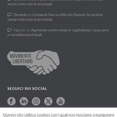
senza stato non è un’utopia
Gerardo
su
Leonardo Facco a Bitcoin Report: la società
senza stato non è un’utopia
Agorist
su
Agorismo contro Anarco-capitalismo: cosa sono
e considerazioni finali
SEGUICI SUI SOCIAL
Questo sito utilizza cookies con i quali non riusciamo a manipolare