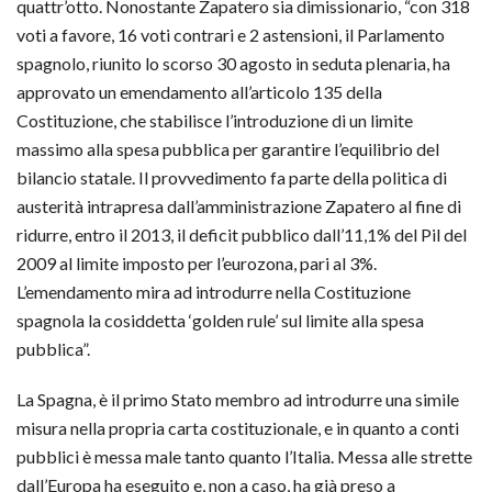
quattr’otto. Nonostante Zapatero sia dimissionario, “con 318
voti a favore, 16 voti contrari e 2 astensioni, il Parlamento
spagnolo, riunito lo scorso 30 agosto in seduta plenaria, ha
approvato un emendamento all’articolo 135 della
Costituzione, che stabilisce l’introduzione di un limite
massimo alla spesa pubblica per garantire l’equilibrio del
bilancio statale. Il provvedimento fa parte della politica di
austerità intrapresa dall’amministrazione Zapatero al fine di
ridurre, entro il 2013, il deficit pubblico dall’11,1% del Pil del
2009 al limite imposto per l’eurozona, pari al 3%.
L’emendamento mira ad introdurre nella Costituzione
spagnola la cosiddetta ‘golden rule’ sul limite alla spesa
pubblica”.
La Spagna, è il primo Stato membro ad introdurre una simile
misura nella propria carta costituzionale, e in quanto a conti
pubblici è messa male tanto quanto l’Italia. Messa alle strette
dall’Europa ha eseguito e, non a caso, ha già preso a