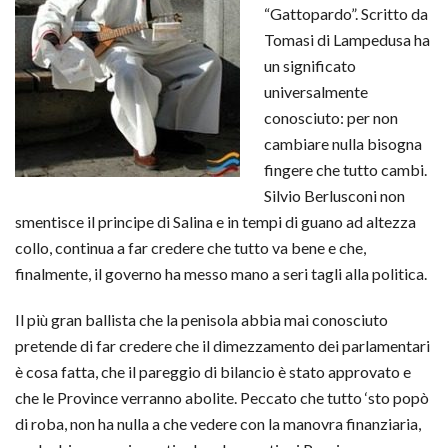
“Gattopardo”. Scritto da
Tomasi di Lampedusa ha
un significato
universalmente
conosciuto: per non
cambiare nulla bisogna
fingere che tutto cambi.
Silvio Berlusconi non
smentisce il principe di Salina e in tempi di guano ad altezza
collo, continua a far credere che tutto va bene e che,
finalmente, il governo ha messo mano a seri tagli alla politica.
Il più gran ballista che la penisola abbia mai conosciuto
pretende di far credere che il dimezzamento dei parlamentari
è cosa fatta, che il pareggio di bilancio è stato approvato e
che le Province verranno abolite. Peccato che tutto ‘sto popò
di roba, non ha nulla a che vedere con la manovra finanziaria,