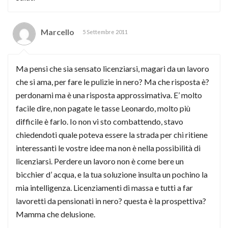
Marcello
5 Settembre 2011
Ma pensi che sia sensato licenziarsi, magari da un lavoro
che si ama, per fare le pulizie in nero? Ma che risposta è?
perdonami ma è una risposta approssimativa. E’ molto
facile dire, non pagate le tasse Leonardo, molto più
difficile è farlo. Io non vi sto combattendo, stavo
chiedendoti quale poteva essere la strada per chi ritiene
interessanti le vostre idee ma non è nella possibilità di
licenziarsi. Perdere un lavoro non è come bere un
bicchier d’ acqua, e la tua soluzione insulta un pochino la
mia intelligenza. Licenziamenti di massa e tutti a far
lavoretti da pensionati in nero? questa è la prospettiva?
Mamma che delusione.