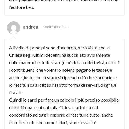
l’editore Leo.
andrea
4 Settembre 2011
A livello di principi sono d’accordo, però visto che la
Chiesa negli ultimi decenni ha succhiato avidamente
dalle mammelle dello stato(cioè della collettività, di tutti
i contribuenti che volenti o nolenti pagano le tasse), è
anche giusto che lo stato si riprenda ciò che è proprio, e
lo restituisca ai cittadini sotto forma di servizi, o sgravi
fiscali.
Quindi io sarei per fare un calcolo il più preciso possibile
di tutti i quattrini dati alla Chiesa cattolica dal
concordato ad oggi, imporre di restituire tutto, anche
tramite confische immobiliari, se necessario!