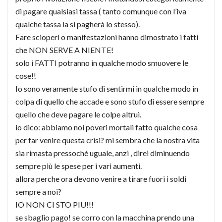
di pagare qualsiasi tassa ( tanto comunque con l’iva
qualche tassa la si pagherà lo stesso).
Fare scioperi o manifestazioni hanno dimostrato i fatti
che NON SERVE A NIENTE!
solo i FATTI potranno in qualche modo smuovere le
cose!!
Io sono veramente stufo di sentirmi in qualche modo in
colpa di quello che accade e sono stufo di essere sempre
quello che deve pagare le colpe altrui.
io dico: abbiamo noi poveri mortali fatto qualche cosa
per far venire questa crisi? mi sembra che la nostra vita
sia rimasta pressoché uguale, anzi , direi diminuendo
sempre più le spese per i vari aumenti.
allora perche ora devono venire a tirare fuori i soldi
sempre a noi?
IO NON CI STO PIU!!!
se sbaglio pago! se corro con la macchina prendo una