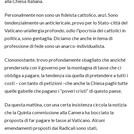
alla Chiesa italiana.
Personalmente non sono un fideista cattolico, anzi. Sono
tendenzialmente un anticlericale, provo per lo Stato-città del
Vaticano un’allergia profondo, odio l’ipocrisia dei cattolici in
politica, sono gentaglia. Diciamo che anche in tema di
professione di fede sono un anarco-individualista.
Ciononostante, trovo profondamente sbagliato che anziché
prendersela con il governo per la montagna di tasse che ci
obbliga a pagare, la tendenza sia quella di pretendere a tutti i
costi – con tanto di petizioni –che anche la Chiesa paghi tutte
quelle gabelle che pagano i “poveri cristi” di questo paese.
Da questa mattina, con una certa insistenza circola la notizia
che la Quinta commissione alla Camera ha bocciato la
proposta di far pagare le tasse al Vaticano. Alcuni
emendamenti proposti dai Radicali sono stati,