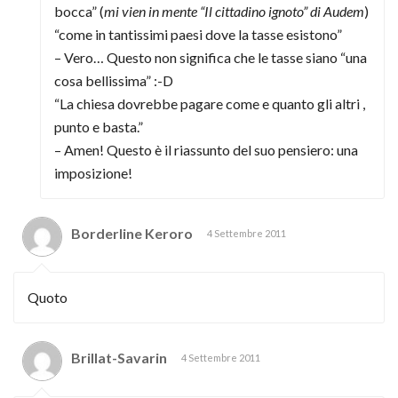
bocca” (
mi vien in mente “Il cittadino ignoto” di Audem
)
“come in tantissimi paesi dove la tasse esistono”
– Vero… Questo non significa che le tasse siano “una
cosa bellissima” :-D
“La chiesa dovrebbe pagare come e quanto gli altri ,
punto e basta.”
– Amen! Questo è il riassunto del suo pensiero: una
imposizione!
Borderline Keroro
4 Settembre 2011
Quoto
Brillat-Savarin
4 Settembre 2011