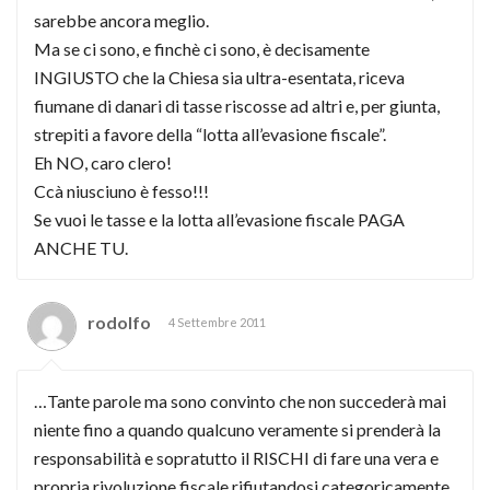
sarebbe ancora meglio.
Ma se ci sono, e finchè ci sono, è decisamente
INGIUSTO che la Chiesa sia ultra-esentata, riceva
fiumane di danari di tasse riscosse ad altri e, per giunta,
strepiti a favore della “lotta all’evasione fiscale”.
Eh NO, caro clero!
Ccà niusciuno è fesso!!!
Se vuoi le tasse e la lotta all’evasione fiscale PAGA
ANCHE TU.
rodolfo
4 Settembre 2011
…Tante parole ma sono convinto che non succederà mai
niente fino a quando qualcuno veramente si prenderà la
responsabilità e sopratutto il RISCHI di fare una vera e
propria rivoluzione fiscale rifiutandosi categoricamente