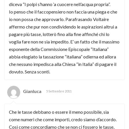
diceva “I polpi s’hanno ‘a cuocere nell’acqua propria”.
Io penso che il faccopensiero non faccia una piega e che
io non possa che approvarlo. Parafrasando Voltaire
affermo che pur non condividendo le aspirazioni altrui a
pagare più tasse, lotterò fino alla fine affinché chi lo
voglia fare non ne sia impedito. E’ un fatto che il massimo
esponente della Commissione Episcopale “Italiana”
abbia elogiato la tassazione “italiana” odierna ed allora
che nessuno impedisca alla Chiesa “in Italia” di pagare il
dovuto. Senza sconti.
Gianluca
5 Settembre 2011
Che le tasse debbano o essere il meno possibile, sia
come numeri che come importi, credo siamo d’accordo.
Così come concordiamo che se non ci fossero le tasse,