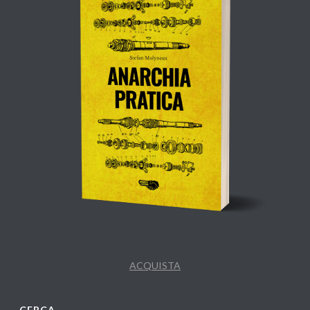
ACQUISTA
CERCA