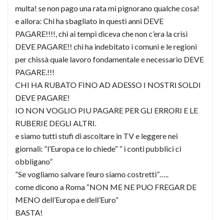
multa! se non pago una rata mi pignorano qualche cosa!
e allora: Chi ha sbagliato in questi anni DEVE
PAGARE!!!!, chi ai tempi diceva che non c’era la crisi
DEVE PAGARE!! chi ha indebitato i comuni e le regioni
per chissà quale lavoro fondamentale e necessario DEVE
PAGARE.!!!
CHI HA RUBATO FINO AD ADESSO I NOSTRI SOLDI
DEVE PAGARE!
IO NON VOGLIO PIU PAGARE PER GLI ERRORI E LE
RUBERIE DEGLI ALTRI.
e siamo tutti stufi di ascoltare in TV e leggere nei
giornali: “l’Europa ce lo chiede” ” i conti pubblici ci
obbligano”
“Se vogliamo salvare l’euro siamo costretti”…..
come dicono a Roma “NON ME NE PUO FREGAR DE
MENO dell’Europa e dell’Euro”
BASTA!