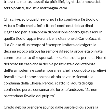
trasversalmente, cassati da pidiellini, leghisti, democratici,
terzo polisti, sudisti e marmaglia varia.
Chi scrive, solo qualche giorno fa ha condiviso l’articolo di
Arturo Doilo che ha infierito nei confronti del cardinal
Bagnasco per la sua presa di posizione contro gli evasori. In
quell’articolo, appariva una bella citazione di Carlo Zucchi:
“La Chiesa di un tempo si è sempre limitata ad esigere la
decima e poco altro, e ha sempre difeso la proprietà privata
come strumento di responsabilizzazione della persona. Non è
del resto un caso che la deriva positivista e collettivista
dell’era moderna e contemporanea, che ha condotto a prelievi
fiscali elevati come non mai, abbia sovente ricevuto la
condanna della Chiesa. Perciò, i cattolici adulti di oggi
continuino pure a consumare le loro nefandezze. Ma non
pretendano l’avallo del pulpito”.
Credo debba prendere spunto dalle parole di cui sopra la