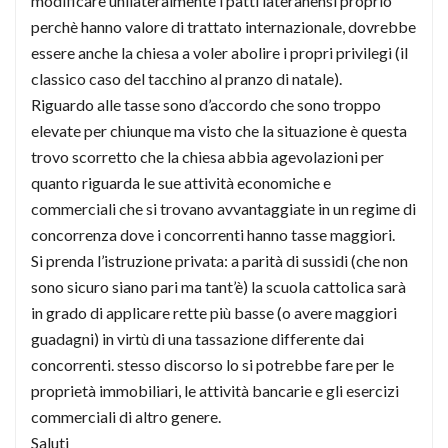
modificare unilateralmente i patti lateranensi proprio
perchè hanno valore di trattato internazionale, dovrebbe
essere anche la chiesa a voler abolire i propri privilegi (il
classico caso del tacchino al pranzo di natale).
Riguardo alle tasse sono d’accordo che sono troppo
elevate per chiunque ma visto che la situazione è questa
trovo scorretto che la chiesa abbia agevolazioni per
quanto riguarda le sue attività economiche e
commerciali che si trovano avvantaggiate in un regime di
concorrenza dove i concorrenti hanno tasse maggiori.
Si prenda l’istruzione privata: a parità di sussidi (che non
sono sicuro siano pari ma tant’è) la scuola cattolica sarà
in grado di applicare rette più basse (o avere maggiori
guadagni) in virtù di una tassazione differente dai
concorrenti. stesso discorso lo si potrebbe fare per le
proprietà immobiliari, le attività bancarie e gli esercizi
commerciali di altro genere.
Saluti