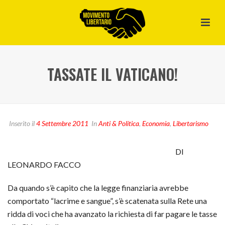
TASSATE IL VATICANO!
Inserito il
4 Settembre 2011
In
Anti & Politica
,
Economia
,
Libertarismo
DI
LEONARDO FACCO
Da quando s’è capito che la legge finanziaria avrebbe
comportato “lacrime e sangue”, s’è scatenata sulla Rete una
ridda di voci che ha avanzato la richiesta di far pagare le tasse