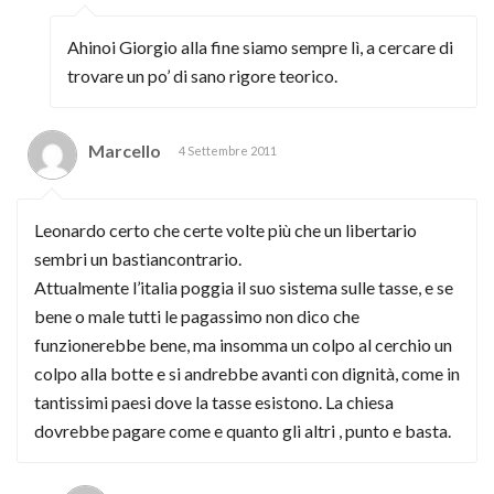
Ahinoi Giorgio alla fine siamo sempre lì, a cercare di
trovare un po’ di sano rigore teorico.
Marcello
4 Settembre 2011
Leonardo certo che certe volte più che un libertario
sembri un bastiancontrario.
Attualmente l’italia poggia il suo sistema sulle tasse, e se
bene o male tutti le pagassimo non dico che
funzionerebbe bene, ma insomma un colpo al cerchio un
colpo alla botte e si andrebbe avanti con dignità, come in
tantissimi paesi dove la tasse esistono. La chiesa
dovrebbe pagare come e quanto gli altri , punto e basta.