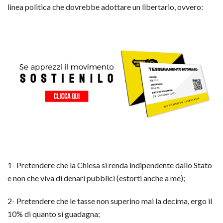
linea politica che dovrebbe adottare un libertario, ovvero:
1- Pretendere che la Chiesa si renda indipendente dallo Stato
e non che viva di denari pubblici (estorti anche a me);
2- Pretendere che le tasse non superino mai la decima, ergo il
10% di quanto si guadagna;