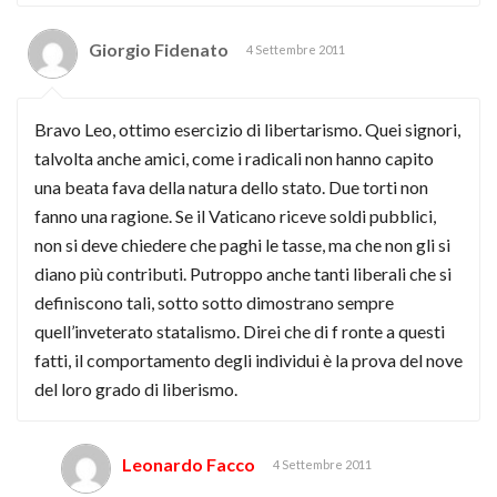
Giorgio Fidenato
4 Settembre 2011
Bravo Leo, ottimo esercizio di libertarismo. Quei signori,
talvolta anche amici, come i radicali non hanno capito
una beata fava della natura dello stato. Due torti non
fanno una ragione. Se il Vaticano riceve soldi pubblici,
non si deve chiedere che paghi le tasse, ma che non gli si
diano più contributi. Putroppo anche tanti liberali che si
definiscono tali, sotto sotto dimostrano sempre
quell’inveterato statalismo. Direi che di f ronte a questi
fatti, il comportamento degli individui è la prova del nove
del loro grado di liberismo.
Leonardo Facco
4 Settembre 2011