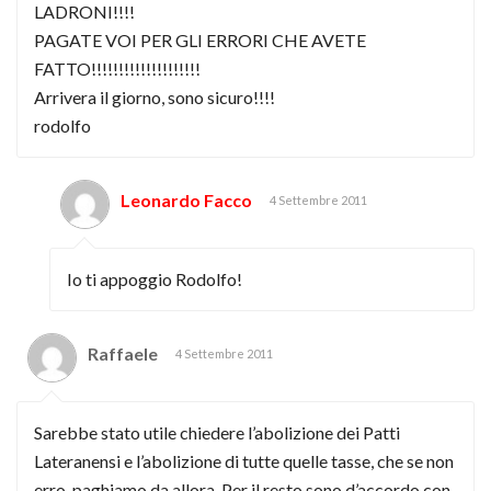
LADRONI!!!!
PAGATE VOI PER GLI ERRORI CHE AVETE
FATTO!!!!!!!!!!!!!!!!!!!!
Arrivera il giorno, sono sicuro!!!!
rodolfo
Leonardo Facco
4 Settembre 2011
Io ti appoggio Rodolfo!
Raffaele
4 Settembre 2011
Sarebbe stato utile chiedere l’abolizione dei Patti
Lateranensi e l’abolizione di tutte quelle tasse, che se non
erro, paghiamo da allora. Per il resto sono d’accordo con