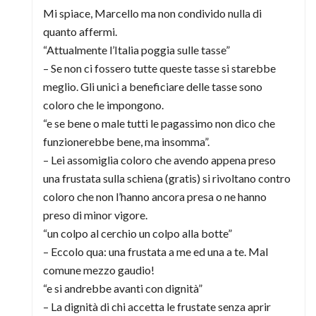
Mi spiace, Marcello ma non condivido nulla di
quanto affermi.
“Attualmente l’Italia poggia sulle tasse”
– Se non ci fossero tutte queste tasse si starebbe
meglio. Gli unici a beneficiare delle tasse sono
coloro che le impongono.
“e se bene o male tutti le pagassimo non dico che
funzionerebbe bene, ma insomma”.
– Lei assomiglia coloro che avendo appena preso
una frustata sulla schiena (gratis) si rivoltano contro
coloro che non l’hanno ancora presa o ne hanno
preso di minor vigore.
“un colpo al cerchio un colpo alla botte”
– Eccolo qua: una frustata a me ed una a te. Mal
comune mezzo gaudio!
“e si andrebbe avanti con dignità”
– La dignità di chi accetta le frustate senza aprir