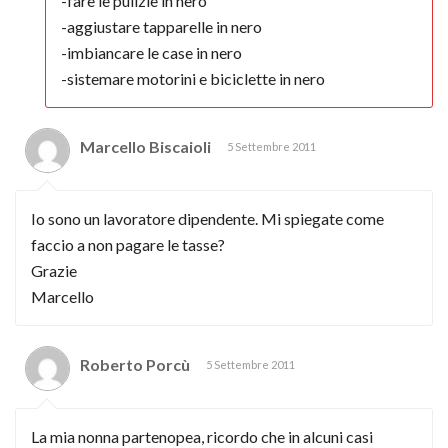
-fare le pulizie in nero
-aggiustare tapparelle in nero
-imbiancare le case in nero
-sistemare motorini e biciclette in nero
Marcello Biscaioli
5 Settembre 2011
Io sono un lavoratore dipendente. Mi spiegate come
faccio a non pagare le tasse?
Grazie
Marcello
Roberto Porcù
5 Settembre 2011
La mia nonna partenopea, ricordo che in alcuni casi