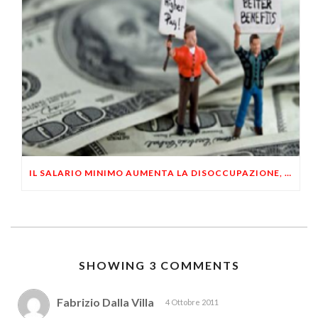
IL SALARIO MINIMO AUMENTA LA DISOCCUPAZIONE, A BENEFICIO DEI SINDACATI
SHOWING 3 COMMENTS
Fabrizio Dalla Villa
4 Ottobre 2011