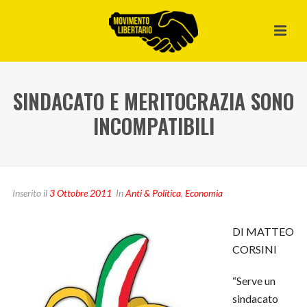
SINDACATO E MERITOCRAZIA SONO
INCOMPATIBILI
Inserito il
3 Ottobre 2011
In
Anti & Politica
,
Economia
DI MATTEO
CORSINI
“Serve un
sindacato