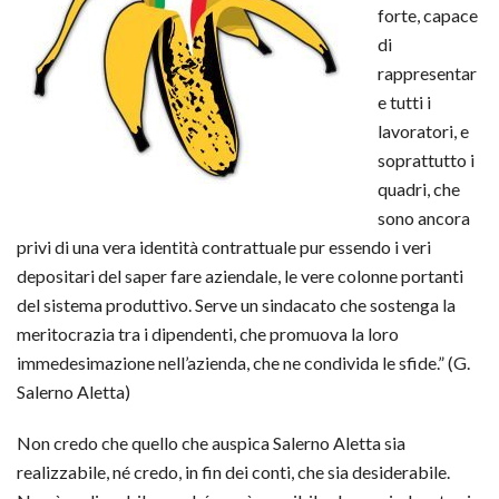
forte, capace
di
rappresentar
e tutti i
lavoratori, e
soprattutto i
quadri, che
sono ancora
privi di una vera identità contrattuale pur essendo i veri
depositari del saper fare aziendale, le vere colonne portanti
del sistema produttivo. Serve un sindacato che sostenga la
meritocrazia tra i dipendenti, che promuova la loro
immedesimazione nell’azienda, che ne condivida le sfide.” (G.
Salerno Aletta)
Non credo che quello che auspica Salerno Aletta sia
realizzabile, né credo, in fin dei conti, che sia desiderabile.