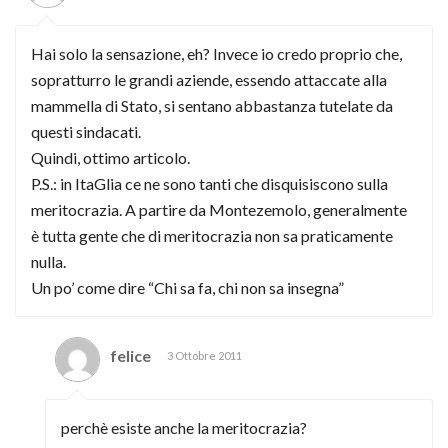
Hai solo la sensazione, eh? Invece io credo proprio che,
sopratturro le grandi aziende, essendo attaccate alla
mammella di Stato, si sentano abbastanza tutelate da
questi sindacati.
Quindi, ottimo articolo.
P.S.: in ItaGlia ce ne sono tanti che disquisiscono sulla
meritocrazia. A partire da Montezemolo, generalmente
è tutta gente che di meritocrazia non sa praticamente
nulla.
Un po’ come dire “Chi sa fa, chi non sa insegna”
felice
3 Ottobre 2011
perchè esiste anche la meritocrazia?