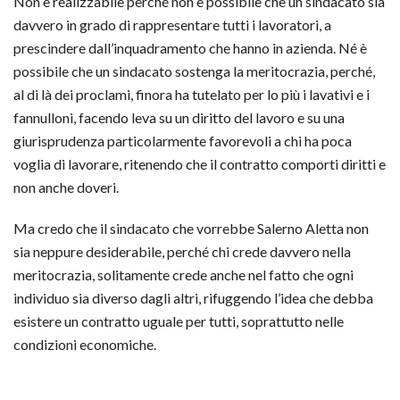
Non è realizzabile perché non è possibile che un sindacato sia
davvero in grado di rappresentare tutti i lavoratori, a
prescindere dall’inquadramento che hanno in azienda. Né è
possibile che un sindacato sostenga la meritocrazia, perché,
al di là dei proclami, finora ha tutelato per lo più i lavativi e i
fannulloni, facendo leva su un diritto del lavoro e su una
giurisprudenza particolarmente favorevoli a chi ha poca
voglia di lavorare, ritenendo che il contratto comporti diritti e
non anche doveri.
Ma credo che il sindacato che vorrebbe Salerno Aletta non
sia neppure desiderabile, perché chi crede davvero nella
meritocrazia, solitamente crede anche nel fatto che ogni
individuo sia diverso dagli altri, rifuggendo l’idea che debba
esistere un contratto uguale per tutti, soprattutto nelle
condizioni economiche.