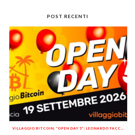
POST RECENTI
VILLAGGIO BITCOIN, “OPEN DAY 5”: LEONARDO FACCO OSPITE A BRESCIA