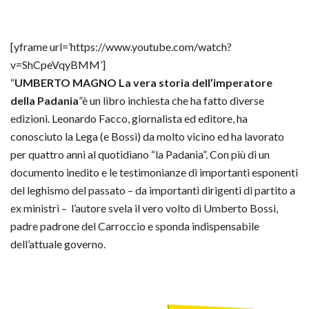
[yframe url=’https://www.youtube.com/watch?
v=ShCpeVqyBMM’]
“
UMBERTO MAGNO La vera storia dell’imperatore
della Padania
”è un libro inchiesta che ha fatto diverse
edizioni. Leonardo Facco, giornalista ed editore, ha
conosciuto la Lega (e Bossi) da molto vicino ed ha lavorato
per quattro anni al quotidiano “la Padania”. Con più di un
documento inedito e le testimonianze di importanti esponenti
del leghismo del passato – da importanti dirigenti di partito a
ex ministri – l’autore svela il vero volto di Umberto Bossi,
padre padrone del Carroccio e sponda indispensabile
dell’attuale governo.