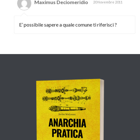
Maximus Deciomeridio
20 Novembre 2011
E’ possibile sapere a quale comune ti riferisci ?