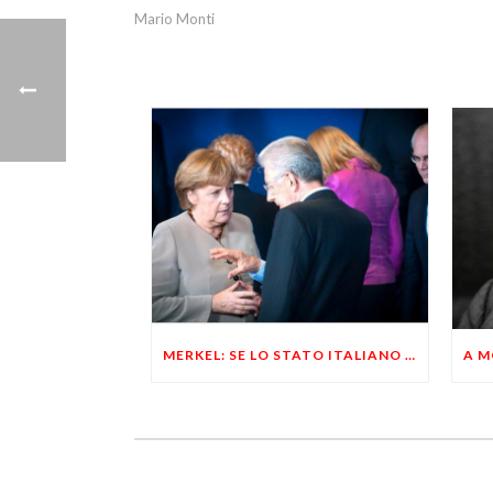
Mario Monti
MERKEL: SE LO STATO ITALIANO NON PAGA LE IMPRESE E’ GIUSTO CHE EVADANO