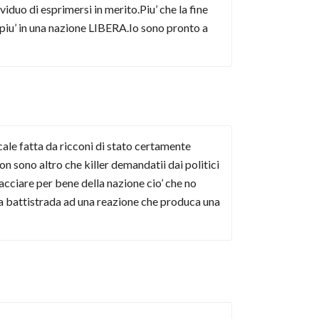
ividuo di esprimersi in merito.Piu’ che la fine
 piu’ in una nazione LIBERA.Io sono pronto a
scale fatta da ricconi di stato certamente
on sono altro che killer demandatii dai politici
acciare per bene della nazione cio’ che no
a da battistrada ad una reazione che produca una