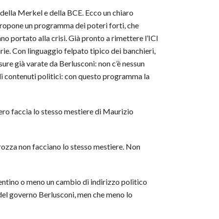
 della Merkel e della BCE. Ecco un chiaro
propone un programma dei poteri forti, che
no portato alla crisi. Già pronto a rimettere l’ICI
rie. Con linguaggio felpato tipico dei banchieri,
sure già varate da Berlusconi: non c’è nessun
 di contenuti politici: con questo programma la
ero faccia lo stesso mestiere di Maurizio
rozza non facciano lo stesso mestiere. Non
entino o meno un cambio di indirizzo politico
 del governo Berlusconi, men che meno lo