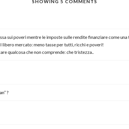
SHOWING 5 COMMENTS
a sui poveri mentre le imposte sulle rendite finanziare come una tas
l libero mercato: meno tasse per tutti, ricchi e poveri!
icare qualcosa che non comprende: che tristezza..
an” ?