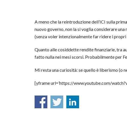
A meno che la reintroduzione dell’ICI sulla prim
nuovo governo, non la si voglia considerare una 
(senza voler intenzionalmente far ridere i propri
Quanto alle cosiddette rendite finanziarie, tra au
fatto nulla nei mesi scorsi. Probabilmente per Fer
Mi resta una curiosità: se quello è liberismo (o 
[yframe url=’https://www.youtube.com/watch?