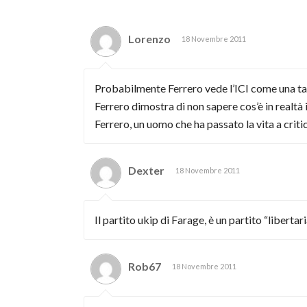
Lorenzo
18 Novembre 2011
Probabilmente Ferrero vede l’ICI come una tass
Ferrero dimostra di non sapere cos’è in realtà i
Ferrero, un uomo che ha passato la vita a crit
Dexter
18 Novembre 2011
Il partito ukip di Farage, è un partito “libertari
Rob67
18 Novembre 2011