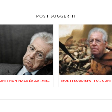
POST SUGGERITI
A MONTI NON PIACE L’ALLARMISMO DI CONFINDUSTRIA