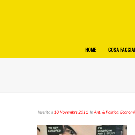
HOME
COSA FACCI
Inserito il
18 Novembre 2011
In
Anti & Politica
,
Economi