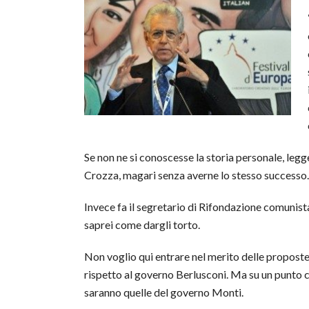
Se non ne si conoscesse la storia personale, leg
Crozza, magari senza averne lo stesso successo.
Invece fa il segretario di Rifondazione comunis
saprei come dargli torto.
Non voglio qui entrare nel merito delle propost
rispetto al governo Berlusconi. Ma su un punto c
saranno quelle del governo Monti.